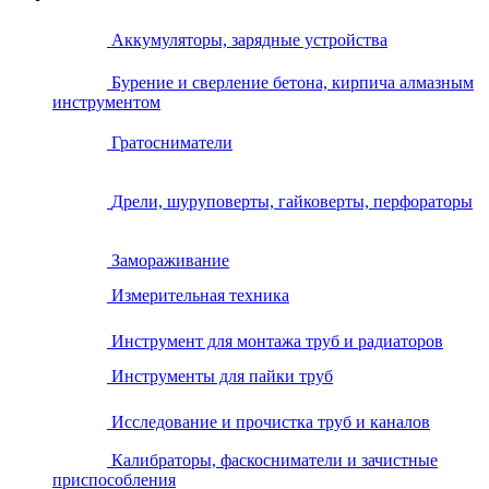
Аккумуляторы, зарядные устройства
Бурение и сверление бетона, кирпича алмазным
инструментом
Гратосниматели
Дрели, шуруповерты, гайковерты, перфораторы
Замораживание
Измерительная техника
Инструмент для монтажа труб и радиаторов
Инструменты для пайки труб
Исследование и прочистка труб и каналов
Калибраторы, фаскосниматели и зачистные
приспособления