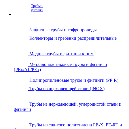
Трубы и
фитинги
Защитные трубы и гофропроводы
Коллекторы и гребенки распредилительные
Медные трубы и фитинги к ним
Металлопластиковые трубы и фитинги
(PEx/AL/PEx)
Полипропиленовые трубы и фитинги (PP-R)
Трубы из нержавеющей стали (INOX)
Трубы из нержавеющей, углеродистой стали и
фитинги
Трубы из сшитого полиэтилена PE-X, PE-RT и