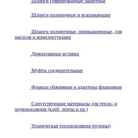
Шланги гофрированные защитные
Шланги поливочные и всасывающие
Шланги поливочные, промышленные, для
насосов и комплектующие
Демонтажные вставки
Муфты соединительные
Фланцы обжимные и адаптеры фланцевые
Сопутствующие материалы для тепло- и
шумоизоляции (клей, ленты и пр.)
Техническая теплоизоляция (рулоны)