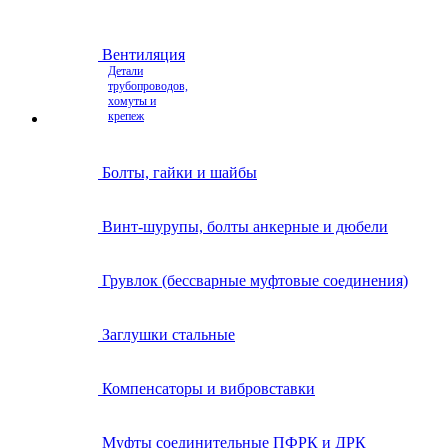
Вентиляция
Детали
трубопроводов,
хомуты и
крепеж
Болты, гайки и шайбы
Винт-шурупы, болты анкерные и дюбели
Грувлок (бессварные муфтовые соединения)
Заглушки стальные
Компенсаторы и вибровставки
Муфты соединительные ПФРК и ДРК