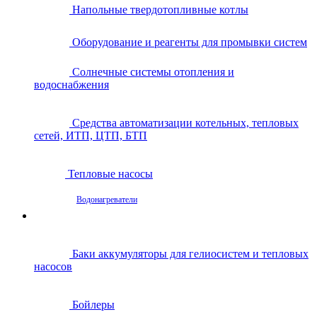
Напольные твердотопливные котлы
Оборудование и реагенты для промывки систем
Солнечные системы отопления и
водоснабжения
Средства автоматизации котельных, тепловых
сетей, ИТП, ЦТП, БТП
Тепловые насосы
Водонагреватели
Баки аккумуляторы для гелиосистем и тепловых
насосов
Бойлеры