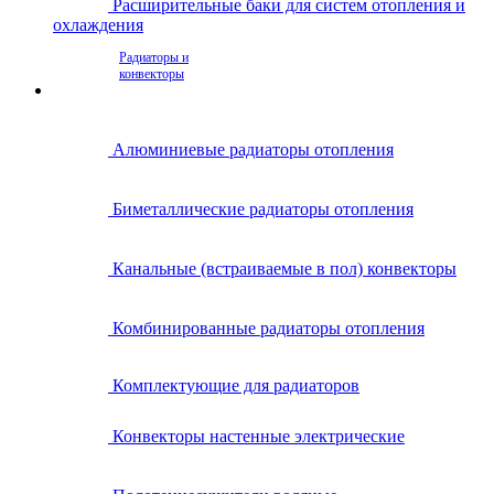
Расширительные баки для систем отопления и
охлаждения
Радиаторы и
конвекторы
Алюминиевые радиаторы отопления
Биметаллические радиаторы отопления
Канальные (встраиваемые в пол) конвекторы
Комбинированные радиаторы отопления
Комплектующие для радиаторов
Конвекторы настенные электрические