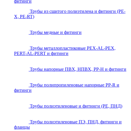
фитинги
Трубы из сшитого полиэтилена и фитинги (PE-
X, PE-RT)
Трубы медные и фитинги
Трубы металлопластиковые PEX-AL-PEX,
PERT-AL-PERT и фитинги
Трубы напорные ПВХ, НПВХ, PP-H и фитинги
Трубы полипропиленовые напорные PP-R и
фитинги
Трубы полиэтиленовые и фитинги (PE, ПНД)
Трубы полиэтиленовые ПЭ, ПНД, фитинги и
фланцы