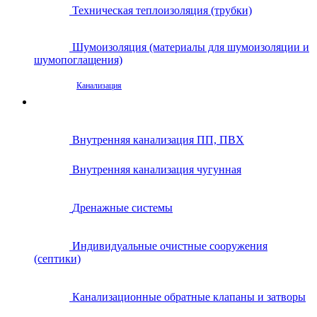
Техническая теплоизоляция (трубки)
Шумоизоляция (материалы для шумоизоляции и
шумопоглащения)
Канализация
Внутренняя канализация ПП, ПВХ
Внутренняя канализация чугунная
Дренажные системы
Индивидуальные очистные сооружения
(септики)
Канализационные обратные клапаны и затворы