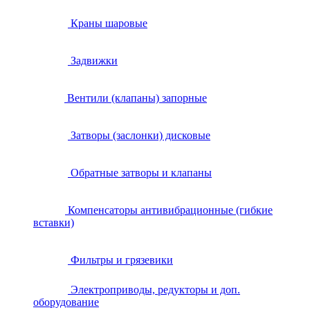
Краны шаровые
Задвижки
Вентили (клапаны) запорные
Затворы (заслонки) дисковые
Обратные затворы и клапаны
Компенсаторы антивибрационные (гибкие
вставки)
Фильтры и грязевики
Электроприводы, редукторы и доп.
оборудование