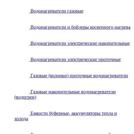
Водонагреватели газовые
Водонагреватели и бойлеры косвенного нагрева
Водонагреватели электрические накопительные
Водонагреватели электрические проточные
Газовые (колонки) проточные водонагреватели
Газовые накопительные водонагреватели
(водогреи)
Емкости буферные, аккумуляторы тепла и
холода