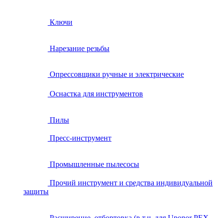
Ключи
Нарезание резьбы
Опрессовщики ручные и электрические
Оснастка для инструментов
Пилы
Пресс-инструмент
Промышленные пылесосы
Прочий инструмент и средства индивидуальной
защиты
Расширение, отбортовка (в т.ч. для Uponor PEX,