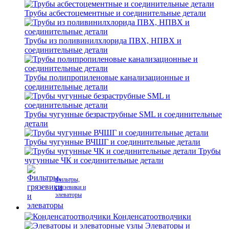
Трубы асбестоцементные и соединительные детали
Трубы из поливинилхлорида ПВХ, НПВХ и
соединительные детали
Трубы полипропиленовые канализационные и
соединительные детали
Трубы чугунные безраструбные SML и соединительные
детали
Трубы чугунные ВЧШГ и соединительные детали
Трубы
чугунные ЧК и соединительные детали
Фильтры,
грязевики и
элеваторы
Конденсатоотводчики
Элеваторы и