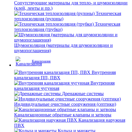
Сопутствующие материалы для тепло- и шумоизоляции
(клей, ленты и пр.)
Техническая
теплоизоляция (рулоны)
Техническая
теплоизоляция (трубки)
Шумоизоляция (материалы для шумоизоляции и
шумопоглащения)
Канализация
Внутренняя
канализация ПП, ПВХ
Внутренняя
канализация чугунная
Дренажные системы
Индивидуальные очистные сооружения (септики)
Канализационные обратные клапаны и затворы
Канализация наружная
ПВХ
Кольца и манжеты