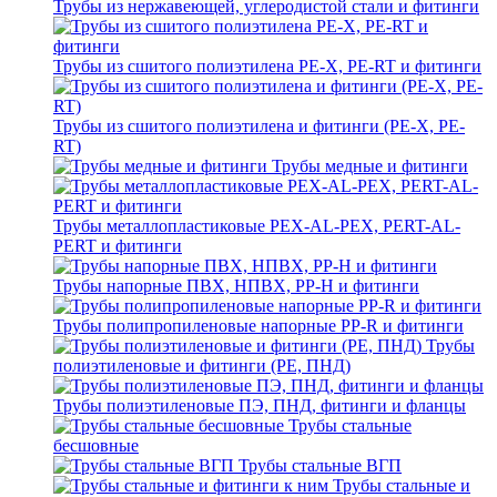
Трубы из нержавеющей, углеродистой стали и фитинги
Трубы из сшитого полиэтилена PE-X, PE-RT и фитинги
Трубы из сшитого полиэтилена и фитинги (PE-X, PE-
RT)
Трубы медные и фитинги
Трубы металлопластиковые PEX-AL-PEX, PERT-AL-
PERT и фитинги
Трубы напорные ПВХ, НПВХ, PP-H и фитинги
Трубы полипропиленовые напорные PP-R и фитинги
Трубы
полиэтиленовые и фитинги (PE, ПНД)
Трубы полиэтиленовые ПЭ, ПНД, фитинги и фланцы
Трубы стальные
бесшовные
Трубы стальные ВГП
Трубы стальные и