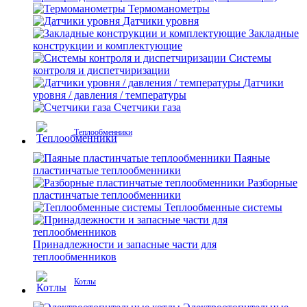
Термоманометры
Датчики уровня
Закладные
конструкции и комплектующие
Системы
контроля и диспетчиризации
Датчики
уровня / давления / температуры
Счетчики газа
Теплообменники
Паяные
пластинчатые теплообменники
Разборные
пластинчатые теплообменники
Теплообменные системы
Принадлежности и запасные части для
теплообменников
Котлы