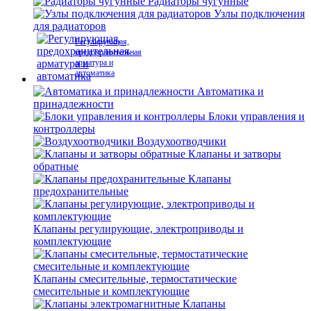
Радиаторы чугунные
Узлы подключения
для радиаторов
Регулирующая,
предохранительная
арматура и
автоматика
Автоматика и
принадлежности
Блоки управления и
контроллеры
Воздухоотводчики
Клапаны и затворы
обратные
Клапаны
предохранительные
Клапаны регулирующие, электроприводы и
комплектующие
Клапаны смесительные, термостатические
смесительные и комплектующие
Клапаны