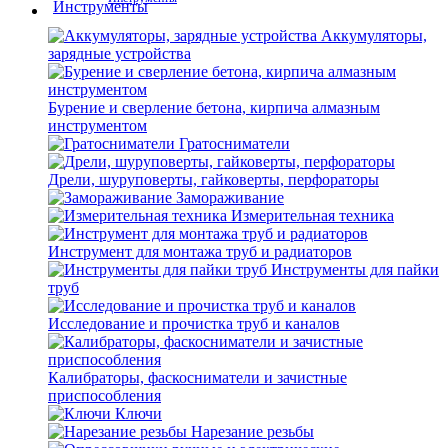
Аккумуляторы,
зарядные устройства
Бурение и сверление бетона, кирпича алмазным
инструментом
Гратосниматели
Дрели, шуруповерты, гайковерты, перфораторы
Замораживание
Измерительная техника
Инструмент для монтажа труб и радиаторов
Инструменты для пайки
труб
Исследование и прочистка труб и каналов
Калибраторы, фаскосниматели и зачистные
приспособления
Ключи
Нарезание резьбы