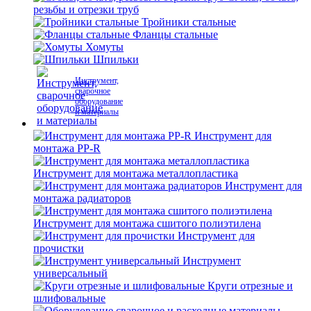
резьбы и отрезки труб
Тройники стальные
Фланцы стальные
Хомуты
Шпильки
Инструмент,
сварочное
оборудование
и материалы
Инструмент для
монтажа PP-R
Инструмент для монтажа металлопластика
Инструмент для
монтажа радиаторов
Инструмент для монтажа сшитого полиэтилена
Инструмент для
прочистки
Инструмент
универсальный
Круги отрезные и
шлифовальные