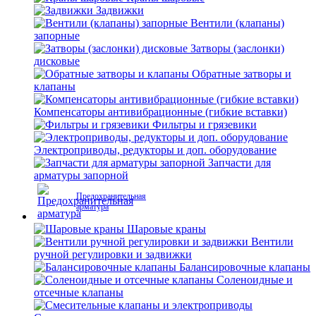
Задвижки
Вентили (клапаны)
запорные
Затворы (заслонки)
дисковые
Обратные затворы и
клапаны
Компенсаторы антивибрационные (гибкие вставки)
Фильтры и грязевики
Электроприводы, редукторы и доп. оборудование
Запчасти для
арматуры запорной
Предохранительная
арматура
Шаровые краны
Вентили
ручной регулировки и задвижки
Балансировочные клапаны
Соленоидные и
отсечные клапаны