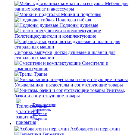
Мебель для
ванных комнат и аксессуары
Мойки и подстолья
Подводка гибкая
Поддоны душевые
Полотенцесушители и комплектующие
Сифоны, выпуски, лотки душевые и шланги для
стиральных машин
Смесители и
комплектующие
Трапы
Умывальники, пьедесталы и сопутствующие товары
Унитазы,
бачки и сопутствующие товары
Теплоизоляция,
уплотнения,
защитные
покрытия
Асбокартон и пергамин
Герметики