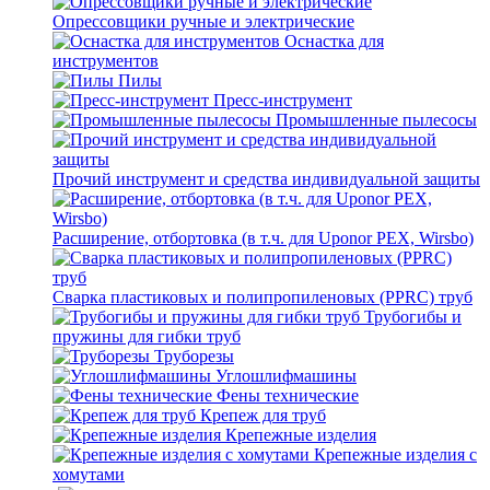
Опрессовщики ручные и электрические
Оснастка для
инструментов
Пилы
Пресс-инструмент
Промышленные пылесосы
Прочий инструмент и средства индивидуальной защиты
Расширение, отбортовка (в т.ч. для Uponor PEX, Wirsbo)
Сварка пластиковых и полипропиленовых (PPRC) труб
Трубогибы и
пружины для гибки труб
Труборезы
Углошлифмашины
Фены технические
Крепеж для труб
Крепежные изделия
Крепежные изделия с
хомутами