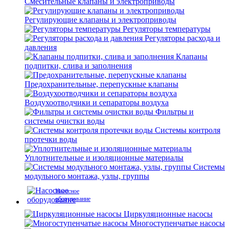
Смесительные клапаны и электроприводы
Регулирующие клапаны и электроприводы
Регуляторы температуры
Регуляторы расхода и
давления
Клапаны
подпитки, слива и заполнения
Предохранительные, перепускные клапаны
Воздухоотводчики и сепараторы воздуха
Фильтры и
системы очистки воды
Системы контроля
протечки воды
Уплотнительные и изоляционные материалы
Системы
модульного монтажа, узлы, группы
Насосное
оборудование
Циркуляционные насосы
Многоступенчатые насосы