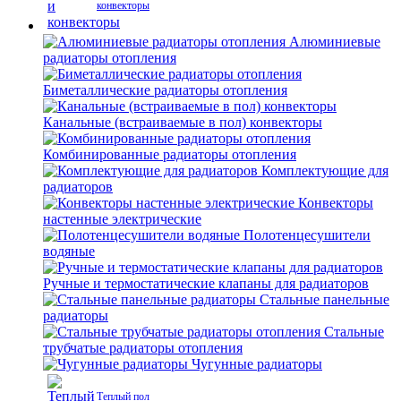
конвекторы
Алюминиевые
радиаторы отопления
Биметаллические радиаторы отопления
Канальные (встраиваемые в пол) конвекторы
Комбинированные радиаторы отопления
Комплектующие для
радиаторов
Конвекторы
настенные электрические
Полотенцесушители
водяные
Ручные и термостатические клапаны для радиаторов
Стальные панельные
радиаторы
Стальные
трубчатые радиаторы отопления
Чугунные радиаторы
Теплый пол