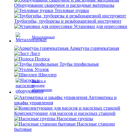
Оборудование сварочное и расходные материалы
Тепловые пушки
Трубогибы, труборезы и резьбонарезной инструмент
Установки для опрессовки
Металлопрокат
Арматура горячекатаная
Лист
Полоса
Трубы профильные
Уголок
Швеллер
Насосы и
насосное
оборудование
Автоматика и
шкафы управления
Комплектующие для насосов и насосных станций
Насосные группы
Насосные станции
бытовые