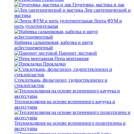
Грунтовка, мастика и лак
Лен сантехнический и
мастика
Лента ФУМ и
нить уплотнительная
Набивка сальниковая, каболка и шнур
асбестоцементный
Паронит листовой
Пена монтажная
Прокладки
Стеклоткань, фольгоизол, гидростеклоизол и
стеклопластик
Теплоизоляция на основе вспененного каучука и
аксессуары
Теплоизоляция на основе вспененного полиэтилена и
аксессуары