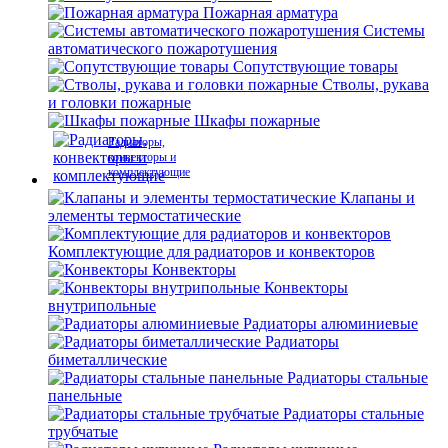
Пожарная арматура
Системы
автоматического пожаротушения
Сопутствующие товары
Стволы, рукава
и головки пожарные
Шкафы пожарные
Радиаторы,
конвекторы и
комплектующие
Клапаны и
элементы термостатические
Комплектующие для радиаторов и конвекторов
Конвекторы
Конвекторы
внутрипольные
Радиаторы алюминиевые
Радиаторы
биметаллические
Радиаторы стальные
панельные
Радиаторы стальные
трубчатые