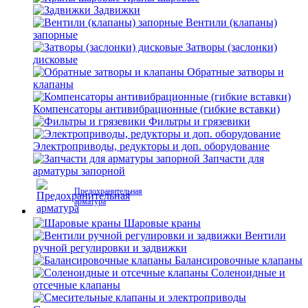
Задвижки
Вентили (клапаны)
запорные
Затворы (заслонки)
дисковые
Обратные затворы и
клапаны
Компенсаторы антивибрационные (гибкие вставки)
Фильтры и грязевики
Электроприводы, редукторы и доп. оборудование
Запчасти для
арматуры запорной
Предохранительная
арматура
Шаровые краны
Вентили
ручной регулировки и задвижки
Балансировочные клапаны
Соленоидные и
отсечные клапаны