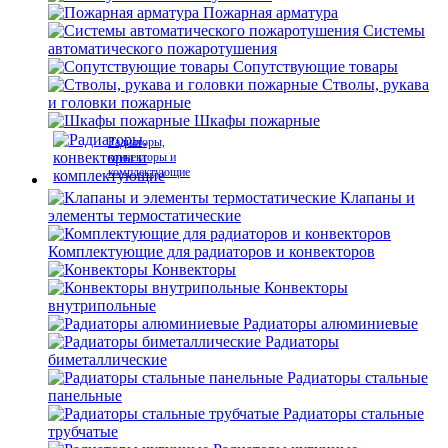
Пожарная арматура
Системы
автоматического пожаротушения
Сопутствующие товары
Стволы, рукава
и головки пожарные
Шкафы пожарные
Радиаторы,
конвекторы и
комплектующие
Клапаны и
элементы термостатические
Комплектующие для радиаторов и конвекторов
Конвекторы
Конвекторы
внутрипольные
Радиаторы алюминиевые
Радиаторы
биметаллические
Радиаторы стальные
панельные
Радиаторы стальные
трубчатые