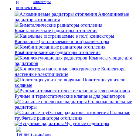
конвекторы
Алюминиевые
радиаторы отопления
Биметаллические радиаторы отопления
Канальные (встраиваемые в пол) конвекторы
Комбинированные радиаторы отопления
Комплектующие для
радиаторов
Конвекторы
настенные электрические
Полотенцесушители
водяные
Ручные и термостатические клапаны для радиаторов
Стальные панельные
радиаторы
Стальные
трубчатые радиаторы отопления
Чугунные радиаторы
Теплый пол