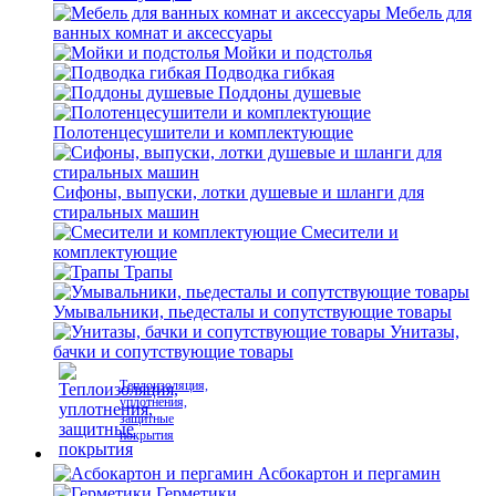
Мебель для
ванных комнат и аксессуары
Мойки и подстолья
Подводка гибкая
Поддоны душевые
Полотенцесушители и комплектующие
Сифоны, выпуски, лотки душевые и шланги для
стиральных машин
Смесители и
комплектующие
Трапы
Умывальники, пьедесталы и сопутствующие товары
Унитазы,
бачки и сопутствующие товары
Теплоизоляция,
уплотнения,
защитные
покрытия
Асбокартон и пергамин
Герметики