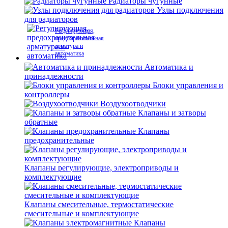
Радиаторы чугунные
Узлы подключения
для радиаторов
Регулирующая,
предохранительная
арматура и
автоматика
Автоматика и
принадлежности
Блоки управления и
контроллеры
Воздухоотводчики
Клапаны и затворы
обратные
Клапаны
предохранительные
Клапаны регулирующие, электроприводы и
комплектующие
Клапаны смесительные, термостатические
смесительные и комплектующие
Клапаны