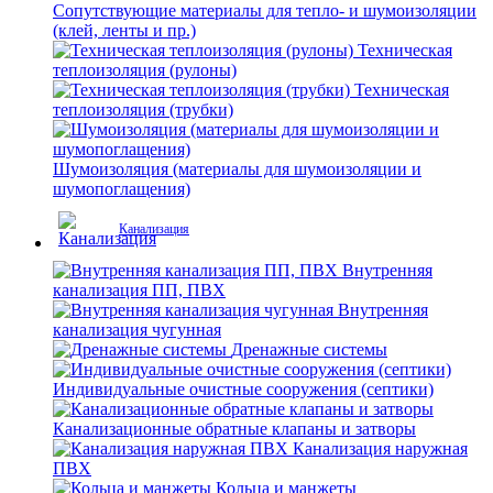
Сопутствующие материалы для тепло- и шумоизоляции
(клей, ленты и пр.)
Техническая
теплоизоляция (рулоны)
Техническая
теплоизоляция (трубки)
Шумоизоляция (материалы для шумоизоляции и
шумопоглащения)
Канализация
Внутренняя
канализация ПП, ПВХ
Внутренняя
канализация чугунная
Дренажные системы
Индивидуальные очистные сооружения (септики)
Канализационные обратные клапаны и затворы
Канализация наружная
ПВХ
Кольца и манжеты