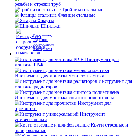
резьбы и отрезки труб
Тройники стальные
Фланцы стальные
Хомуты
Шпильки
Инструмент,
сварочное
оборудование
и материалы
Инструмент для
монтажа PP-R
Инструмент для монтажа металлопластика
Инструмент для
монтажа радиаторов
Инструмент для монтажа сшитого полиэтилена
Инструмент для
прочистки
Инструмент
универсальный
Круги отрезные и
шлифовальные