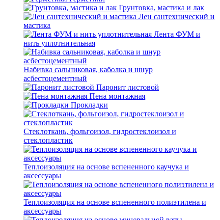
Грунтовка, мастика и лак
Лен сантехнический и
мастика
Лента ФУМ и
нить уплотнительная
Набивка сальниковая, каболка и шнур
асбестоцементный
Паронит листовой
Пена монтажная
Прокладки
Стеклоткань, фольгоизол, гидростеклоизол и
стеклопластик
Теплоизоляция на основе вспененного каучука и
аксессуары
Теплоизоляция на основе вспененного полиэтилена и
аксессуары