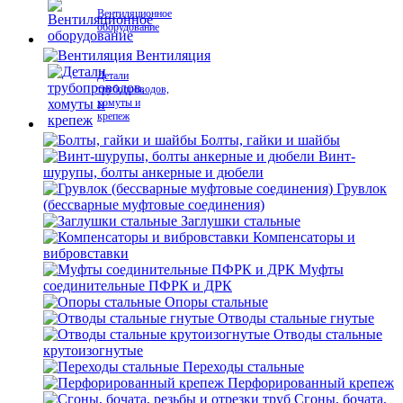
Вентиляционное
оборудование
Вентиляция
Детали
трубопроводов,
хомуты и
крепеж
Болты, гайки и шайбы
Винт-
шурупы, болты анкерные и дюбели
Грувлок
(бессварные муфтовые соединения)
Заглушки стальные
Компенсаторы и
вибровставки
Муфты
соединительные ПФРК и ДРК
Опоры стальные
Отводы стальные гнутые
Отводы стальные
крутоизогнутые
Переходы стальные
Перфорированный крепеж
Сгоны, бочата,