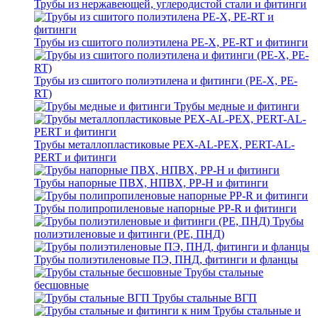
Трубы из нержавеющей, углеродистой стали и фитинги
Трубы из сшитого полиэтилена PE-X, PE-RT и фитинги
Трубы из сшитого полиэтилена и фитинги (PE-X, PE-
RT)
Трубы медные и фитинги
Трубы металлопластиковые PEX-AL-PEX, PERT-AL-
PERT и фитинги
Трубы напорные ПВХ, НПВХ, PP-H и фитинги
Трубы полипропиленовые напорные PP-R и фитинги
Трубы
полиэтиленовые и фитинги (PE, ПНД)
Трубы полиэтиленовые ПЭ, ПНД, фитинги и фланцы
Трубы стальные
бесшовные
Трубы стальные ВГП
Трубы стальные и