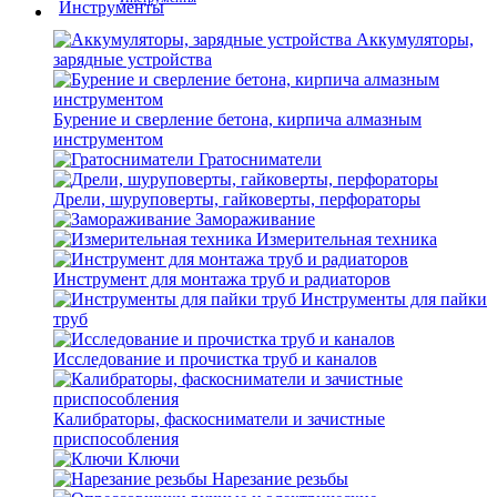
Аккумуляторы,
зарядные устройства
Бурение и сверление бетона, кирпича алмазным
инструментом
Гратосниматели
Дрели, шуруповерты, гайковерты, перфораторы
Замораживание
Измерительная техника
Инструмент для монтажа труб и радиаторов
Инструменты для пайки
труб
Исследование и прочистка труб и каналов
Калибраторы, фаскосниматели и зачистные
приспособления
Ключи
Нарезание резьбы