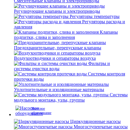
Смесительные клапаны и электроприводы
Регулирующие клапаны и электроприводы
Регуляторы температуры
Регуляторы расхода и
давления
Клапаны
подпитки, слива и заполнения
Предохранительные, перепускные клапаны
Воздухоотводчики и сепараторы воздуха
Фильтры и
системы очистки воды
Системы контроля
протечки воды
Уплотнительные и изоляционные материалы
Системы
модульного монтажа, узлы, группы
Насосное
оборудование
Циркуляционные насосы
Многоступенчатые насосы