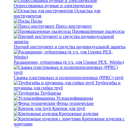
Опрессовщики ручные и электрические
Оснастка для
инструментов
Пилы
Пресс-инструмент
Промышленные пылесосы
Прочий инструмент и средства индивидуальной защиты
Расширение, отбортовка (в т.ч. для Uponor PEX, Wirsbo)
Сварка пластиковых и полипропиленовых (PPRC) труб
Трубогибы и
пружины для гибки труб
Труборезы
Углошлифмашины
Фены технические
Крепеж для труб
Крепежные изделия
Крепежные изделия с
хомутами