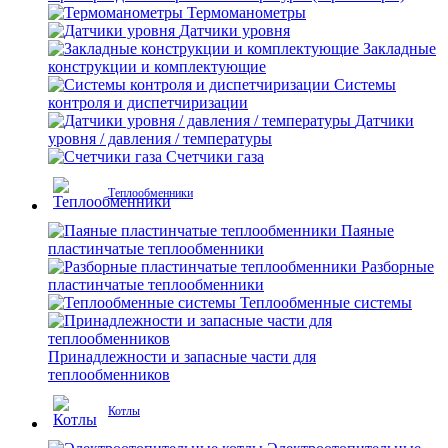
Термоманометры
Датчики уровня
Закладные
конструкции и комплектующие
Системы
контроля и диспетчиризации
Датчики
уровня / давления / температуры
Счетчики газа
Теплообменники
Паяные
пластинчатые теплообменники
Разборные
пластинчатые теплообменники
Теплообменные системы
Принадлежности и запасные части для
теплообменников
Котлы