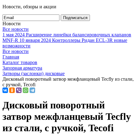
Новости, обзоры и акции
Подписаться
Новости
Все новости
1 мая 2024
Расширение линейки балансировочных клапанов
MNF-R
10 января 2024
Контроллеры Ридан ECL-3R новые
возможности
Все новости
Главная
Каталог товаров
Запорная арматура
Затворы (заслонки) дисковые
Дисковый поворотный затвор межфланцевый Tecfly из стали,
с ручкой, Tecofi
Дисковый поворотный
затвор межфланцевый Tecfly
из стали, с ручкой, Tecofi