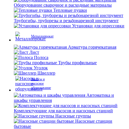
Оборудование сварочное и расходные материалы
Тепловые пушки
Трубогибы, труборезы и резьбонарезной инструмент
Установки для опрессовки
Металлопрокат
Арматура горячекатаная
Лист
Полоса
Трубы профильные
Уголок
Швеллер
Насосы и
насосное
оборудование
Автоматика и
шкафы управления
Комплектующие для насосов и насосных станций
Насосные группы
Насосные станции
бытовые