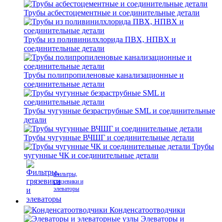
Трубы асбестоцементные и соединительные детали
Трубы из поливинилхлорида ПВХ, НПВХ и
соединительные детали
Трубы полипропиленовые канализационные и
соединительные детали
Трубы чугунные безраструбные SML и соединительные
детали
Трубы чугунные ВЧШГ и соединительные детали
Трубы
чугунные ЧК и соединительные детали
Фильтры,
грязевики и
элеваторы
Конденсатоотводчики
Элеваторы и