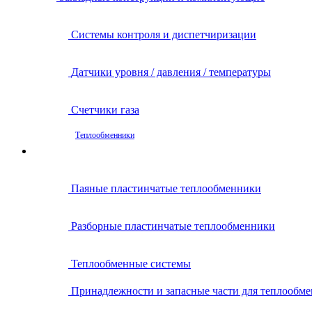
Системы контроля и диспетчиризации
Датчики уровня / давления / температуры
Счетчики газа
Теплообменники
Паяные пластинчатые теплообменники
Разборные пластинчатые теплообменники
Теплообменные системы
Принадлежности и запасные части для теплообм