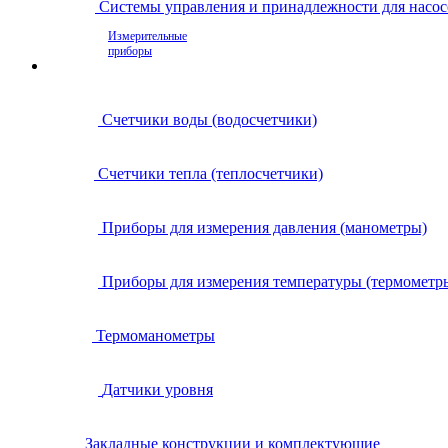
Системы управления и принадлежности для насос
Измерительные
приборы
Счетчики воды (водосчетчики)
Счетчики тепла (теплосчетчики)
Приборы для измерения давления (манометры)
Приборы для измерения температуры (термометр
Термоманометры
Датчики уровня
Закладные конструкции и комплектующие