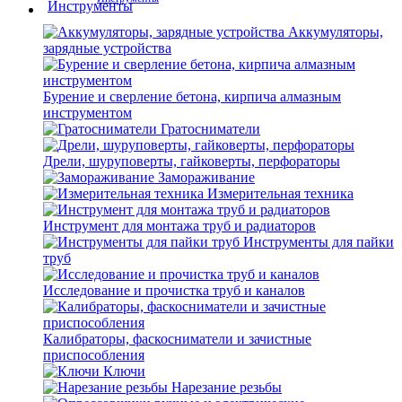
Аккумуляторы,
зарядные устройства
Бурение и сверление бетона, кирпича алмазным
инструментом
Гратосниматели
Дрели, шуруповерты, гайковерты, перфораторы
Замораживание
Измерительная техника
Инструмент для монтажа труб и радиаторов
Инструменты для пайки
труб
Исследование и прочистка труб и каналов
Калибраторы, фаскосниматели и зачистные
приспособления
Ключи
Нарезание резьбы