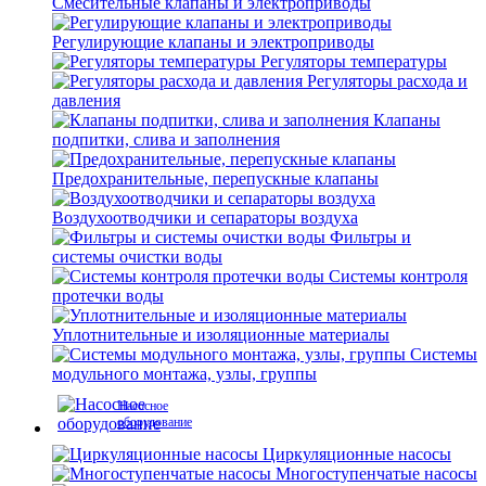
Смесительные клапаны и электроприводы
Регулирующие клапаны и электроприводы
Регуляторы температуры
Регуляторы расхода и
давления
Клапаны
подпитки, слива и заполнения
Предохранительные, перепускные клапаны
Воздухоотводчики и сепараторы воздуха
Фильтры и
системы очистки воды
Системы контроля
протечки воды
Уплотнительные и изоляционные материалы
Системы
модульного монтажа, узлы, группы
Насосное
оборудование
Циркуляционные насосы
Многоступенчатые насосы