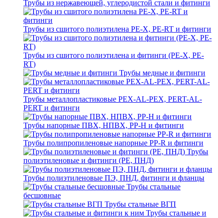
Трубы из нержавеющей, углеродистой стали и фитинги
Трубы из сшитого полиэтилена PE-X, PE-RT и фитинги
Трубы из сшитого полиэтилена и фитинги (PE-X, PE-
RT)
Трубы медные и фитинги
Трубы металлопластиковые PEX-AL-PEX, PERT-AL-
PERT и фитинги
Трубы напорные ПВХ, НПВХ, PP-H и фитинги
Трубы полипропиленовые напорные PP-R и фитинги
Трубы
полиэтиленовые и фитинги (PE, ПНД)
Трубы полиэтиленовые ПЭ, ПНД, фитинги и фланцы
Трубы стальные
бесшовные
Трубы стальные ВГП
Трубы стальные и