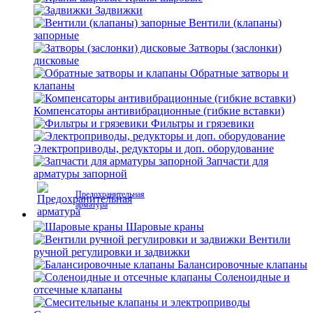
Задвижки
Вентили (клапаны)
запорные
Затворы (заслонки)
дисковые
Обратные затворы и
клапаны
Компенсаторы антивибрационные (гибкие вставки)
Фильтры и грязевики
Электроприводы, редукторы и доп. оборудование
Запчасти для
арматуры запорной
Предохранительная
арматура
Шаровые краны
Вентили
ручной регулировки и задвижки
Балансировочные клапаны
Соленоидные и
отсечные клапаны