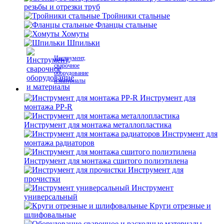
резьбы и отрезки труб
Тройники стальные
Фланцы стальные
Хомуты
Шпильки
Инструмент,
сварочное
оборудование
и материалы
Инструмент для
монтажа PP-R
Инструмент для монтажа металлопластика
Инструмент для
монтажа радиаторов
Инструмент для монтажа сшитого полиэтилена
Инструмент для
прочистки
Инструмент
универсальный
Круги отрезные и
шлифовальные