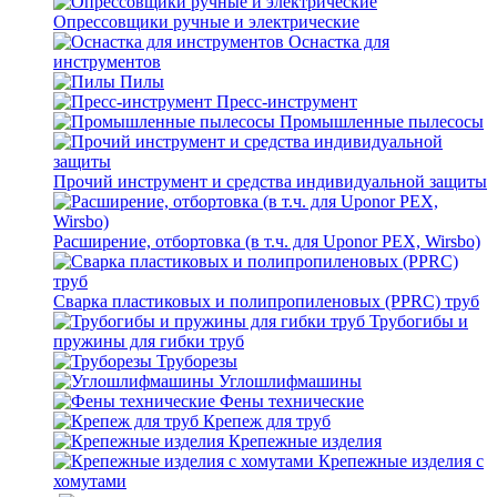
Опрессовщики ручные и электрические
Оснастка для
инструментов
Пилы
Пресс-инструмент
Промышленные пылесосы
Прочий инструмент и средства индивидуальной защиты
Расширение, отбортовка (в т.ч. для Uponor PEX, Wirsbo)
Сварка пластиковых и полипропиленовых (PPRC) труб
Трубогибы и
пружины для гибки труб
Труборезы
Углошлифмашины
Фены технические
Крепеж для труб
Крепежные изделия
Крепежные изделия с
хомутами