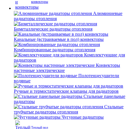
конвекторы
Алюминиевые
радиаторы отопления
Биметаллические радиаторы отопления
Канальные (встраиваемые в пол) конвекторы
Комбинированные радиаторы отопления
Комплектующие для
радиаторов
Конвекторы
настенные электрические
Полотенцесушители
водяные
Ручные и термостатические клапаны для радиаторов
Стальные панельные
радиаторы
Стальные
трубчатые радиаторы отопления
Чугунные радиаторы
Теплый пол