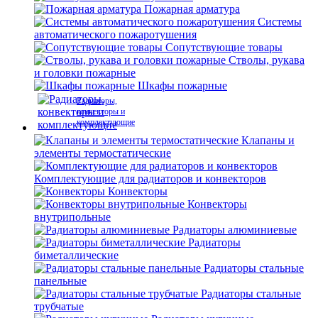
Пожарная арматура
Системы
автоматического пожаротушения
Сопутствующие товары
Стволы, рукава
и головки пожарные
Шкафы пожарные
Радиаторы,
конвекторы и
комплектующие
Клапаны и
элементы термостатические
Комплектующие для радиаторов и конвекторов
Конвекторы
Конвекторы
внутрипольные
Радиаторы алюминиевые
Радиаторы
биметаллические
Радиаторы стальные
панельные
Радиаторы стальные
трубчатые