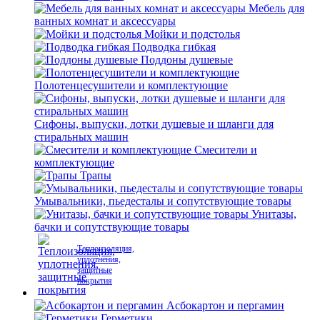
Мебель для
ванных комнат и аксессуары
Мойки и подстолья
Подводка гибкая
Поддоны душевые
Полотенцесушители и комплектующие
Сифоны, выпуски, лотки душевые и шланги для
стиральных машин
Смесители и
комплектующие
Трапы
Умывальники, пьедесталы и сопутствующие товары
Унитазы,
бачки и сопутствующие товары
Теплоизоляция,
уплотнения,
защитные
покрытия
Асбокартон и пергамин
Герметики