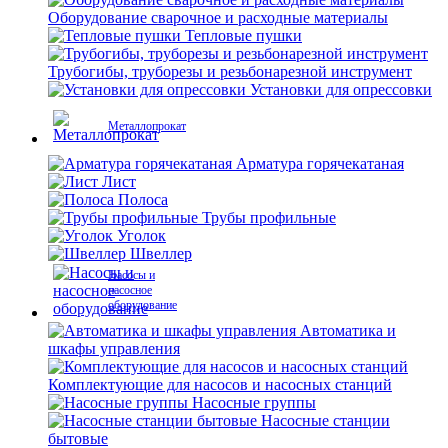
Оборудование сварочное и расходные материалы
Тепловые пушки
Трубогибы, труборезы и резьбонарезной инструмент
Установки для опрессовки
Металлопрокат
Арматура горячекатаная
Лист
Полоса
Трубы профильные
Уголок
Швеллер
Насосы и
насосное
оборудование
Автоматика и
шкафы управления
Комплектующие для насосов и насосных станций
Насосные группы
Насосные станции
бытовые