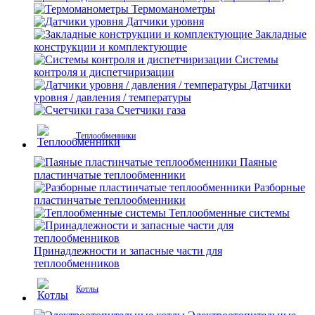
Термоманометры
Датчики уровня
Закладные
конструкции и комплектующие
Системы
контроля и диспетчиризации
Датчики
уровня / давления / температуры
Счетчики газа
Теплообменники
Паяные
пластинчатые теплообменники
Разборные
пластинчатые теплообменники
Теплообменные системы
Принадлежности и запасные части для
теплообменников
Котлы