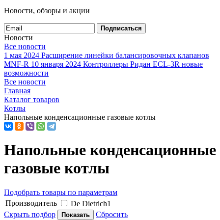
Новости, обзоры и акции
Подписаться
Новости
Все новости
1 мая 2024
Расширение линейки балансировочных клапанов
MNF-R
10 января 2024
Контроллеры Ридан ECL-3R новые
возможности
Все новости
Главная
Каталог товаров
Котлы
Напольные конденсационные газовые котлы
Напольные конденсационные
газовые котлы
Подобрать товары по параметрам
Производитель
De Dietrich
1
Скрыть подбор
Сбросить
Показать