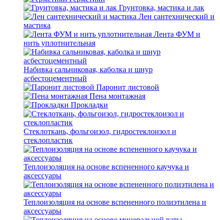
Грунтовка, мастика и лак
Лен сантехнический и
мастика
Лента ФУМ и
нить уплотнительная
Набивка сальниковая, каболка и шнур
асбестоцементный
Паронит листовой
Пена монтажная
Прокладки
Стеклоткань, фольгоизол, гидростеклоизол и
стеклопластик
Теплоизоляция на основе вспененного каучука и
аксессуары
Теплоизоляция на основе вспененного полиэтилена и
аксессуары