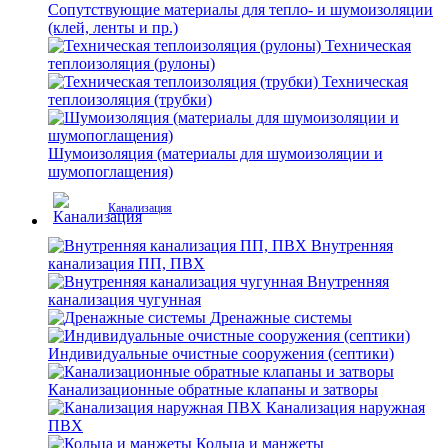
Сопутствующие материалы для тепло- и шумоизоляции
(клей, ленты и пр.)
Техническая
теплоизоляция (рулоны)
Техническая
теплоизоляция (трубки)
Шумоизоляция (материалы для шумоизоляции и
шумопоглащения)
Канализация
Внутренняя
канализация ПП, ПВХ
Внутренняя
канализация чугунная
Дренажные системы
Индивидуальные очистные сооружения (септики)
Канализационные обратные клапаны и затворы
Канализация наружная
ПВХ
Кольца и манжеты