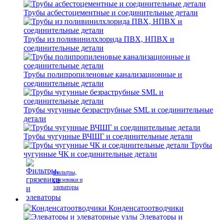
Трубы асбестоцементные и соединительные детали
Трубы из поливинилхлорида ПВХ, НПВХ и
соединительные детали
Трубы полипропиленовые канализационные и
соединительные детали
Трубы чугунные безраструбные SML и соединительные
детали
Трубы чугунные ВЧШГ и соединительные детали
Трубы
чугунные ЧК и соединительные детали
Фильтры,
грязевики и
элеваторы
Конденсатоотводчики
Элеваторы и