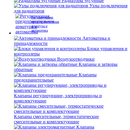
Радиаторы чугунные
Узлы подключения
для радиаторов
Регулирующая,
предохранительная
арматура и
автоматика
Автоматика и
принадлежности
Блоки управления и
контроллеры
Воздухоотводчики
Клапаны и затворы
обратные
Клапаны
предохранительные
Клапаны регулирующие, электроприводы и
комплектующие
Клапаны смесительные, термостатические
смесительные и комплектующие
Клапаны