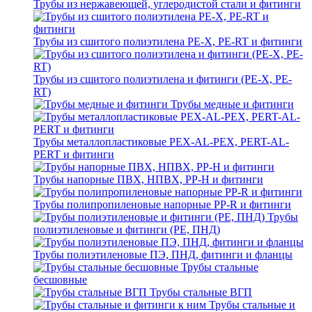
Трубы из нержавеющей, углеродистой стали и фитинги
Трубы из сшитого полиэтилена PE-X, PE-RT и фитинги
Трубы из сшитого полиэтилена и фитинги (PE-X, PE-
RT)
Трубы медные и фитинги
Трубы металлопластиковые PEX-AL-PEX, PERT-AL-
PERT и фитинги
Трубы напорные ПВХ, НПВХ, PP-H и фитинги
Трубы полипропиленовые напорные PP-R и фитинги
Трубы
полиэтиленовые и фитинги (PE, ПНД)
Трубы полиэтиленовые ПЭ, ПНД, фитинги и фланцы
Трубы стальные
бесшовные
Трубы стальные ВГП
Трубы стальные и