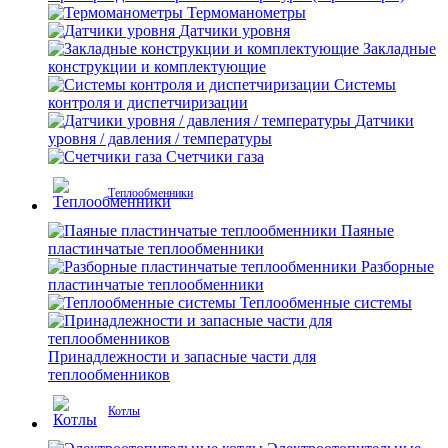
Термоманометры
Датчики уровня
Закладные
конструкции и комплектующие
Системы
контроля и диспетчиризации
Датчики
уровня / давления / температуры
Счетчики газа
Теплообменники
Паяные
пластинчатые теплообменники
Разборные
пластинчатые теплообменники
Теплообменные системы
Принадлежности и запасные части для
теплообменников
Котлы