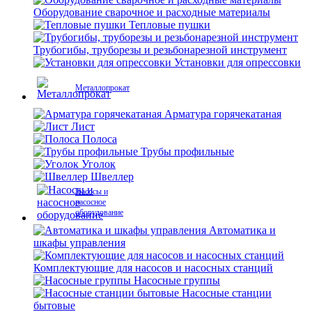
Оборудование сварочное и расходные материалы
Тепловые пушки
Трубогибы, труборезы и резьбонарезной инструмент
Установки для опрессовки
Металлопрокат
Арматура горячекатаная
Лист
Полоса
Трубы профильные
Уголок
Швеллер
Насосы и
насосное
оборудование
Автоматика и
шкафы управления
Комплектующие для насосов и насосных станций
Насосные группы
Насосные станции
бытовые