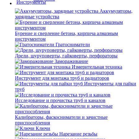
Аккумуляторы,
зарядные устройства
Бурение и сверление бетона, кирпича алмазным
инструментом
Гратосниматели
Дрели, шуруповерты, гайковерты, перфораторы
Замораживание
Измерительная техника
Инструмент для монтажа труб и радиаторов
Инструменты для пайки
труб
Исследование и прочистка труб и каналов
Калибраторы, фаскосниматели и зачистные
приспособления
Ключи
Нарезание резьбы