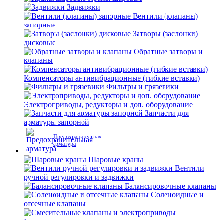
Задвижки
Вентили (клапаны)
запорные
Затворы (заслонки)
дисковые
Обратные затворы и
клапаны
Компенсаторы антивибрационные (гибкие вставки)
Фильтры и грязевики
Электроприводы, редукторы и доп. оборудование
Запчасти для
арматуры запорной
Предохранительная
арматура
Шаровые краны
Вентили
ручной регулировки и задвижки
Балансировочные клапаны
Соленоидные и
отсечные клапаны