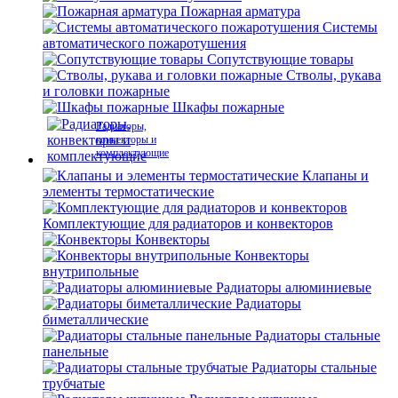
Пожарная арматура
Системы
автоматического пожаротушения
Сопутствующие товары
Стволы, рукава
и головки пожарные
Шкафы пожарные
Радиаторы,
конвекторы и
комплектующие
Клапаны и
элементы термостатические
Комплектующие для радиаторов и конвекторов
Конвекторы
Конвекторы
внутрипольные
Радиаторы алюминиевые
Радиаторы
биметаллические
Радиаторы стальные
панельные
Радиаторы стальные
трубчатые