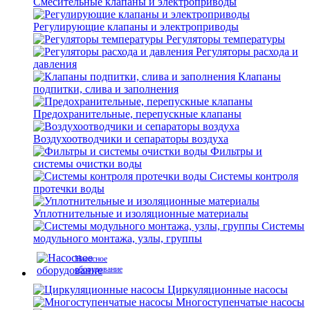
Смесительные клапаны и электроприводы
Регулирующие клапаны и электроприводы
Регуляторы температуры
Регуляторы расхода и
давления
Клапаны
подпитки, слива и заполнения
Предохранительные, перепускные клапаны
Воздухоотводчики и сепараторы воздуха
Фильтры и
системы очистки воды
Системы контроля
протечки воды
Уплотнительные и изоляционные материалы
Системы
модульного монтажа, узлы, группы
Насосное
оборудование
Циркуляционные насосы
Многоступенчатые насосы