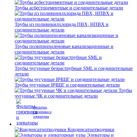
Трубы асбестоцементные и соединительные детали
Трубы из поливинилхлорида ПВХ, НПВХ и
соединительные детали
Трубы полипропиленовые канализационные и
соединительные детали
Трубы чугунные безраструбные SML и соединительные
детали
Трубы чугунные ВЧШГ и соединительные детали
Трубы
чугунные ЧК и соединительные детали
Фильтры,
грязевики и
элеваторы
Конденсатоотводчики
Элеваторы и