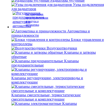
Радиаторы чугунные
Узлы подключения
для радиаторов
Регулирующая,
предохранительная
арматура и
автоматика
Автоматика и
принадлежности
Блоки управления и
контроллеры
Воздухоотводчики
Клапаны и затворы
обратные
Клапаны
предохранительные
Клапаны регулирующие, электроприводы и
комплектующие
Клапаны смесительные, термостатические
смесительные и комплектующие
Клапаны