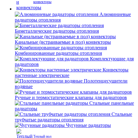
конвекторы
Алюминиевые
радиаторы отопления
Биметаллические радиаторы отопления
Канальные (встраиваемые в пол) конвекторы
Комбинированные радиаторы отопления
Комплектующие для
радиаторов
Конвекторы
настенные электрические
Полотенцесушители
водяные
Ручные и термостатические клапаны для радиаторов
Стальные панельные
радиаторы
Стальные
трубчатые радиаторы отопления
Чугунные радиаторы
Теплый пол