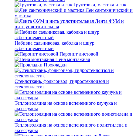
Грунтовка, мастика и лак
Лен сантехнический и
мастика
Лента ФУМ и
нить уплотнительная
Набивка сальниковая, каболка и шнур
асбестоцементный
Паронит листовой
Пена монтажная
Прокладки
Стеклоткань, фольгоизол, гидростеклоизол и
стеклопластик
Теплоизоляция на основе вспененного каучука и
аксессуары
Теплоизоляция на основе вспененного полиэтилена и
аксессуары