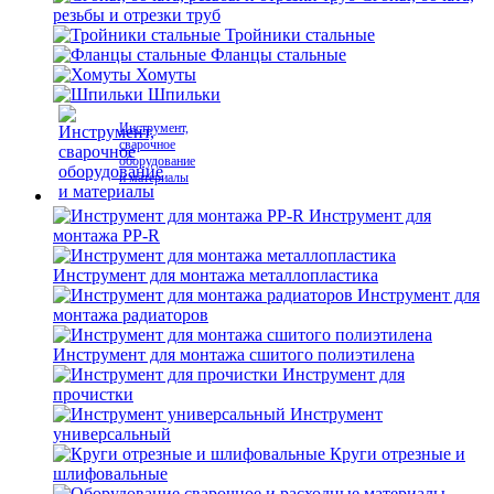
резьбы и отрезки труб
Тройники стальные
Фланцы стальные
Хомуты
Шпильки
Инструмент,
сварочное
оборудование
и материалы
Инструмент для
монтажа PP-R
Инструмент для монтажа металлопластика
Инструмент для
монтажа радиаторов
Инструмент для монтажа сшитого полиэтилена
Инструмент для
прочистки
Инструмент
универсальный
Круги отрезные и
шлифовальные