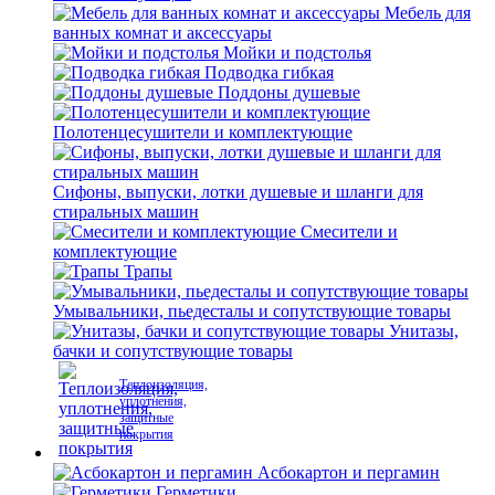
Мебель для
ванных комнат и аксессуары
Мойки и подстолья
Подводка гибкая
Поддоны душевые
Полотенцесушители и комплектующие
Сифоны, выпуски, лотки душевые и шланги для
стиральных машин
Смесители и
комплектующие
Трапы
Умывальники, пьедесталы и сопутствующие товары
Унитазы,
бачки и сопутствующие товары
Теплоизоляция,
уплотнения,
защитные
покрытия
Асбокартон и пергамин
Герметики