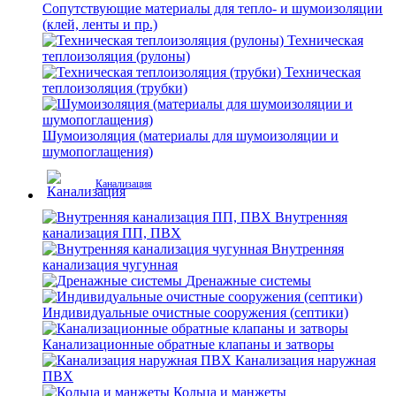
Сопутствующие материалы для тепло- и шумоизоляции
(клей, ленты и пр.)
Техническая
теплоизоляция (рулоны)
Техническая
теплоизоляция (трубки)
Шумоизоляция (материалы для шумоизоляции и
шумопоглащения)
Канализация
Внутренняя
канализация ПП, ПВХ
Внутренняя
канализация чугунная
Дренажные системы
Индивидуальные очистные сооружения (септики)
Канализационные обратные клапаны и затворы
Канализация наружная
ПВХ
Кольца и манжеты