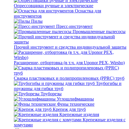
Опрессовщики ручные и электрические
Оснастка для
инструментов
Пилы
Пресс-инструмент
Промышленные пылесосы
Прочий инструмент и средства индивидуальной защиты
Расширение, отбортовка (в т.ч. для Uponor PEX, Wirsbo)
Сварка пластиковых и полипропиленовых (PPRC) труб
Трубогибы и
пружины для гибки труб
Труборезы
Углошлифмашины
Фены технические
Крепеж для труб
Крепежные изделия
Крепежные изделия с
хомутами