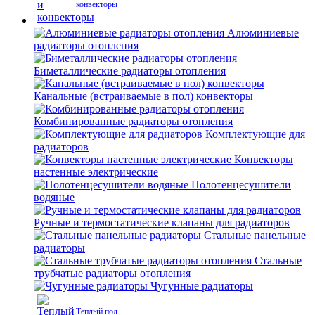
конвекторы
Алюминиевые
радиаторы отопления
Биметаллические радиаторы отопления
Канальные (встраиваемые в пол) конвекторы
Комбинированные радиаторы отопления
Комплектующие для
радиаторов
Конвекторы
настенные электрические
Полотенцесушители
водяные
Ручные и термостатические клапаны для радиаторов
Стальные панельные
радиаторы
Стальные
трубчатые радиаторы отопления
Чугунные радиаторы
Теплый пол