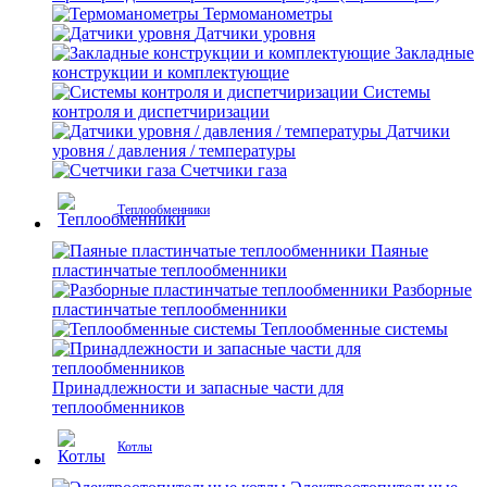
Термоманометры
Датчики уровня
Закладные
конструкции и комплектующие
Системы
контроля и диспетчиризации
Датчики
уровня / давления / температуры
Счетчики газа
Теплообменники
Паяные
пластинчатые теплообменники
Разборные
пластинчатые теплообменники
Теплообменные системы
Принадлежности и запасные части для
теплообменников
Котлы