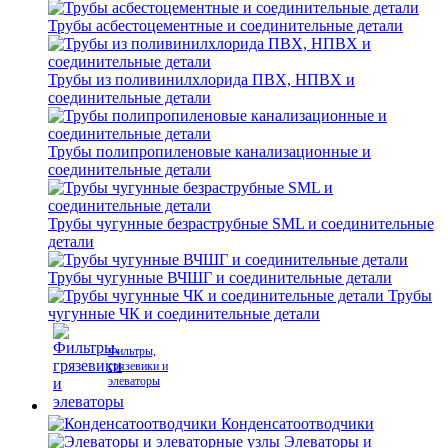
Трубы асбестоцементные и соединительные детали
Трубы из поливинилхлорида ПВХ, НПВХ и
соединительные детали
Трубы полипропиленовые канализационные и
соединительные детали
Трубы чугунные безраструбные SML и соединительные
детали
Трубы чугунные ВЧШГ и соединительные детали
Трубы
чугунные ЧК и соединительные детали
Фильтры,
грязевики и
элеваторы
Конденсатоотводчики
Элеваторы и