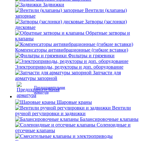
Задвижки
Вентили (клапаны)
запорные
Затворы (заслонки)
дисковые
Обратные затворы и
клапаны
Компенсаторы антивибрационные (гибкие вставки)
Фильтры и грязевики
Электроприводы, редукторы и доп. оборудование
Запчасти для
арматуры запорной
Предохранительная
арматура
Шаровые краны
Вентили
ручной регулировки и задвижки
Балансировочные клапаны
Соленоидные и
отсечные клапаны