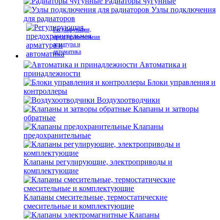
Радиаторы чугунные
Узлы подключения
для радиаторов
Регулирующая,
предохранительная
арматура и
автоматика
Автоматика и
принадлежности
Блоки управления и
контроллеры
Воздухоотводчики
Клапаны и затворы
обратные
Клапаны
предохранительные
Клапаны регулирующие, электроприводы и
комплектующие
Клапаны смесительные, термостатические
смесительные и комплектующие
Клапаны