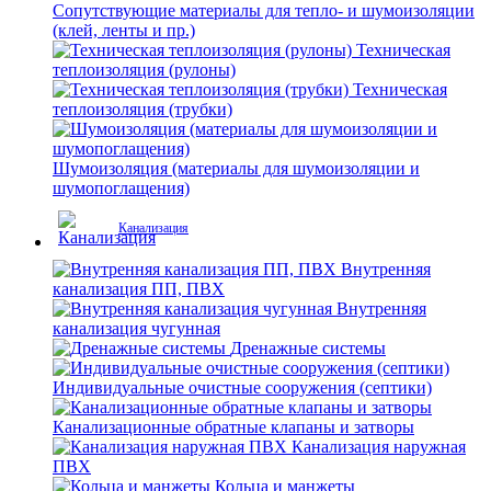
Сопутствующие материалы для тепло- и шумоизоляции
(клей, ленты и пр.)
Техническая
теплоизоляция (рулоны)
Техническая
теплоизоляция (трубки)
Шумоизоляция (материалы для шумоизоляции и
шумопоглащения)
Канализация
Внутренняя
канализация ПП, ПВХ
Внутренняя
канализация чугунная
Дренажные системы
Индивидуальные очистные сооружения (септики)
Канализационные обратные клапаны и затворы
Канализация наружная
ПВХ
Кольца и манжеты