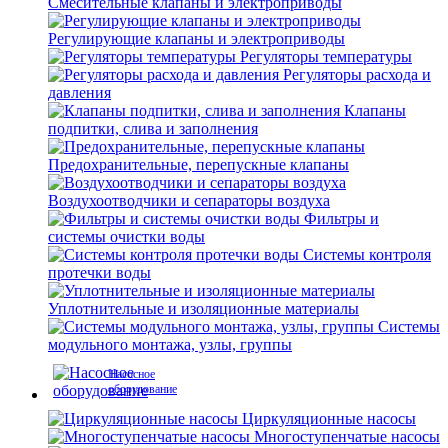
Смесительные клапаны и электроприводы
Регулирующие клапаны и электроприводы
Регуляторы температуры
Регуляторы расхода и
давления
Клапаны
подпитки, слива и заполнения
Предохранительные, перепускные клапаны
Воздухоотводчики и сепараторы воздуха
Фильтры и
системы очистки воды
Системы контроля
протечки воды
Уплотнительные и изоляционные материалы
Системы
модульного монтажа, узлы, группы
Насосное
оборудование
Циркуляционные насосы
Многоступенчатые насосы