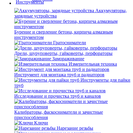
Аккумуляторы,
зарядные устройства
Бурение и сверление бетона, кирпича алмазным
инструментом
Гратосниматели
Дрели, шуруповерты, гайковерты, перфораторы
Замораживание
Измерительная техника
Инструмент для монтажа труб и радиаторов
Инструменты для пайки
труб
Исследование и прочистка труб и каналов
Калибраторы, фаскосниматели и зачистные
приспособления
Ключи
Нарезание резьбы