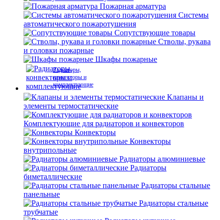
Пожарная арматура
Системы
автоматического пожаротушения
Сопутствующие товары
Стволы, рукава
и головки пожарные
Шкафы пожарные
Радиаторы,
конвекторы и
комплектующие
Клапаны и
элементы термостатические
Комплектующие для радиаторов и конвекторов
Конвекторы
Конвекторы
внутрипольные
Радиаторы алюминиевые
Радиаторы
биметаллические
Радиаторы стальные
панельные
Радиаторы стальные
трубчатые