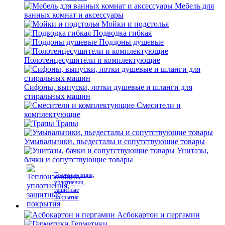
Мебель для
ванных комнат и аксессуары
Мойки и подстолья
Подводка гибкая
Поддоны душевые
Полотенцесушители и комплектующие
Сифоны, выпуски, лотки душевые и шланги для
стиральных машин
Смесители и
комплектующие
Трапы
Умывальники, пьедесталы и сопутствующие товары
Унитазы,
бачки и сопутствующие товары
Теплоизоляция,
уплотнения,
защитные
покрытия
Асбокартон и пергамин
Герметики