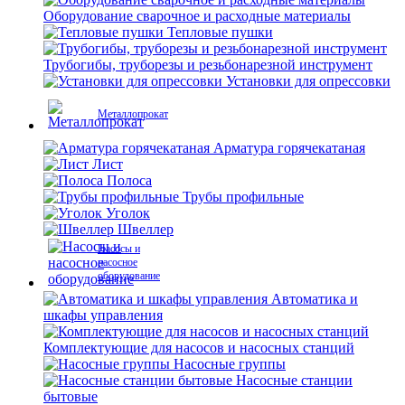
Оборудование сварочное и расходные материалы
Тепловые пушки
Трубогибы, труборезы и резьбонарезной инструмент
Установки для опрессовки
Металлопрокат
Арматура горячекатаная
Лист
Полоса
Трубы профильные
Уголок
Швеллер
Насосы и
насосное
оборудование
Автоматика и
шкафы управления
Комплектующие для насосов и насосных станций
Насосные группы
Насосные станции
бытовые