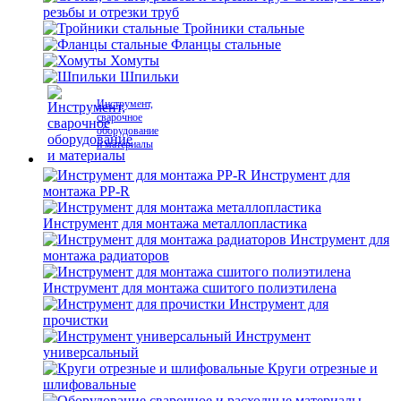
резьбы и отрезки труб
Тройники стальные
Фланцы стальные
Хомуты
Шпильки
Инструмент,
сварочное
оборудование
и материалы
Инструмент для
монтажа PP-R
Инструмент для монтажа металлопластика
Инструмент для
монтажа радиаторов
Инструмент для монтажа сшитого полиэтилена
Инструмент для
прочистки
Инструмент
универсальный
Круги отрезные и
шлифовальные