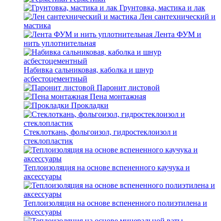
Грунтовка, мастика и лак
Лен сантехнический и
мастика
Лента ФУМ и
нить уплотнительная
Набивка сальниковая, каболка и шнур
асбестоцементный
Паронит листовой
Пена монтажная
Прокладки
Стеклоткань, фольгоизол, гидростеклоизол и
стеклопластик
Теплоизоляция на основе вспененного каучука и
аксессуары
Теплоизоляция на основе вспененного полиэтилена и
аксессуары