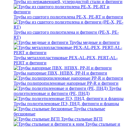
Трубы из нержавеющей, углеродистой стали и фитинги
Трубы из сшитого полиэтилена PE-X, PE-RT и фитинги
Трубы из сшитого полиэтилена и фитинги (PE-X, PE-
RT)
Трубы медные и фитинги
Трубы металлопластиковые PEX-AL-PEX, PERT-AL-
PERT и фитинги
Трубы напорные ПВХ, НПВХ, PP-H и фитинги
Трубы полипропиленовые напорные PP-R и фитинги
Трубы
полиэтиленовые и фитинги (PE, ПНД)
Трубы полиэтиленовые ПЭ, ПНД, фитинги и фланцы
Трубы стальные
бесшовные
Трубы стальные ВГП
Трубы стальные и