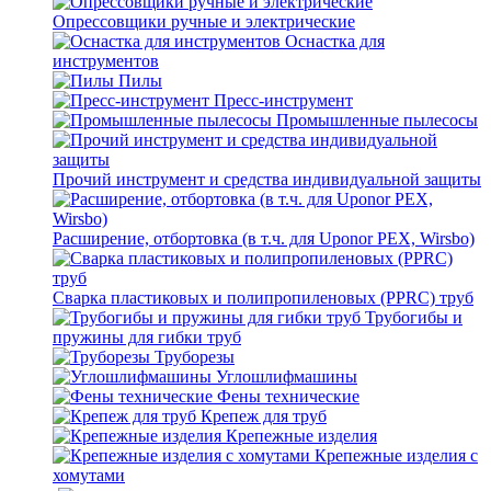
Опрессовщики ручные и электрические
Оснастка для
инструментов
Пилы
Пресс-инструмент
Промышленные пылесосы
Прочий инструмент и средства индивидуальной защиты
Расширение, отбортовка (в т.ч. для Uponor PEX, Wirsbo)
Сварка пластиковых и полипропиленовых (PPRC) труб
Трубогибы и
пружины для гибки труб
Труборезы
Углошлифмашины
Фены технические
Крепеж для труб
Крепежные изделия
Крепежные изделия с
хомутами