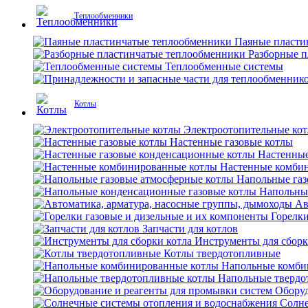
Теплообменники
Паяные пласти
Разборные 
Теплообменные системы
Котлы
Электроотопительные ко
Настенные газовые котлы
Настенные
Настенные комби
Напольные газ
Напольны
Ав
Горелки
Запчасти для котлов
Инструменты для сборк
Котлы твердотопливные
Напольные комби
Напольные твердо
Оборуд
Солне