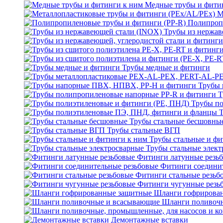
Медные трубы и фити
М
Полипроп
Трубы из нержав
Трубы медные и фитинги
Трубы 
Т
Трубы по
Трубы стальные бесшовны
Трубы стальные ВГП
Трубы стальные и фи
Трубы стальные элек
Фитинги латунные резь
Фитинги соедини
Фитинги стальные резьб
Фитинги чугунные резь
Шланги гофрирова
Шланги поливоч
Демонтажные вставки