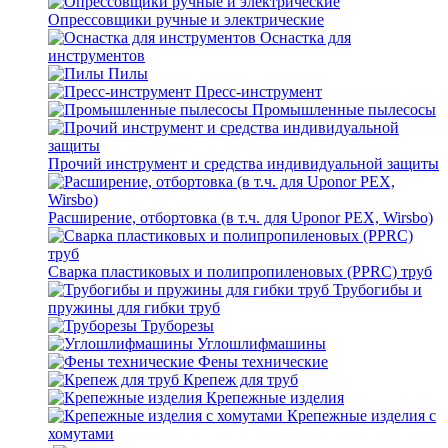
Опрессовщики ручные и электрические
Оснастка для
инструментов
Пилы
Пресс-инструмент
Промышленные пылесосы
Прочий инструмент и средства индивидуальной защиты
Расширение, отбортовка (в т.ч. для Uponor PEX, Wirsbo)
Сварка пластиковых и полипропиленовых (PPRC) труб
Трубогибы и
пружины для гибки труб
Труборезы
Углошлифмашины
Фены технические
Крепеж для труб
Крепежные изделия
Крепежные изделия с
хомутами