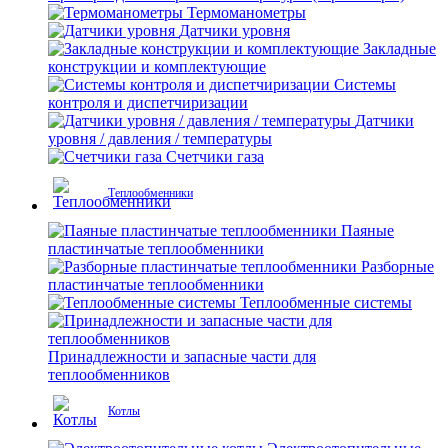
Термоманометры
Датчики уровня
Закладные
конструкции и комплектующие
Системы
контроля и диспетчиризации
Датчики
уровня / давления / температуры
Счетчики газа
Теплообменники
Паяные
пластинчатые теплообменники
Разборные
пластинчатые теплообменники
Теплообменные системы
Принадлежности и запасные части для
теплообменников
Котлы