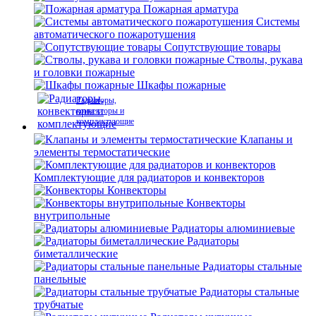
Пожарная арматура
Системы
автоматического пожаротушения
Сопутствующие товары
Стволы, рукава
и головки пожарные
Шкафы пожарные
Радиаторы,
конвекторы и
комплектующие
Клапаны и
элементы термостатические
Комплектующие для радиаторов и конвекторов
Конвекторы
Конвекторы
внутрипольные
Радиаторы алюминиевые
Радиаторы
биметаллические
Радиаторы стальные
панельные
Радиаторы стальные
трубчатые