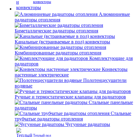
конвекторы
Алюминиевые
радиаторы отопления
Биметаллические радиаторы отопления
Канальные (встраиваемые в пол) конвекторы
Комбинированные радиаторы отопления
Комплектующие для
радиаторов
Конвекторы
настенные электрические
Полотенцесушители
водяные
Ручные и термостатические клапаны для радиаторов
Стальные панельные
радиаторы
Стальные
трубчатые радиаторы отопления
Чугунные радиаторы
Теплый пол