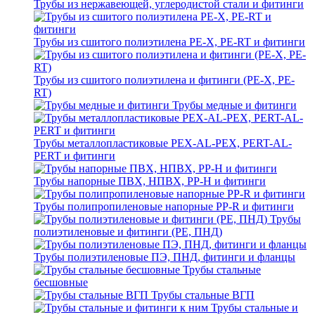
Трубы из нержавеющей, углеродистой стали и фитинги
Трубы из сшитого полиэтилена PE-X, PE-RT и фитинги
Трубы из сшитого полиэтилена и фитинги (PE-X, PE-
RT)
Трубы медные и фитинги
Трубы металлопластиковые PEX-AL-PEX, PERT-AL-
PERT и фитинги
Трубы напорные ПВХ, НПВХ, PP-H и фитинги
Трубы полипропиленовые напорные PP-R и фитинги
Трубы
полиэтиленовые и фитинги (PE, ПНД)
Трубы полиэтиленовые ПЭ, ПНД, фитинги и фланцы
Трубы стальные
бесшовные
Трубы стальные ВГП
Трубы стальные и