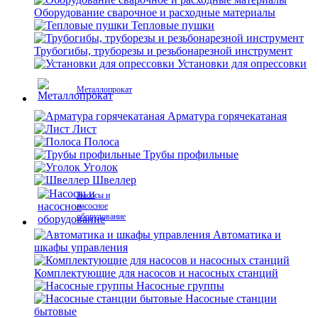
Оборудование сварочное и расходные материалы
Тепловые пушки
Трубогибы, труборезы и резьбонарезной инструмент
Установки для опрессовки
Металлопрокат
Арматура горячекатаная
Лист
Полоса
Трубы профильные
Уголок
Швеллер
Насосы и
насосное
оборудование
Автоматика и
шкафы управления
Комплектующие для насосов и насосных станций
Насосные группы
Насосные станции
бытовые