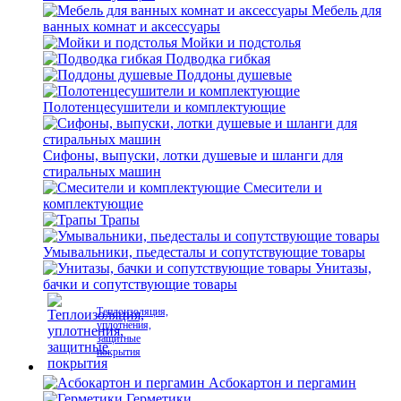
Мебель для
ванных комнат и аксессуары
Мойки и подстолья
Подводка гибкая
Поддоны душевые
Полотенцесушители и комплектующие
Сифоны, выпуски, лотки душевые и шланги для
стиральных машин
Смесители и
комплектующие
Трапы
Умывальники, пьедесталы и сопутствующие товары
Унитазы,
бачки и сопутствующие товары
Теплоизоляция,
уплотнения,
защитные
покрытия
Асбокартон и пергамин
Герметики