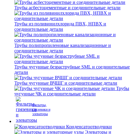
Трубы асбестоцементные и соединительные детали
Трубы из поливинилхлорида ПВХ, НПВХ и
соединительные детали
Трубы полипропиленовые канализационные и
соединительные детали
Трубы чугунные безраструбные SML и соединительные
детали
Трубы чугунные ВЧШГ и соединительные детали
Трубы
чугунные ЧК и соединительные детали
Фильтры,
грязевики и
элеваторы
Конденсатоотводчики
Элеваторы и