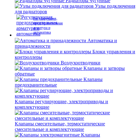
Радиаторы чугунные
Узлы подключения
для радиаторов
Регулирующая,
предохранительная
арматура и
автоматика
Автоматика и
принадлежности
Блоки управления и
контроллеры
Воздухоотводчики
Клапаны и затворы
обратные
Клапаны
предохранительные
Клапаны регулирующие, электроприводы и
комплектующие
Клапаны смесительные, термостатические
смесительные и комплектующие
Клапаны