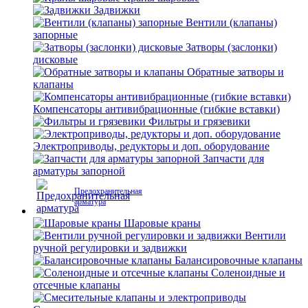
Задвижки
Вентили (клапаны)
запорные
Затворы (заслонки)
дисковые
Обратные затворы и
клапаны
Компенсаторы антивибрационные (гибкие вставки)
Фильтры и грязевики
Электроприводы, редукторы и доп. оборудование
Запчасти для
арматуры запорной
Предохранительная
арматура
Шаровые краны
Вентили
ручной регулировки и задвижки
Балансировочные клапаны
Соленоидные и
отсечные клапаны