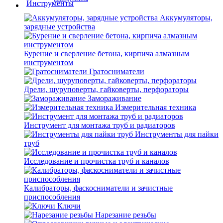
Аккумуляторы,
зарядные устройства
Бурение и сверление бетона, кирпича алмазным
инструментом
Гратосниматели
Дрели, шуруповерты, гайковерты, перфораторы
Замораживание
Измерительная техника
Инструмент для монтажа труб и радиаторов
Инструменты для пайки
труб
Исследование и прочистка труб и каналов
Калибраторы, фаскосниматели и зачистные
приспособления
Ключи
Нарезание резьбы