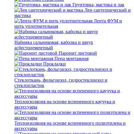
Грунтовка, мастика и лак
Лен сантехнический и
мастика
Лента ФУМ и
нить уплотнительная
Набивка сальниковая, каболка и шнур
асбестоцементный
Паронит листовой
Пена монтажная
Прокладки
Стеклоткань, фольгоизол, гидростеклоизол и
стеклопластик
Теплоизоляция на основе вспененного каучука и
аксессуары
Теплоизоляция на основе вспененного полиэтилена и
аксессуары