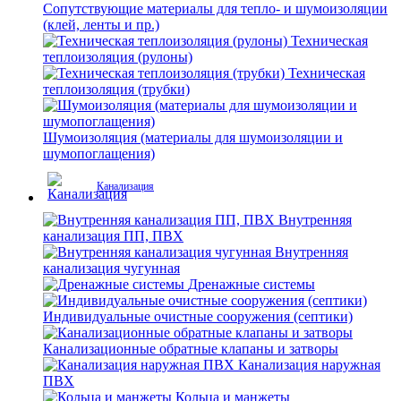
Сопутствующие материалы для тепло- и шумоизоляции
(клей, ленты и пр.)
Техническая
теплоизоляция (рулоны)
Техническая
теплоизоляция (трубки)
Шумоизоляция (материалы для шумоизоляции и
шумопоглащения)
Канализация
Внутренняя
канализация ПП, ПВХ
Внутренняя
канализация чугунная
Дренажные системы
Индивидуальные очистные сооружения (септики)
Канализационные обратные клапаны и затворы
Канализация наружная
ПВХ
Кольца и манжеты