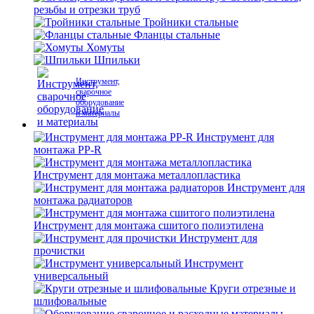
резьбы и отрезки труб
Тройники стальные
Фланцы стальные
Хомуты
Шпильки
Инструмент,
сварочное
оборудование
и материалы
Инструмент для
монтажа PP-R
Инструмент для монтажа металлопластика
Инструмент для
монтажа радиаторов
Инструмент для монтажа сшитого полиэтилена
Инструмент для
прочистки
Инструмент
универсальный
Круги отрезные и
шлифовальные