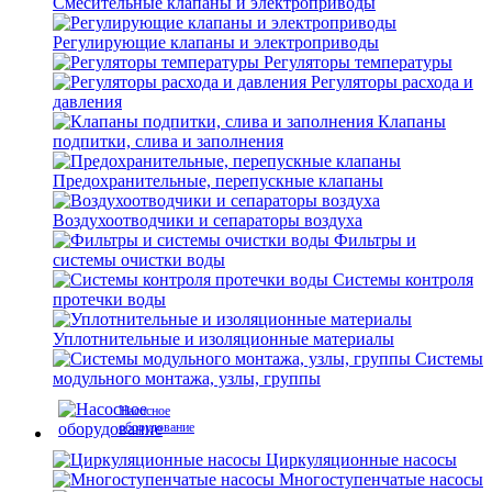
Смесительные клапаны и электроприводы
Регулирующие клапаны и электроприводы
Регуляторы температуры
Регуляторы расхода и
давления
Клапаны
подпитки, слива и заполнения
Предохранительные, перепускные клапаны
Воздухоотводчики и сепараторы воздуха
Фильтры и
системы очистки воды
Системы контроля
протечки воды
Уплотнительные и изоляционные материалы
Системы
модульного монтажа, узлы, группы
Насосное
оборудование
Циркуляционные насосы
Многоступенчатые насосы