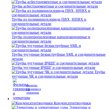
Трубы асбестоцементные и соединительные детали
Трубы из поливинилхлорида ПВХ, НПВХ и
соединительные детали
Трубы полипропиленовые канализационные и
соединительные детали
Трубы чугунные безраструбные SML и соединительные
детали
Трубы чугунные ВЧШГ и соединительные детали
Трубы
чугунные ЧК и соединительные детали
Фильтры,
грязевики и
элеваторы
Конденсатоотводчики
Элеваторы и