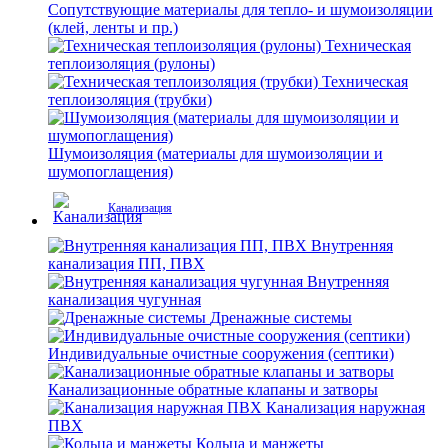
Сопутствующие материалы для тепло- и шумоизоляции
(клей, ленты и пр.)
Техническая
теплоизоляция (рулоны)
Техническая
теплоизоляция (трубки)
Шумоизоляция (материалы для шумоизоляции и
шумопоглащения)
Канализация
Внутренняя
канализация ПП, ПВХ
Внутренняя
канализация чугунная
Дренажные системы
Индивидуальные очистные сооружения (септики)
Канализационные обратные клапаны и затворы
Канализация наружная
ПВХ
Кольца и манжеты