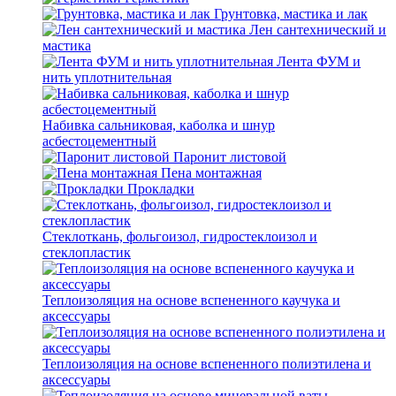
Грунтовка, мастика и лак
Лен сантехнический и
мастика
Лента ФУМ и
нить уплотнительная
Набивка сальниковая, каболка и шнур
асбестоцементный
Паронит листовой
Пена монтажная
Прокладки
Стеклоткань, фольгоизол, гидростеклоизол и
стеклопластик
Теплоизоляция на основе вспененного каучука и
аксессуары
Теплоизоляция на основе вспененного полиэтилена и
аксессуары