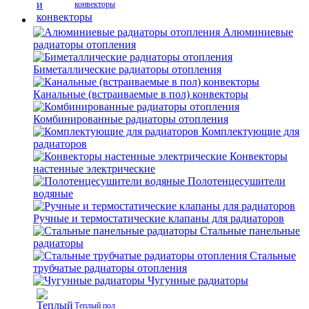
конвекторы
Алюминиевые
радиаторы отопления
Биметаллические радиаторы отопления
Канальные (встраиваемые в пол) конвекторы
Комбинированные радиаторы отопления
Комплектующие для
радиаторов
Конвекторы
настенные электрические
Полотенцесушители
водяные
Ручные и термостатические клапаны для радиаторов
Стальные панельные
радиаторы
Стальные
трубчатые радиаторы отопления
Чугунные радиаторы
Теплый пол