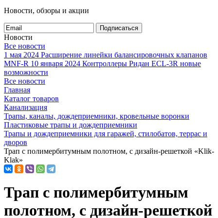
Новости, обзоры и акции
Подписаться
Новости
Все новости
1 мая 2024
Расширение линейки балансировочных клапанов
MNF-R
10 января 2024
Контроллеры Ридан ECL-3R новые
возможности
Все новости
Главная
Каталог товаров
Канализация
Трапы, каналы, дождеприемники, кровельные воронки
Пластиковые трапы и дождеприемники
Трапы и дождеприемники для гаражей, стилобатов, террас и
дворов
Трап с полимербитумным полотном, с дизайн-решеткой «Klik-
Klak»
Трап с полимербитумным
полотном, с дизайн-решеткой