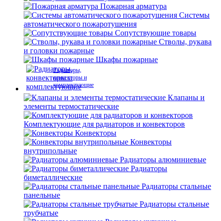
Пожарная арматура
Системы
автоматического пожаротушения
Сопутствующие товары
Стволы, рукава
и головки пожарные
Шкафы пожарные
Радиаторы,
конвекторы и
комплектующие
Клапаны и
элементы термостатические
Комплектующие для радиаторов и конвекторов
Конвекторы
Конвекторы
внутрипольные
Радиаторы алюминиевые
Радиаторы
биметаллические
Радиаторы стальные
панельные
Радиаторы стальные
трубчатые