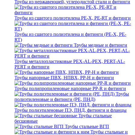
Трубы из нержавеющей, углеродистой стали и фитинги
Трубы из сшитого полиэтилена PE-X, PE-RT и фитинги
Трубы из сшитого полиэтилена и фитинги (PE-X, PE-
RT)
Трубы медные и фитинги
Трубы металлопластиковые PEX-AL-PEX, PERT-AL-
PERT и фитинги
Трубы напорные ПВХ, НПВХ, PP-H и фитинги
Трубы полипропиленовые напорные PP-R и фитинги
Трубы
полиэтиленовые и фитинги (PE, ПНД)
Трубы полиэтиленовые ПЭ, ПНД, фитинги и фланцы
Трубы стальные
бесшовные
Трубы стальные ВГП
Трубы стальные и