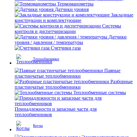
Термоманометры
Датчики уровня
Закладные
конструкции и комплектующие
Системы
контроля и диспетчиризации
Датчики
уровня / давления / температуры
Счетчики газа
Теплообменники
Паяные
пластинчатые теплообменники
Разборные
пластинчатые теплообменники
Теплообменные системы
Принадлежности и запасные части для
теплообменников
Котлы