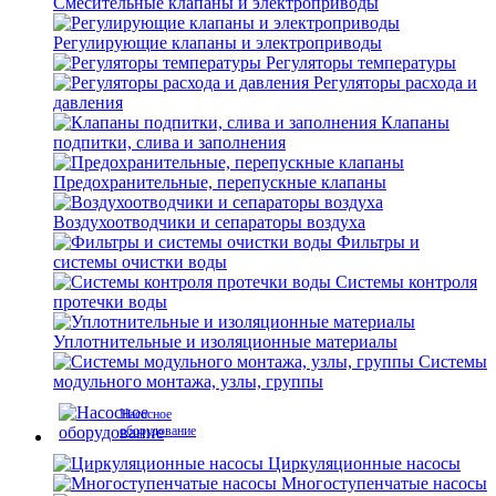
Смесительные клапаны и электроприводы
Регулирующие клапаны и электроприводы
Регуляторы температуры
Регуляторы расхода и
давления
Клапаны
подпитки, слива и заполнения
Предохранительные, перепускные клапаны
Воздухоотводчики и сепараторы воздуха
Фильтры и
системы очистки воды
Системы контроля
протечки воды
Уплотнительные и изоляционные материалы
Системы
модульного монтажа, узлы, группы
Насосное
оборудование
Циркуляционные насосы
Многоступенчатые насосы