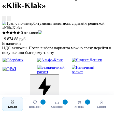
«Klik-Klak»
★★★★★
0 отзывов
19 874.88 руб
В наличии
НДС включен. После выбора варианта можно сразу перейти к
покупке или быстрому заказу.
Выбрать товар
Купить в 1 клик
Каталог
Избранное
Сравнение
Корзина
Кабинет