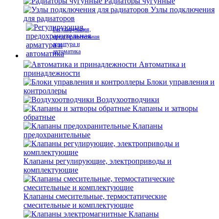
Радиаторы чугунные
Узлы подключения
для радиаторов
Регулирующая,
предохранительная
арматура и
автоматика
Автоматика и
принадлежности
Блоки управления и
контроллеры
Воздухоотводчики
Клапаны и затворы
обратные
Клапаны
предохранительные
Клапаны регулирующие, электроприводы и
комплектующие
Клапаны смесительные, термостатические
смесительные и комплектующие
Клапаны