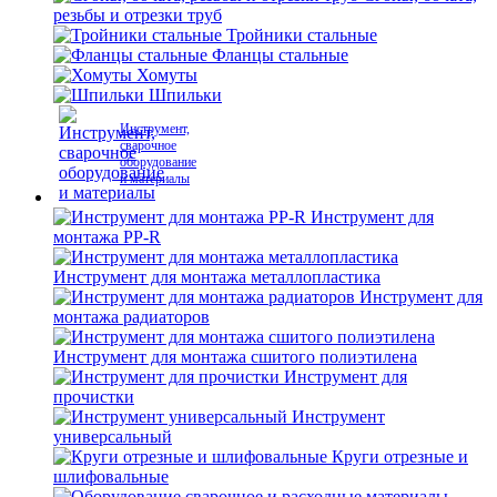
резьбы и отрезки труб
Тройники стальные
Фланцы стальные
Хомуты
Шпильки
Инструмент,
сварочное
оборудование
и материалы
Инструмент для
монтажа PP-R
Инструмент для монтажа металлопластика
Инструмент для
монтажа радиаторов
Инструмент для монтажа сшитого полиэтилена
Инструмент для
прочистки
Инструмент
универсальный
Круги отрезные и
шлифовальные