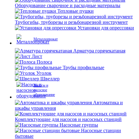
Оборудование сварочное и расходные материалы
Тепловые пушки
Трубогибы, труборезы и резьбонарезной инструмент
Установки для опрессовки
Металлопрокат
Арматура горячекатаная
Лист
Полоса
Трубы профильные
Уголок
Швеллер
Насосы и
насосное
оборудование
Автоматика и
шкафы управления
Комплектующие для насосов и насосных станций
Насосные группы
Насосные станции
бытовые