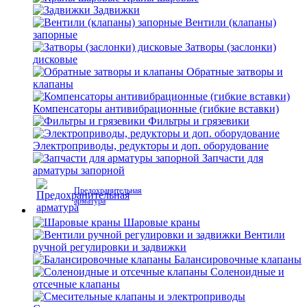
Задвижки
Вентили (клапаны)
запорные
Затворы (заслонки)
дисковые
Обратные затворы и
клапаны
Компенсаторы антивибрационные (гибкие вставки)
Фильтры и грязевики
Электроприводы, редукторы и доп. оборудование
Запчасти для
арматуры запорной
Предохранительная
арматура
Шаровые краны
Вентили
ручной регулировки и задвижки
Балансировочные клапаны
Соленоидные и
отсечные клапаны