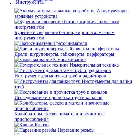
Аккумуляторы,
зарядные устройства
Бурение и сверление бетона, кирпича алмазным
инструментом
Гратосниматели
Дрели, шуруповерты, гайковерты, перфораторы
Замораживание
Измерительная техника
Инструмент для монтажа труб и радиаторов
Инструменты для пайки
труб
Исследование и прочистка труб и каналов
Калибраторы, фаскосниматели и зачистные
приспособления
Ключи
Нарезание резьбы