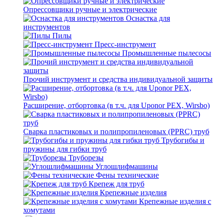
Опрессовщики ручные и электрические
Оснастка для
инструментов
Пилы
Пресс-инструмент
Промышленные пылесосы
Прочий инструмент и средства индивидуальной защиты
Расширение, отбортовка (в т.ч. для Uponor PEX, Wirsbo)
Сварка пластиковых и полипропиленовых (PPRC) труб
Трубогибы и
пружины для гибки труб
Труборезы
Углошлифмашины
Фены технические
Крепеж для труб
Крепежные изделия
Крепежные изделия с
хомутами