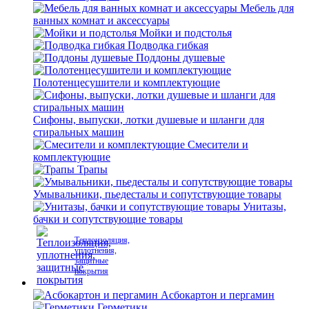
Мебель для
ванных комнат и аксессуары
Мойки и подстолья
Подводка гибкая
Поддоны душевые
Полотенцесушители и комплектующие
Сифоны, выпуски, лотки душевые и шланги для
стиральных машин
Смесители и
комплектующие
Трапы
Умывальники, пьедесталы и сопутствующие товары
Унитазы,
бачки и сопутствующие товары
Теплоизоляция,
уплотнения,
защитные
покрытия
Асбокартон и пергамин
Герметики