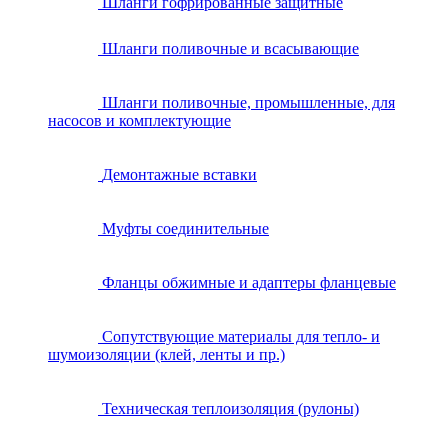
Шланги гофрированные защитные
Шланги поливочные и всасывающие
Шланги поливочные, промышленные, для
насосов и комплектующие
Демонтажные вставки
Муфты соединительные
Фланцы обжимные и адаптеры фланцевые
Сопутствующие материалы для тепло- и
шумоизоляции (клей, ленты и пр.)
Техническая теплоизоляция (рулоны)