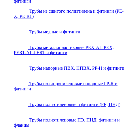
фитинги
Трубы из сшитого полиэтилена и фитинги (PE-
X, PE-RT)
Трубы медные и фитинги
Трубы металлопластиковые PEX-AL-PEX,
PERT-AL-PERT и фитинги
Трубы напорные ПВХ, НПВХ, PP-H и фитинги
Трубы полипропиленовые напорные PP-R и
фитинги
Трубы полиэтиленовые и фитинги (PE, ПНД)
Трубы полиэтиленовые ПЭ, ПНД, фитинги и
фланцы