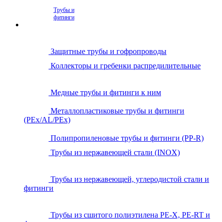
Трубы и
фитинги
Защитные трубы и гофропроводы
Коллекторы и гребенки распредилительные
Медные трубы и фитинги к ним
Металлопластиковые трубы и фитинги
(PEx/AL/PEx)
Полипропиленовые трубы и фитинги (PP-R)
Трубы из нержавеющей стали (INOX)
Трубы из нержавеющей, углеродистой стали и
фитинги
Трубы из сшитого полиэтилена PE-X, PE-RT и