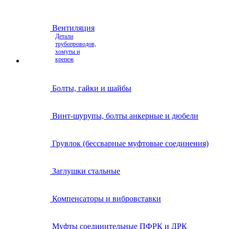
Вентиляция
Детали
трубопроводов,
хомуты и
крепеж
Болты, гайки и шайбы
Винт-шурупы, болты анкерные и дюбели
Грувлок (бессварные муфтовые соединения)
Заглушки стальные
Компенсаторы и вибровставки
Муфты соединительные ПФРК и ДРК