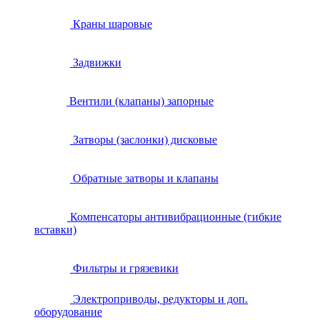
Краны шаровые
Задвижки
Вентили (клапаны) запорные
Затворы (заслонки) дисковые
Обратные затворы и клапаны
Компенсаторы антивибрационные (гибкие
вставки)
Фильтры и грязевики
Электроприводы, редукторы и доп.
оборудование