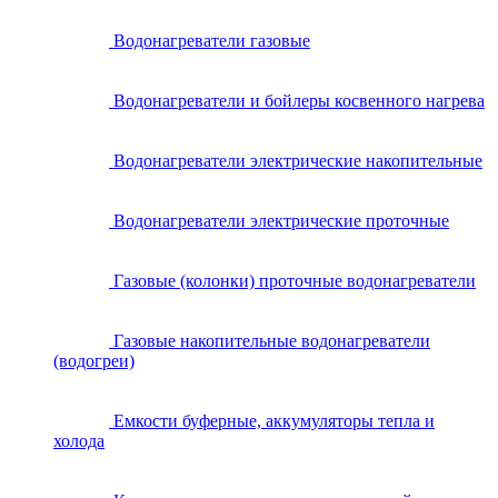
Водонагреватели газовые
Водонагреватели и бойлеры косвенного нагрева
Водонагреватели электрические накопительные
Водонагреватели электрические проточные
Газовые (колонки) проточные водонагреватели
Газовые накопительные водонагреватели
(водогреи)
Емкости буферные, аккумуляторы тепла и
холода