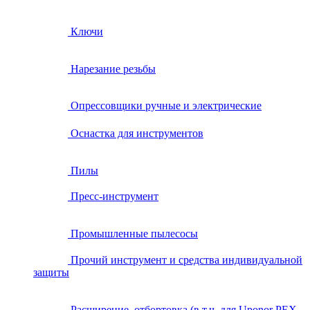
Ключи
Нарезание резьбы
Опрессовщики ручные и электрические
Оснастка для инструментов
Пилы
Пресс-инструмент
Промышленные пылесосы
Прочий инструмент и средства индивидуальной
защиты
Расширение, отбортовка (в т.ч. для Uponor PEX,