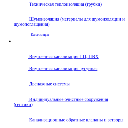
Техническая теплоизоляция (трубки)
Шумоизоляция (материалы для шумоизоляции и
шумопоглащения)
Канализация
Внутренняя канализация ПП, ПВХ
Внутренняя канализация чугунная
Дренажные системы
Индивидуальные очистные сооружения
(септики)
Канализационные обратные клапаны и затворы