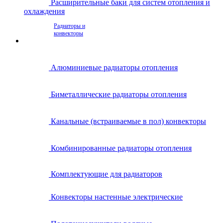
Расширительные баки для систем отопления и
охлаждения
Радиаторы и
конвекторы
Алюминиевые радиаторы отопления
Биметаллические радиаторы отопления
Канальные (встраиваемые в пол) конвекторы
Комбинированные радиаторы отопления
Комплектующие для радиаторов
Конвекторы настенные электрические