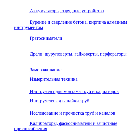
Аккумуляторы, зарядные устройства
Бурение и сверление бетона, кирпича алмазным
инструментом
Гратосниматели
Дрели, шуруповерты, гайковерты, перфораторы
Замораживание
Измерительная техника
Инструмент для монтажа труб и радиаторов
Инструменты для пайки труб
Исследование и прочистка труб и каналов
Калибраторы, фаскосниматели и зачистные
приспособления