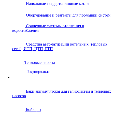
Напольные твердотопливные котлы
Оборудование и реагенты для промывки систем
Солнечные системы отопления и
водоснабжения
Средства автоматизации котельных, тепловых
сетей, ИТП, ЦТП, БТП
Тепловые насосы
Водонагреватели
Баки аккумуляторы для гелиосистем и тепловых
насосов
Бойлеры