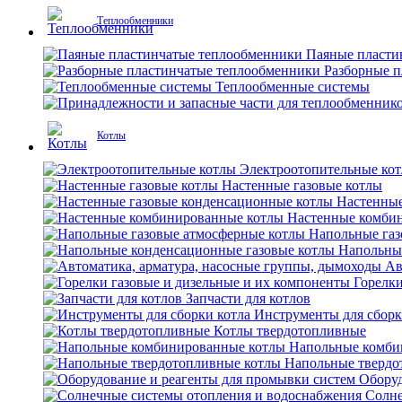
Теплообменники
Паяные пласти
Разборные 
Теплообменные системы
Котлы
Электроотопительные ко
Настенные газовые котлы
Настенные
Настенные комби
Напольные газ
Напольны
Ав
Горелки
Запчасти для котлов
Инструменты для сборк
Котлы твердотопливные
Напольные комби
Напольные твердо
Оборуд
Солне