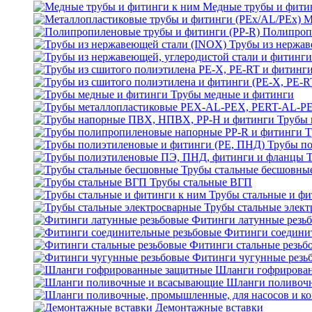
Медные трубы и фити
М
Полипроп
Трубы из нержав
Трубы медные и фитинги
Трубы 
Т
Трубы по
Трубы стальные бесшовны
Трубы стальные ВГП
Трубы стальные и фи
Трубы стальные элек
Фитинги латунные резь
Фитинги соедини
Фитинги стальные резьб
Фитинги чугунные резь
Шланги гофрирова
Шланги поливоч
Демонтажные вставки