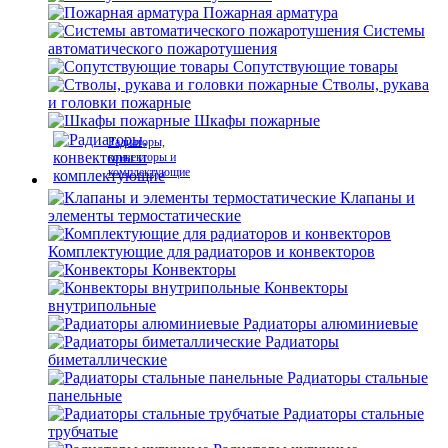
Пожарная арматура
Системы
автоматического пожаротушения
Сопутствующие товары
Стволы, рукава
и головки пожарные
Шкафы пожарные
Радиаторы,
конвекторы и
комплектующие
Клапаны и
элементы термостатические
Комплектующие для радиаторов и конвекторов
Конвекторы
Конвекторы
внутрипольные
Радиаторы алюминиевые
Радиаторы
биметаллические
Радиаторы стальные
панельные
Радиаторы стальные
трубчатые