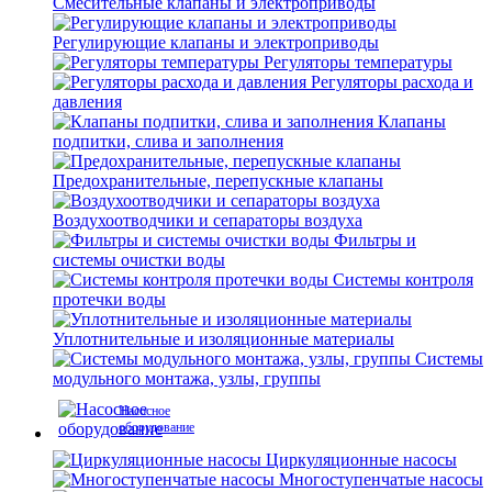
Смесительные клапаны и электроприводы
Регулирующие клапаны и электроприводы
Регуляторы температуры
Регуляторы расхода и
давления
Клапаны
подпитки, слива и заполнения
Предохранительные, перепускные клапаны
Воздухоотводчики и сепараторы воздуха
Фильтры и
системы очистки воды
Системы контроля
протечки воды
Уплотнительные и изоляционные материалы
Системы
модульного монтажа, узлы, группы
Насосное
оборудование
Циркуляционные насосы
Многоступенчатые насосы