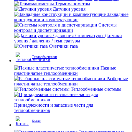
Термоманометры
Датчики уровня
Закладные
конструкции и комплектующие
Системы
контроля и диспетчиризации
Датчики
уровня / давления / температуры
Счетчики газа
Теплообменники
Паяные
пластинчатые теплообменники
Разборные
пластинчатые теплообменники
Теплообменные системы
Принадлежности и запасные части для
теплообменников
Котлы