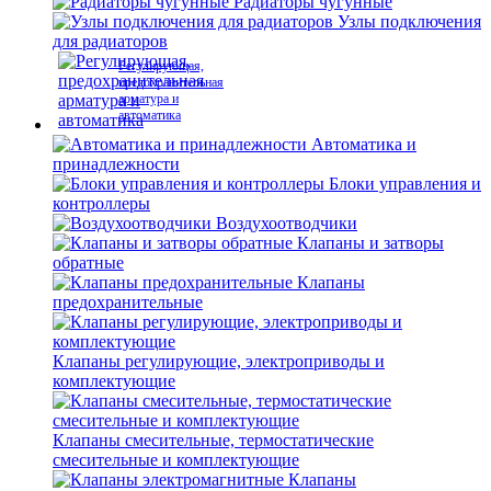
Радиаторы чугунные
Узлы подключения
для радиаторов
Регулирующая,
предохранительная
арматура и
автоматика
Автоматика и
принадлежности
Блоки управления и
контроллеры
Воздухоотводчики
Клапаны и затворы
обратные
Клапаны
предохранительные
Клапаны регулирующие, электроприводы и
комплектующие
Клапаны смесительные, термостатические
смесительные и комплектующие
Клапаны