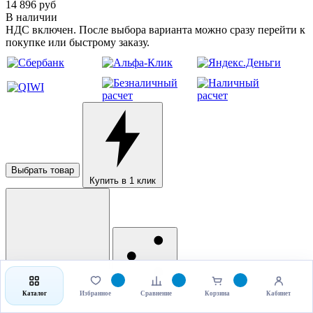
14 896 руб
В наличии
НДС включен. После выбора варианта можно сразу перейти к
покупке или быстрому заказу.
Выбрать товар
Купить в 1 клик
Рассчитать доставку
Поделиться
Каталог
Избранное
Сравнение
Корзина
Кабинет