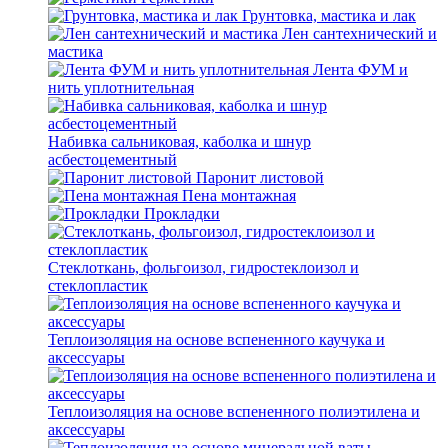
Грунтовка, мастика и лак
Лен сантехнический и
мастика
Лента ФУМ и
нить уплотнительная
Набивка сальниковая, каболка и шнур
асбестоцементный
Паронит листовой
Пена монтажная
Прокладки
Стеклоткань, фольгоизол, гидростеклоизол и
стеклопластик
Теплоизоляция на основе вспененного каучука и
аксессуары
Теплоизоляция на основе вспененного полиэтилена и
аксессуары