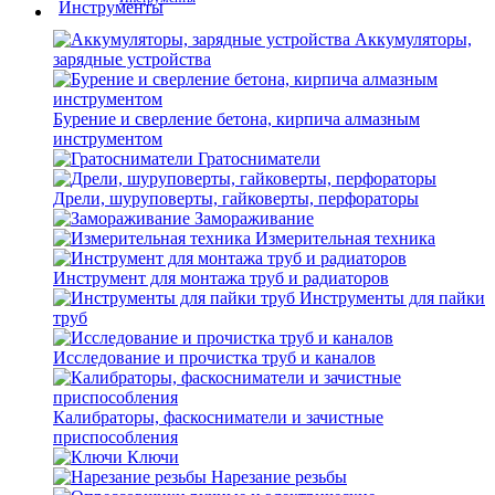
Аккумуляторы,
зарядные устройства
Бурение и сверление бетона, кирпича алмазным
инструментом
Гратосниматели
Дрели, шуруповерты, гайковерты, перфораторы
Замораживание
Измерительная техника
Инструмент для монтажа труб и радиаторов
Инструменты для пайки
труб
Исследование и прочистка труб и каналов
Калибраторы, фаскосниматели и зачистные
приспособления
Ключи
Нарезание резьбы