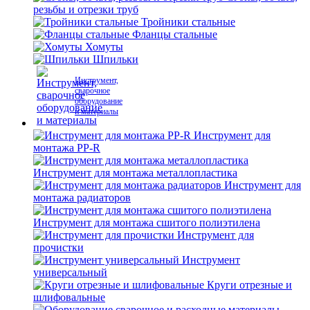
резьбы и отрезки труб
Тройники стальные
Фланцы стальные
Хомуты
Шпильки
Инструмент,
сварочное
оборудование
и материалы
Инструмент для
монтажа PP-R
Инструмент для монтажа металлопластика
Инструмент для
монтажа радиаторов
Инструмент для монтажа сшитого полиэтилена
Инструмент для
прочистки
Инструмент
универсальный
Круги отрезные и
шлифовальные