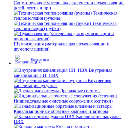
Сопутствующие материалы для тепло- и шумоизоляции
(клей, ленты и пр.)
Техническая
теплоизоляция (рулоны)
Техническая
теплоизоляция (трубки)
Шумоизоляция (материалы для шумоизоляции и
шумопоглащения)
Канализация
Внутренняя
канализация ПП, ПВХ
Внутренняя
канализация чугунная
Дренажные системы
Индивидуальные очистные сооружения (септики)
Канализационные обратные клапаны и затворы
Канализация наружная
ПВХ
Кольца и манжеты