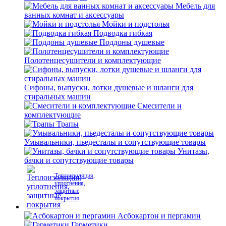
Мебель для
ванных комнат и аксессуары
Мойки и подстолья
Подводка гибкая
Поддоны душевые
Полотенцесушители и комплектующие
Сифоны, выпуски, лотки душевые и шланги для
стиральных машин
Смесители и
комплектующие
Трапы
Умывальники, пьедесталы и сопутствующие товары
Унитазы,
бачки и сопутствующие товары
Теплоизоляция,
уплотнения,
защитные
покрытия
Асбокартон и пергамин
Герметики