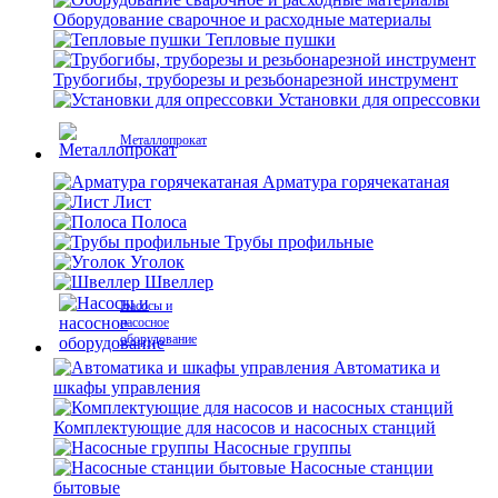
Оборудование сварочное и расходные материалы
Тепловые пушки
Трубогибы, труборезы и резьбонарезной инструмент
Установки для опрессовки
Металлопрокат
Арматура горячекатаная
Лист
Полоса
Трубы профильные
Уголок
Швеллер
Насосы и
насосное
оборудование
Автоматика и
шкафы управления
Комплектующие для насосов и насосных станций
Насосные группы
Насосные станции
бытовые