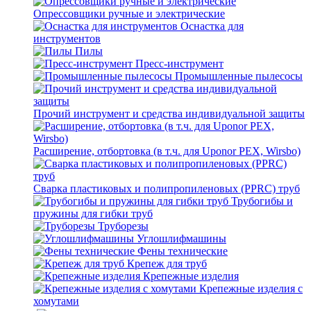
Опрессовщики ручные и электрические
Оснастка для
инструментов
Пилы
Пресс-инструмент
Промышленные пылесосы
Прочий инструмент и средства индивидуальной защиты
Расширение, отбортовка (в т.ч. для Uponor PEX, Wirsbo)
Сварка пластиковых и полипропиленовых (PPRC) труб
Трубогибы и
пружины для гибки труб
Труборезы
Углошлифмашины
Фены технические
Крепеж для труб
Крепежные изделия
Крепежные изделия с
хомутами