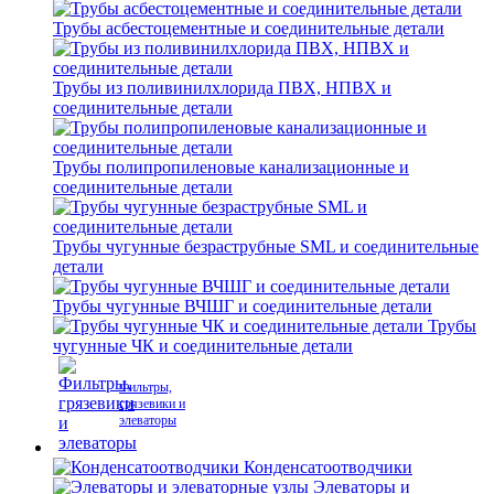
Трубы асбестоцементные и соединительные детали
Трубы из поливинилхлорида ПВХ, НПВХ и
соединительные детали
Трубы полипропиленовые канализационные и
соединительные детали
Трубы чугунные безраструбные SML и соединительные
детали
Трубы чугунные ВЧШГ и соединительные детали
Трубы
чугунные ЧК и соединительные детали
Фильтры,
грязевики и
элеваторы
Конденсатоотводчики
Элеваторы и