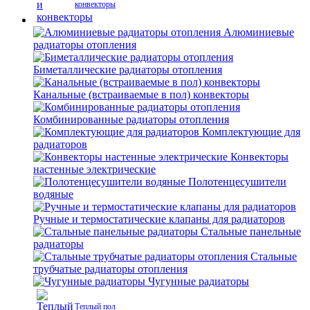
конвекторы
Алюминиевые
радиаторы отопления
Биметаллические радиаторы отопления
Канальные (встраиваемые в пол) конвекторы
Комбинированные радиаторы отопления
Комплектующие для
радиаторов
Конвекторы
настенные электрические
Полотенцесушители
водяные
Ручные и термостатические клапаны для радиаторов
Стальные панельные
радиаторы
Стальные
трубчатые радиаторы отопления
Чугунные радиаторы
Теплый пол