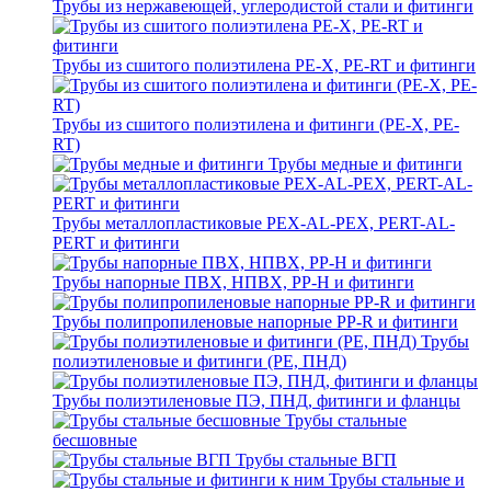
Трубы из нержавеющей, углеродистой стали и фитинги
Трубы из сшитого полиэтилена PE-X, PE-RT и фитинги
Трубы из сшитого полиэтилена и фитинги (PE-X, PE-
RT)
Трубы медные и фитинги
Трубы металлопластиковые PEX-AL-PEX, PERT-AL-
PERT и фитинги
Трубы напорные ПВХ, НПВХ, PP-H и фитинги
Трубы полипропиленовые напорные PP-R и фитинги
Трубы
полиэтиленовые и фитинги (PE, ПНД)
Трубы полиэтиленовые ПЭ, ПНД, фитинги и фланцы
Трубы стальные
бесшовные
Трубы стальные ВГП
Трубы стальные и