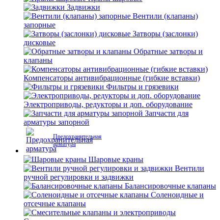
Задвижки
Вентили (клапаны)
запорные
Затворы (заслонки)
дисковые
Обратные затворы и
клапаны
Компенсаторы антивибрационные (гибкие вставки)
Фильтры и грязевики
Электроприводы, редукторы и доп. оборудование
Запчасти для
арматуры запорной
Предохранительная
арматура
Шаровые краны
Вентили
ручной регулировки и задвижки
Балансировочные клапаны
Соленоидные и
отсечные клапаны