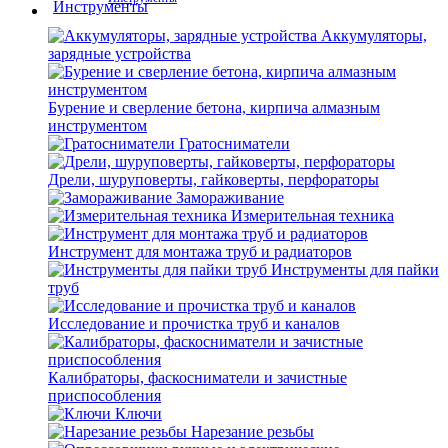
Аккумуляторы,
зарядные устройства
Бурение и сверление бетона, кирпича алмазным
инструментом
Гратосниматели
Дрели, шуруповерты, гайковерты, перфораторы
Замораживание
Измерительная техника
Инструмент для монтажа труб и радиаторов
Инструменты для пайки
труб
Исследование и прочистка труб и каналов
Калибраторы, фаскосниматели и зачистные
приспособления
Ключи
Нарезание резьбы