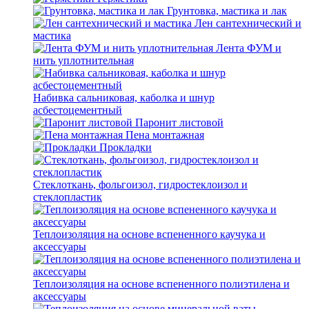
Грунтовка, мастика и лак
Лен сантехнический и
мастика
Лента ФУМ и
нить уплотнительная
Набивка сальниковая, каболка и шнур
асбестоцементный
Паронит листовой
Пена монтажная
Прокладки
Стеклоткань, фольгоизол, гидростеклоизол и
стеклопластик
Теплоизоляция на основе вспененного каучука и
аксессуары
Теплоизоляция на основе вспененного полиэтилена и
аксессуары