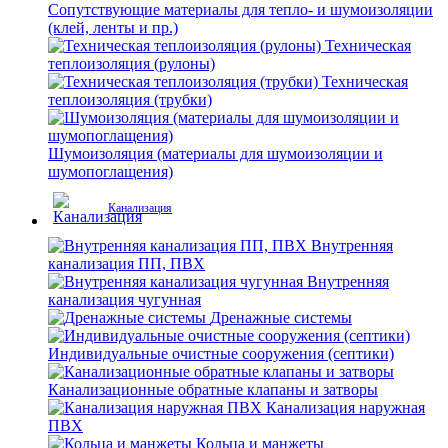
Сопутствующие материалы для тепло- и шумоизоляции
(клей, ленты и пр.)
Техническая
теплоизоляция (рулоны)
Техническая
теплоизоляция (трубки)
Шумоизоляция (материалы для шумоизоляции и
шумопоглащения)
Канализация
Внутренняя
канализация ПП, ПВХ
Внутренняя
канализация чугунная
Дренажные системы
Индивидуальные очистные сооружения (септики)
Канализационные обратные клапаны и затворы
Канализация наружная
ПВХ
Кольца и манжеты