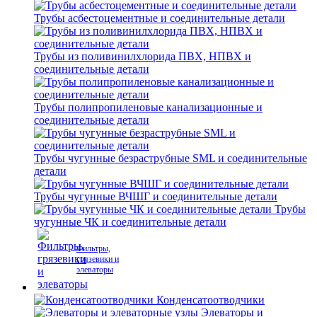
Трубы асбестоцементные и соединительные детали
Трубы из поливинилхлорида ПВХ, НПВХ и
соединительные детали
Трубы полипропиленовые канализационные и
соединительные детали
Трубы чугунные безраструбные SML и соединительные
детали
Трубы чугунные ВЧШГ и соединительные детали
Трубы
чугунные ЧК и соединительные детали
Фильтры,
грязевики и
элеваторы
Конденсатоотводчики
Элеваторы и