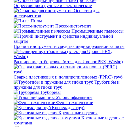
Опрессовщики ручные и электрические
Оснастка для
инструментов
Пилы
Пресс-инструмент
Промышленные пылесосы
Прочий инструмент и средства индивидуальной защиты
Расширение, отбортовка (в т.ч. для Uponor PEX, Wirsbo)
Сварка пластиковых и полипропиленовых (PPRC) труб
Трубогибы и
пружины для гибки труб
Труборезы
Углошлифмашины
Фены технические
Крепеж для труб
Крепежные изделия
Крепежные изделия с
хомутами