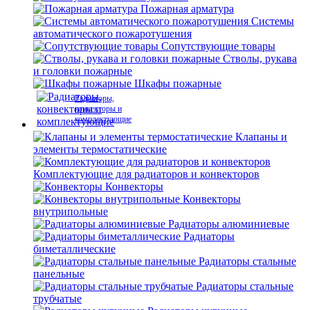
Пожарная арматура
Системы
автоматического пожаротушения
Сопутствующие товары
Стволы, рукава
и головки пожарные
Шкафы пожарные
Радиаторы,
конвекторы и
комплектующие
Клапаны и
элементы термостатические
Комплектующие для радиаторов и конвекторов
Конвекторы
Конвекторы
внутрипольные
Радиаторы алюминиевые
Радиаторы
биметаллические
Радиаторы стальные
панельные
Радиаторы стальные
трубчатые