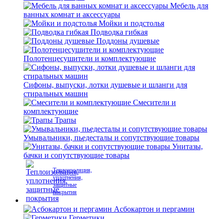
Мебель для
ванных комнат и аксессуары
Мойки и подстолья
Подводка гибкая
Поддоны душевые
Полотенцесушители и комплектующие
Сифоны, выпуски, лотки душевые и шланги для
стиральных машин
Смесители и
комплектующие
Трапы
Умывальники, пьедесталы и сопутствующие товары
Унитазы,
бачки и сопутствующие товары
Теплоизоляция,
уплотнения,
защитные
покрытия
Асбокартон и пергамин
Герметики