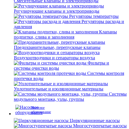
Смесительные клапаны и электроприводы
Регулирующие клапаны и электроприводы
Регуляторы температуры
Регуляторы расхода и
давления
Клапаны
подпитки, слива и заполнения
Предохранительные, перепускные клапаны
Воздухоотводчики и сепараторы воздуха
Фильтры и
системы очистки воды
Системы контроля
протечки воды
Уплотнительные и изоляционные материалы
Системы
модульного монтажа, узлы, группы
Насосное
оборудование
Циркуляционные насосы
Многоступенчатые насосы