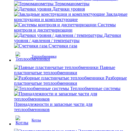
Термоманометры
Датчики уровня
Закладные
конструкции и комплектующие
Системы
контроля и диспетчиризации
Датчики
уровня / давления / температуры
Счетчики газа
Теплообменники
Паяные
пластинчатые теплообменники
Разборные
пластинчатые теплообменники
Теплообменные системы
Принадлежности и запасные части для
теплообменников
Котлы