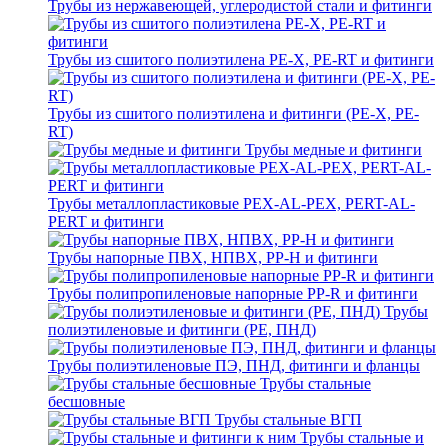
Трубы из нержавеющей, углеродистой стали и фитинги
Трубы из сшитого полиэтилена PE-X, PE-RT и фитинги
Трубы из сшитого полиэтилена и фитинги (PE-X, PE-
RT)
Трубы медные и фитинги
Трубы металлопластиковые PEX-AL-PEX, PERT-AL-
PERT и фитинги
Трубы напорные ПВХ, НПВХ, PP-H и фитинги
Трубы полипропиленовые напорные PP-R и фитинги
Трубы
полиэтиленовые и фитинги (PE, ПНД)
Трубы полиэтиленовые ПЭ, ПНД, фитинги и фланцы
Трубы стальные
бесшовные
Трубы стальные ВГП
Трубы стальные и