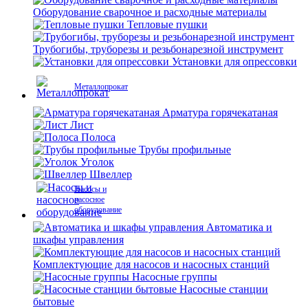
Оборудование сварочное и расходные материалы
Тепловые пушки
Трубогибы, труборезы и резьбонарезной инструмент
Установки для опрессовки
Металлопрокат
Арматура горячекатаная
Лист
Полоса
Трубы профильные
Уголок
Швеллер
Насосы и
насосное
оборудование
Автоматика и
шкафы управления
Комплектующие для насосов и насосных станций
Насосные группы
Насосные станции
бытовые