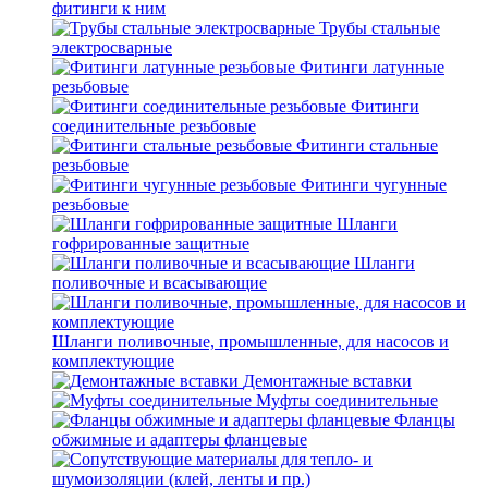
фитинги к ним
Трубы стальные
электросварные
Фитинги латунные
резьбовые
Фитинги
соединительные резьбовые
Фитинги стальные
резьбовые
Фитинги чугунные
резьбовые
Шланги
гофрированные защитные
Шланги
поливочные и всасывающие
Шланги поливочные, промышленные, для насосов и
комплектующие
Демонтажные вставки
Муфты соединительные
Фланцы
обжимные и адаптеры фланцевые