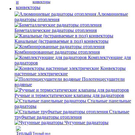
конвекторы
Алюминиевые
радиаторы отопления
Биметаллические радиаторы отопления
Канальные (встраиваемые в пол) конвекторы
Комбинированные радиаторы отопления
Комплектующие для
радиаторов
Конвекторы
настенные электрические
Полотенцесушители
водяные
Ручные и термостатические клапаны для радиаторов
Стальные панельные
радиаторы
Стальные
трубчатые радиаторы отопления
Чугунные радиаторы
Теплый пол