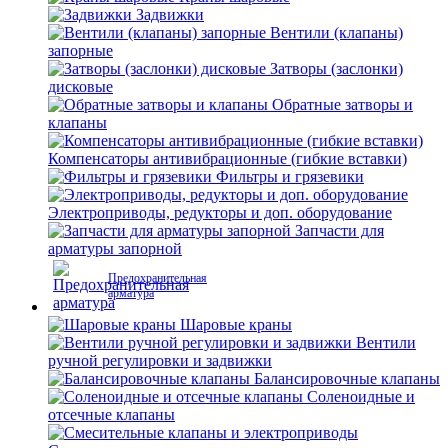
Задвижки
Вентили (клапаны)
запорные
Затворы (заслонки)
дисковые
Обратные затворы и
клапаны
Компенсаторы антивибрационные (гибкие вставки)
Фильтры и грязевики
Электроприводы, редукторы и доп. оборудование
Запчасти для
арматуры запорной
Предохранительная
арматура
Шаровые краны
Вентили
ручной регулировки и задвижки
Балансировочные клапаны
Соленоидные и
отсечные клапаны