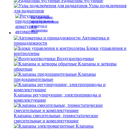
Радиаторы чугунные
Узлы подключения
для радиаторов
Регулирующая,
предохранительная
арматура и
автоматика
Автоматика и
принадлежности
Блоки управления и
контроллеры
Воздухоотводчики
Клапаны и затворы
обратные
Клапаны
предохранительные
Клапаны регулирующие, электроприводы и
комплектующие
Клапаны смесительные, термостатические
смесительные и комплектующие
Клапаны