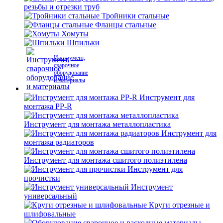
резьбы и отрезки труб
Тройники стальные
Фланцы стальные
Хомуты
Шпильки
Инструмент,
сварочное
оборудование
и материалы
Инструмент для
монтажа PP-R
Инструмент для монтажа металлопластика
Инструмент для
монтажа радиаторов
Инструмент для монтажа сшитого полиэтилена
Инструмент для
прочистки
Инструмент
универсальный
Круги отрезные и
шлифовальные