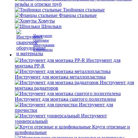
резьбы и отрезки труб
Тройники стальные
Фланцы стальные
Хомуты
Шпильки
Инструмент,
сварочное
оборудование
и материалы
Инструмент для
монтажа PP-R
Инструмент для монтажа металлопластика
Инструмент для
монтажа радиаторов
Инструмент для монтажа сшитого полиэтилена
Инструмент для
прочистки
Инструмент
универсальный
Круги отрезные и
шлифовальные