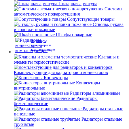
Пожарная арматура
Системы
автоматического пожаротушения
Сопутствующие товары
Стволы, рукава
и головки пожарные
Шкафы пожарные
Радиаторы,
конвекторы и
комплектующие
Клапаны и
элементы термостатические
Комплектующие для радиаторов и конвекторов
Конвекторы
Конвекторы
внутрипольные
Радиаторы алюминиевые
Радиаторы
биметаллические
Радиаторы стальные
панельные
Радиаторы стальные
трубчатые