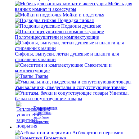
Мебель для
ванных комнат и аксессуары
Мойки и подстолья
Подводка гибкая
Поддоны душевые
Полотенцесушители и комплектующие
Сифоны, выпуски, лотки душевые и шланги для
стиральных машин
Смесители и
комплектующие
Трапы
Умывальники, пьедесталы и сопутствующие товары
Унитазы,
бачки и сопутствующие товары
Теплоизоляция,
уплотнения,
защитные
покрытия
Асбокартон и пергамин
Герметики