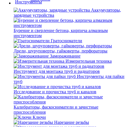
Аккумуляторы,
зарядные устройства
Бурение и сверление бетона, кирпича алмазным
инструментом
Гратосниматели
Дрели, шуруповерты, гайковерты, перфораторы
Замораживание
Измерительная техника
Инструмент для монтажа труб и радиаторов
Инструменты для пайки
труб
Исследование и прочистка труб и каналов
Калибраторы, фаскосниматели и зачистные
приспособления
Ключи
Нарезание резьбы