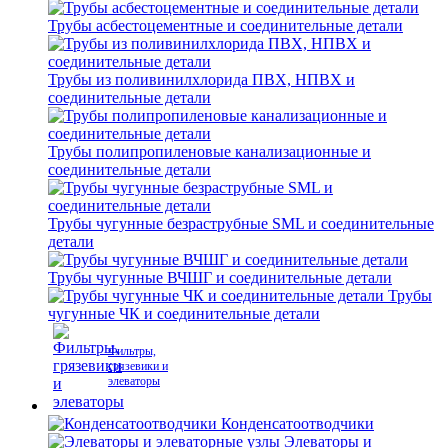
Трубы асбестоцементные и соединительные детали
Трубы из поливинилхлорида ПВХ, НПВХ и
соединительные детали
Трубы полипропиленовые канализационные и
соединительные детали
Трубы чугунные безраструбные SML и соединительные
детали
Трубы чугунные ВЧШГ и соединительные детали
Трубы
чугунные ЧК и соединительные детали
Фильтры,
грязевики и
элеваторы
Конденсатоотводчики
Элеваторы и