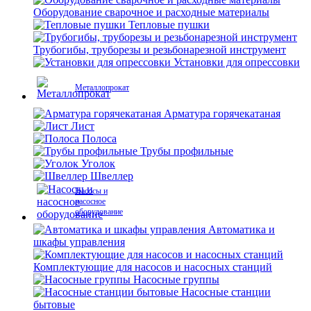
Оборудование сварочное и расходные материалы
Тепловые пушки
Трубогибы, труборезы и резьбонарезной инструмент
Установки для опрессовки
Металлопрокат
Арматура горячекатаная
Лист
Полоса
Трубы профильные
Уголок
Швеллер
Насосы и
насосное
оборудование
Автоматика и
шкафы управления
Комплектующие для насосов и насосных станций
Насосные группы
Насосные станции
бытовые