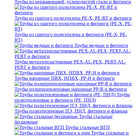
Трубы из нержавеющей, углеродистой стали и фитинги
Трубы из сшитого полиэтилена PE-X, PE-RT и фитинги
Трубы из сшитого полиэтилена и фитинги (PE-X, PE-
RT)
Трубы медные и фитинги
Трубы металлопластиковые PEX-AL-PEX, PERT-AL-
PERT и фитинги
Трубы напорные ПВХ, НПВХ, PP-H и фитинги
Трубы полипропиленовые напорные PP-R и фитинги
Трубы
полиэтиленовые и фитинги (PE, ПНД)
Трубы полиэтиленовые ПЭ, ПНД, фитинги и фланцы
Трубы стальные
бесшовные
Трубы стальные ВГП
Трубы стальные и