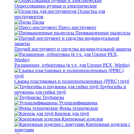
Опрессовщики ручные и электрические
Оснастка для
инструментов
Пилы
Пресс-инструмент
Промышленные пылесосы
Прочий инструмент и средства индивидуальной защиты
Расширение, отбортовка (в т.ч. для Uponor PEX, Wirsbo)
Сварка пластиковых и полипропиленовых (PPRC) труб
Трубогибы и
пружины для гибки труб
Труборезы
Углошлифмашины
Фены технические
Крепеж для труб
Крепежные изделия
Крепежные изделия с
хомутами