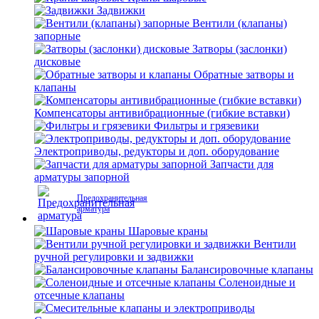
Задвижки
Вентили (клапаны)
запорные
Затворы (заслонки)
дисковые
Обратные затворы и
клапаны
Компенсаторы антивибрационные (гибкие вставки)
Фильтры и грязевики
Электроприводы, редукторы и доп. оборудование
Запчасти для
арматуры запорной
Предохранительная
арматура
Шаровые краны
Вентили
ручной регулировки и задвижки
Балансировочные клапаны
Соленоидные и
отсечные клапаны