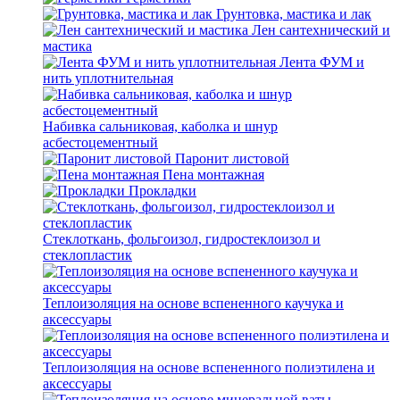
Грунтовка, мастика и лак
Лен сантехнический и
мастика
Лента ФУМ и
нить уплотнительная
Набивка сальниковая, каболка и шнур
асбестоцементный
Паронит листовой
Пена монтажная
Прокладки
Стеклоткань, фольгоизол, гидростеклоизол и
стеклопластик
Теплоизоляция на основе вспененного каучука и
аксессуары
Теплоизоляция на основе вспененного полиэтилена и
аксессуары