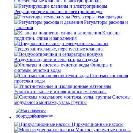
Смесительные клапаны и электроприводы
Регулирующие клапаны и электроприводы
Регуляторы температуры
Регуляторы расхода и
давления
Клапаны
подпитки, слива и заполнения
Предохранительные, перепускные клапаны
Воздухоотводчики и сепараторы воздуха
Фильтры и
системы очистки воды
Системы контроля
протечки воды
Уплотнительные и изоляционные материалы
Системы
модульного монтажа, узлы, группы
Насосное
оборудование
Циркуляционные насосы
Многоступенчатые насосы