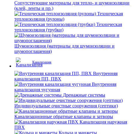
Сопутствующие материалы для тепло- и шумоизоляции
(клей, ленты и пр.)
Техническая
теплоизоляция (рулоны)
Техническая
теплоизоляция (трубки)
Шумоизоляция (материалы для шумоизоляции и
шумопоглащения)
Канализация
Внутренняя
канализация ПП, ПВХ
Внутренняя
канализация чугунная
Дренажные системы
Индивидуальные очистные сооружения (септики)
Канализационные обратные клапаны и затворы
Канализация наружная
ПВХ
Кольца и манжеты