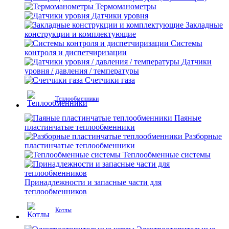
Термоманометры
Датчики уровня
Закладные
конструкции и комплектующие
Системы
контроля и диспетчиризации
Датчики
уровня / давления / температуры
Счетчики газа
Теплообменники
Паяные
пластинчатые теплообменники
Разборные
пластинчатые теплообменники
Теплообменные системы
Принадлежности и запасные части для
теплообменников
Котлы