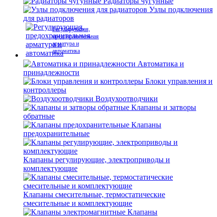
Радиаторы чугунные
Узлы подключения
для радиаторов
Регулирующая,
предохранительная
арматура и
автоматика
Автоматика и
принадлежности
Блоки управления и
контроллеры
Воздухоотводчики
Клапаны и затворы
обратные
Клапаны
предохранительные
Клапаны регулирующие, электроприводы и
комплектующие
Клапаны смесительные, термостатические
смесительные и комплектующие
Клапаны