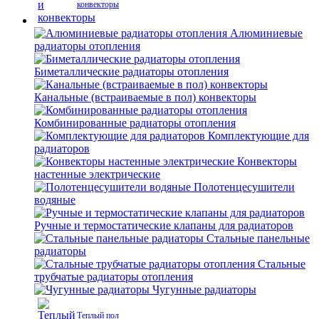
конвекторы
Алюминиевые
радиаторы отопления
Биметаллические радиаторы отопления
Канальные (встраиваемые в пол) конвекторы
Комбинированные радиаторы отопления
Комплектующие для
радиаторов
Конвекторы
настенные электрические
Полотенцесушители
водяные
Ручные и термостатические клапаны для радиаторов
Стальные панельные
радиаторы
Стальные
трубчатые радиаторы отопления
Чугунные радиаторы
Теплый пол