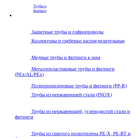
Трубы и
фитинги
Защитные трубы и гофропроводы
Коллекторы и гребенки распредилительные
Медные трубы и фитинги к ним
Металлопластиковые трубы и фитинги
(PEx/AL/PEx)
Полипропиленовые трубы и фитинги (PP-R)
Трубы из нержавеющей стали (INOX)
Трубы из нержавеющей, углеродистой стали и
фитинги
Трубы из сшитого полиэтилена PE-X, PE-RT и