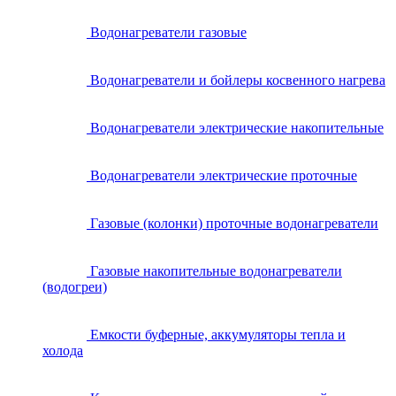
Водонагреватели газовые
Водонагреватели и бойлеры косвенного нагрева
Водонагреватели электрические накопительные
Водонагреватели электрические проточные
Газовые (колонки) проточные водонагреватели
Газовые накопительные водонагреватели
(водогреи)
Емкости буферные, аккумуляторы тепла и
холода