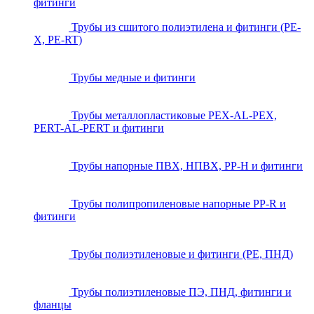
фитинги
Трубы из сшитого полиэтилена и фитинги (PE-
X, PE-RT)
Трубы медные и фитинги
Трубы металлопластиковые PEX-AL-PEX,
PERT-AL-PERT и фитинги
Трубы напорные ПВХ, НПВХ, PP-H и фитинги
Трубы полипропиленовые напорные PP-R и
фитинги
Трубы полиэтиленовые и фитинги (PE, ПНД)
Трубы полиэтиленовые ПЭ, ПНД, фитинги и
фланцы