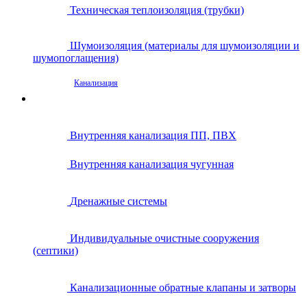
Техническая теплоизоляция (трубки)
Шумоизоляция (материалы для шумоизоляции и
шумопоглащения)
Канализация
Внутренняя канализация ПП, ПВХ
Внутренняя канализация чугунная
Дренажные системы
Индивидуальные очистные сооружения
(септики)
Канализационные обратные клапаны и затворы