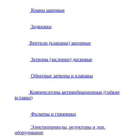
Краны шаровые
Задвижки
Вентили (клапаны) запорные
Затворы (заслонки) дисковые
Обратные затворы и клапаны
Компенсаторы антивибрационные (гибкие
вставки)
Фильтры и грязевики
Электроприводы, редукторы и доп.
оборудование