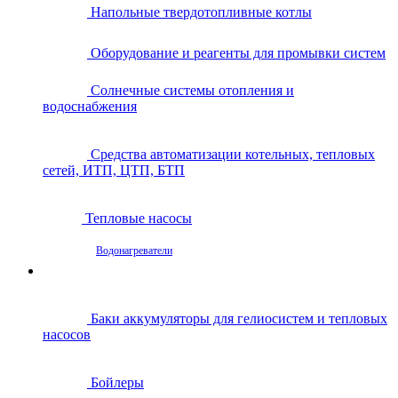
Напольные твердотопливные котлы
Оборудование и реагенты для промывки систем
Солнечные системы отопления и
водоснабжения
Средства автоматизации котельных, тепловых
сетей, ИТП, ЦТП, БТП
Тепловые насосы
Водонагреватели
Баки аккумуляторы для гелиосистем и тепловых
насосов
Бойлеры