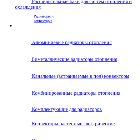
Расширительные баки для систем отопления и
охлаждения
Радиаторы и
конвекторы
Алюминиевые радиаторы отопления
Биметаллические радиаторы отопления
Канальные (встраиваемые в пол) конвекторы
Комбинированные радиаторы отопления
Комплектующие для радиаторов
Конвекторы настенные электрические