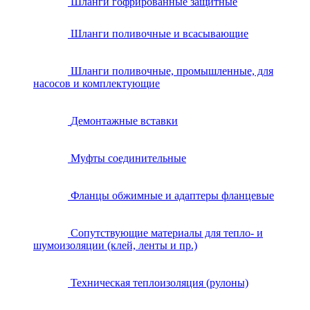
Шланги гофрированные защитные
Шланги поливочные и всасывающие
Шланги поливочные, промышленные, для
насосов и комплектующие
Демонтажные вставки
Муфты соединительные
Фланцы обжимные и адаптеры фланцевые
Сопутствующие материалы для тепло- и
шумоизоляции (клей, ленты и пр.)
Техническая теплоизоляция (рулоны)