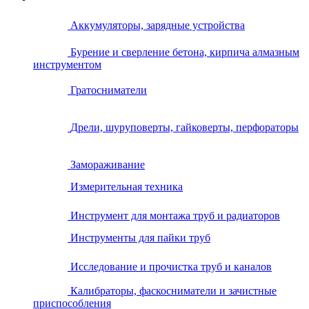
Аккумуляторы, зарядные устройства
Бурение и сверление бетона, кирпича алмазным
инструментом
Гратосниматели
Дрели, шуруповерты, гайковерты, перфораторы
Замораживание
Измерительная техника
Инструмент для монтажа труб и радиаторов
Инструменты для пайки труб
Исследование и прочистка труб и каналов
Калибраторы, фаскосниматели и зачистные
приспособления