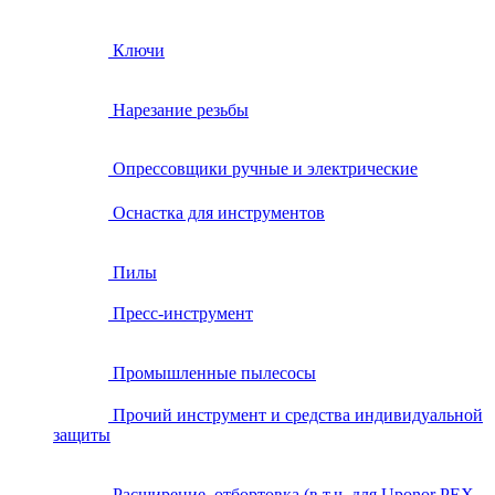
Ключи
Нарезание резьбы
Опрессовщики ручные и электрические
Оснастка для инструментов
Пилы
Пресс-инструмент
Промышленные пылесосы
Прочий инструмент и средства индивидуальной
защиты
Расширение, отбортовка (в т.ч. для Uponor PEX,