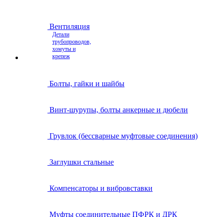
Вентиляция
Детали
трубопроводов,
хомуты и
крепеж
Болты, гайки и шайбы
Винт-шурупы, болты анкерные и дюбели
Грувлок (бессварные муфтовые соединения)
Заглушки стальные
Компенсаторы и вибровставки
Муфты соединительные ПФРК и ДРК