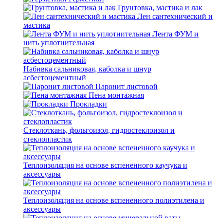
Грунтовка, мастика и лак
Лен сантехнический и
мастика
Лента ФУМ и
нить уплотнительная
Набивка сальниковая, каболка и шнур
асбестоцементный
Паронит листовой
Пена монтажная
Прокладки
Стеклоткань, фольгоизол, гидростеклоизол и
стеклопластик
Теплоизоляция на основе вспененного каучука и
аксессуары
Теплоизоляция на основе вспененного полиэтилена и
аксессуары