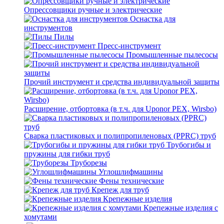
Опрессовщики ручные и электрические
Оснастка для
инструментов
Пилы
Пресс-инструмент
Промышленные пылесосы
Прочий инструмент и средства индивидуальной защиты
Расширение, отбортовка (в т.ч. для Uponor PEX, Wirsbo)
Сварка пластиковых и полипропиленовых (PPRC) труб
Трубогибы и
пружины для гибки труб
Труборезы
Углошлифмашины
Фены технические
Крепеж для труб
Крепежные изделия
Крепежные изделия с
хомутами