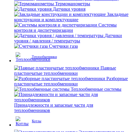
Термоманометры
Датчики уровня
Закладные
конструкции и комплектующие
Системы
контроля и диспетчиризации
Датчики
уровня / давления / температуры
Счетчики газа
Теплообменники
Паяные
пластинчатые теплообменники
Разборные
пластинчатые теплообменники
Теплообменные системы
Принадлежности и запасные части для
теплообменников
Котлы