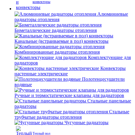
конвекторы
Алюминиевые
радиаторы отопления
Биметаллические радиаторы отопления
Канальные (встраиваемые в пол) конвекторы
Комбинированные радиаторы отопления
Комплектующие для
радиаторов
Конвекторы
настенные электрические
Полотенцесушители
водяные
Ручные и термостатические клапаны для радиаторов
Стальные панельные
радиаторы
Стальные
трубчатые радиаторы отопления
Чугунные радиаторы
Теплый пол