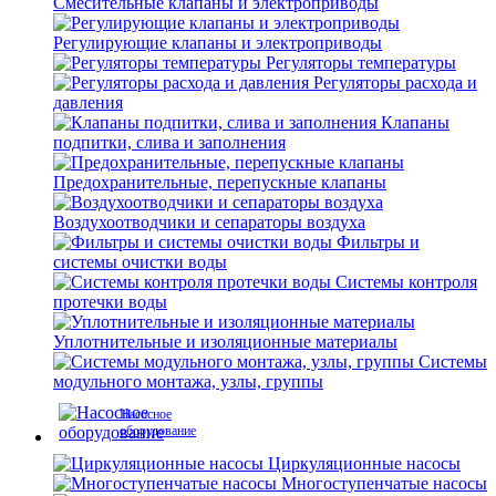
Смесительные клапаны и электроприводы
Регулирующие клапаны и электроприводы
Регуляторы температуры
Регуляторы расхода и
давления
Клапаны
подпитки, слива и заполнения
Предохранительные, перепускные клапаны
Воздухоотводчики и сепараторы воздуха
Фильтры и
системы очистки воды
Системы контроля
протечки воды
Уплотнительные и изоляционные материалы
Системы
модульного монтажа, узлы, группы
Насосное
оборудование
Циркуляционные насосы
Многоступенчатые насосы