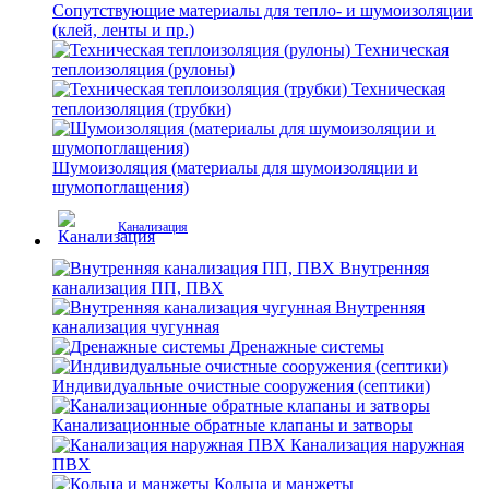
Сопутствующие материалы для тепло- и шумоизоляции
(клей, ленты и пр.)
Техническая
теплоизоляция (рулоны)
Техническая
теплоизоляция (трубки)
Шумоизоляция (материалы для шумоизоляции и
шумопоглащения)
Канализация
Внутренняя
канализация ПП, ПВХ
Внутренняя
канализация чугунная
Дренажные системы
Индивидуальные очистные сооружения (септики)
Канализационные обратные клапаны и затворы
Канализация наружная
ПВХ
Кольца и манжеты