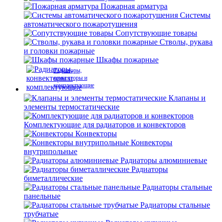
Пожарная арматура
Системы
автоматического пожаротушения
Сопутствующие товары
Стволы, рукава
и головки пожарные
Шкафы пожарные
Радиаторы,
конвекторы и
комплектующие
Клапаны и
элементы термостатические
Комплектующие для радиаторов и конвекторов
Конвекторы
Конвекторы
внутрипольные
Радиаторы алюминиевые
Радиаторы
биметаллические
Радиаторы стальные
панельные
Радиаторы стальные
трубчатые