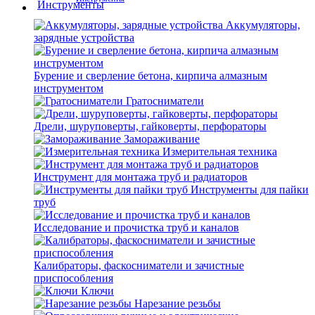
Аккумуляторы,
зарядные устройства
Бурение и сверление бетона, кирпича алмазным
инструментом
Гратосниматели
Дрели, шуруповерты, гайковерты, перфораторы
Замораживание
Измерительная техника
Инструмент для монтажа труб и радиаторов
Инструменты для пайки
труб
Исследование и прочистка труб и каналов
Калибраторы, фаскосниматели и зачистные
приспособления
Ключи
Нарезание резьбы