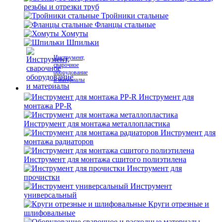
резьбы и отрезки труб
Тройники стальные
Фланцы стальные
Хомуты
Шпильки
Инструмент,
сварочное
оборудование
и материалы
Инструмент для
монтажа PP-R
Инструмент для монтажа металлопластика
Инструмент для
монтажа радиаторов
Инструмент для монтажа сшитого полиэтилена
Инструмент для
прочистки
Инструмент
универсальный
Круги отрезные и
шлифовальные