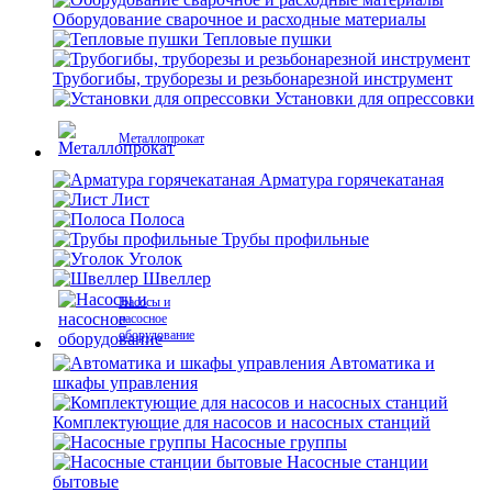
Оборудование сварочное и расходные материалы
Тепловые пушки
Трубогибы, труборезы и резьбонарезной инструмент
Установки для опрессовки
Металлопрокат
Арматура горячекатаная
Лист
Полоса
Трубы профильные
Уголок
Швеллер
Насосы и
насосное
оборудование
Автоматика и
шкафы управления
Комплектующие для насосов и насосных станций
Насосные группы
Насосные станции
бытовые