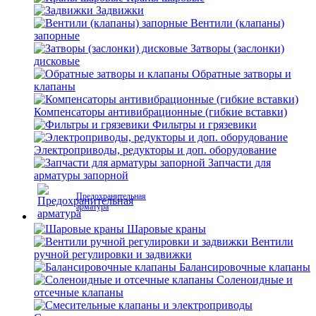
Задвижки
Вентили (клапаны)
запорные
Затворы (заслонки)
дисковые
Обратные затворы и
клапаны
Компенсаторы антивибрационные (гибкие вставки)
Фильтры и грязевики
Электроприводы, редукторы и доп. оборудование
Запчасти для
арматуры запорной
Предохранительная
арматура
Шаровые краны
Вентили
ручной регулировки и задвижки
Балансировочные клапаны
Соленоидные и
отсечные клапаны