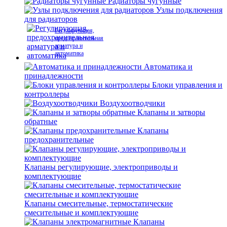
Радиаторы чугунные
Узлы подключения
для радиаторов
Регулирующая,
предохранительная
арматура и
автоматика
Автоматика и
принадлежности
Блоки управления и
контроллеры
Воздухоотводчики
Клапаны и затворы
обратные
Клапаны
предохранительные
Клапаны регулирующие, электроприводы и
комплектующие
Клапаны смесительные, термостатические
смесительные и комплектующие
Клапаны