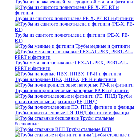
Трубы из нержавеющей, углеродистой стали и фитинги
Трубы из сшитого полиэтилена PE-X, PE-RT и фитинги
Трубы из сшитого полиэтилена и фитинги (PE-X, PE-
RT)
Трубы медные и фитинги
Трубы металлопластиковые PEX-AL-PEX, PERT-AL-
PERT и фитинги
Трубы напорные ПВХ, НПВХ, PP-H и фитинги
Трубы полипропиленовые напорные PP-R и фитинги
Трубы
полиэтиленовые и фитинги (PE, ПНД)
Трубы полиэтиленовые ПЭ, ПНД, фитинги и фланцы
Трубы стальные
бесшовные
Трубы стальные ВГП
Трубы стальные и