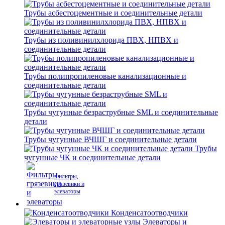
Трубы асбестоцементные и соединительные детали
Трубы из поливинилхлорида ПВХ, НПВХ и
соединительные детали
Трубы полипропиленовые канализационные и
соединительные детали
Трубы чугунные безраструбные SML и соединительные
детали
Трубы чугунные ВЧШГ и соединительные детали
Трубы
чугунные ЧК и соединительные детали
Фильтры,
грязевики и
элеваторы
Конденсатоотводчики
Элеваторы и