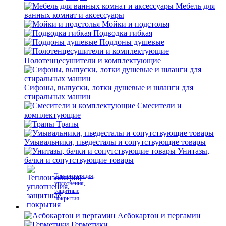
Мебель для
ванных комнат и аксессуары
Мойки и подстолья
Подводка гибкая
Поддоны душевые
Полотенцесушители и комплектующие
Сифоны, выпуски, лотки душевые и шланги для
стиральных машин
Смесители и
комплектующие
Трапы
Умывальники, пьедесталы и сопутствующие товары
Унитазы,
бачки и сопутствующие товары
Теплоизоляция,
уплотнения,
защитные
покрытия
Асбокартон и пергамин
Герметики