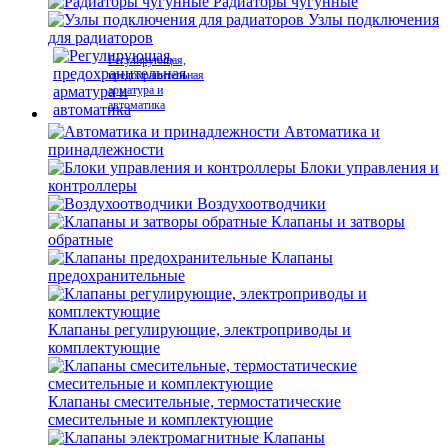
Радиаторы чугунные
Узлы подключения
для радиаторов
Регулирующая,
предохранительная
арматура и
автоматика
Автоматика и
принадлежности
Блоки управления и
контроллеры
Воздухоотводчики
Клапаны и затворы
обратные
Клапаны
предохранительные
Клапаны регулирующие, электроприводы и
комплектующие
Клапаны смесительные, термостатические
смесительные и комплектующие
Клапаны