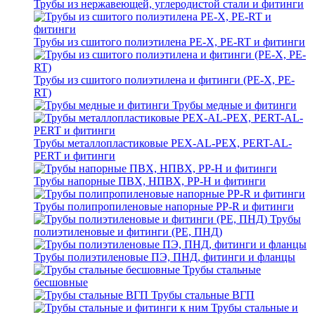
Трубы из нержавеющей, углеродистой стали и фитинги
Трубы из сшитого полиэтилена PE-X, PE-RT и фитинги
Трубы из сшитого полиэтилена и фитинги (PE-X, PE-
RT)
Трубы медные и фитинги
Трубы металлопластиковые PEX-AL-PEX, PERT-AL-
PERT и фитинги
Трубы напорные ПВХ, НПВХ, PP-H и фитинги
Трубы полипропиленовые напорные PP-R и фитинги
Трубы
полиэтиленовые и фитинги (PE, ПНД)
Трубы полиэтиленовые ПЭ, ПНД, фитинги и фланцы
Трубы стальные
бесшовные
Трубы стальные ВГП
Трубы стальные и