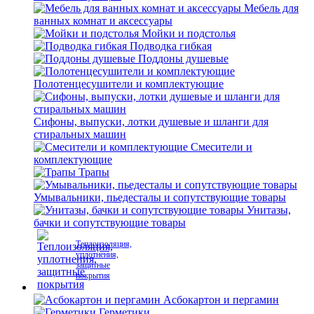
Мебель для
ванных комнат и аксессуары
Мойки и подстолья
Подводка гибкая
Поддоны душевые
Полотенцесушители и комплектующие
Сифоны, выпуски, лотки душевые и шланги для
стиральных машин
Смесители и
комплектующие
Трапы
Умывальники, пьедесталы и сопутствующие товары
Унитазы,
бачки и сопутствующие товары
Теплоизоляция,
уплотнения,
защитные
покрытия
Асбокартон и пергамин
Герметики