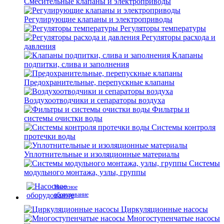
Смесительные клапаны и электроприводы
Регулирующие клапаны и электроприводы
Регуляторы температуры
Регуляторы расхода и
давления
Клапаны
подпитки, слива и заполнения
Предохранительные, перепускные клапаны
Воздухоотводчики и сепараторы воздуха
Фильтры и
системы очистки воды
Системы контроля
протечки воды
Уплотнительные и изоляционные материалы
Системы
модульного монтажа, узлы, группы
Насосное
оборудование
Циркуляционные насосы
Многоступенчатые насосы