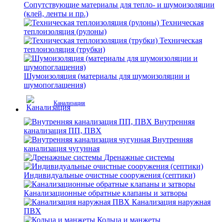
Сопутствующие материалы для тепло- и шумоизоляции
(клей, ленты и пр.)
Техническая
теплоизоляция (рулоны)
Техническая
теплоизоляция (трубки)
Шумоизоляция (материалы для шумоизоляции и
шумопоглащения)
Канализация
Внутренняя
канализация ПП, ПВХ
Внутренняя
канализация чугунная
Дренажные системы
Индивидуальные очистные сооружения (септики)
Канализационные обратные клапаны и затворы
Канализация наружная
ПВХ
Кольца и манжеты