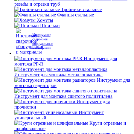
резьбы и отрезки труб
Тройники стальные
Фланцы стальные
Хомуты
Шпильки
Инструмент,
сварочное
оборудование
и материалы
Инструмент для
монтажа PP-R
Инструмент для монтажа металлопластика
Инструмент для
монтажа радиаторов
Инструмент для монтажа сшитого полиэтилена
Инструмент для
прочистки
Инструмент
универсальный
Круги отрезные и
шлифовальные