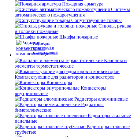
Пожарная арматура
Системы
автоматического пожаротушения
Сопутствующие товары
Стволы, рукава
и головки пожарные
Шкафы пожарные
Радиаторы,
конвекторы и
комплектующие
Клапаны и
элементы термостатические
Комплектующие для радиаторов и конвекторов
Конвекторы
Конвекторы
внутрипольные
Радиаторы алюминиевые
Радиаторы
биметаллические
Радиаторы стальные
панельные
Радиаторы стальные
трубчатые