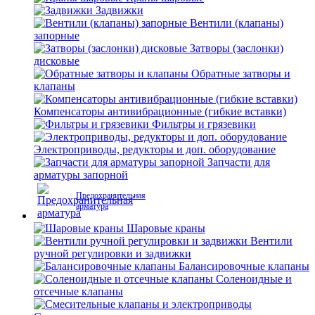
Задвижки
Вентили (клапаны)
запорные
Затворы (заслонки)
дисковые
Обратные затворы и
клапаны
Компенсаторы антивибрационные (гибкие вставки)
Фильтры и грязевики
Электроприводы, редукторы и доп. оборудование
Запчасти для
арматуры запорной
Предохранительная
арматура
Шаровые краны
Вентили
ручной регулировки и задвижки
Балансировочные клапаны
Соленоидные и
отсечные клапаны