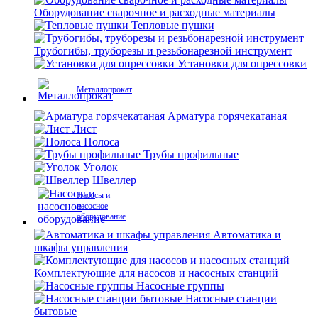
Оборудование сварочное и расходные материалы
Тепловые пушки
Трубогибы, труборезы и резьбонарезной инструмент
Установки для опрессовки
Металлопрокат
Арматура горячекатаная
Лист
Полоса
Трубы профильные
Уголок
Швеллер
Насосы и
насосное
оборудование
Автоматика и
шкафы управления
Комплектующие для насосов и насосных станций
Насосные группы
Насосные станции
бытовые