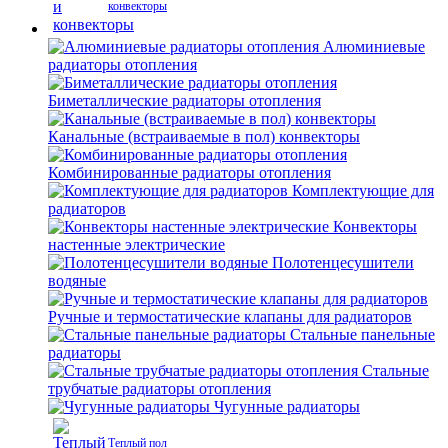
конвекторы
Алюминиевые
радиаторы отопления
Биметаллические радиаторы отопления
Канальные (встраиваемые в пол) конвекторы
Комбинированные радиаторы отопления
Комплектующие для
радиаторов
Конвекторы
настенные электрические
Полотенцесушители
водяные
Ручные и термостатические клапаны для радиаторов
Стальные панельные
радиаторы
Стальные
трубчатые радиаторы отопления
Чугунные радиаторы
Теплый пол