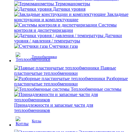
Термоманометры
Датчики уровня
Закладные
конструкции и комплектующие
Системы
контроля и диспетчиризации
Датчики
уровня / давления / температуры
Счетчики газа
Теплообменники
Паяные
пластинчатые теплообменники
Разборные
пластинчатые теплообменники
Теплообменные системы
Принадлежности и запасные части для
теплообменников
Котлы