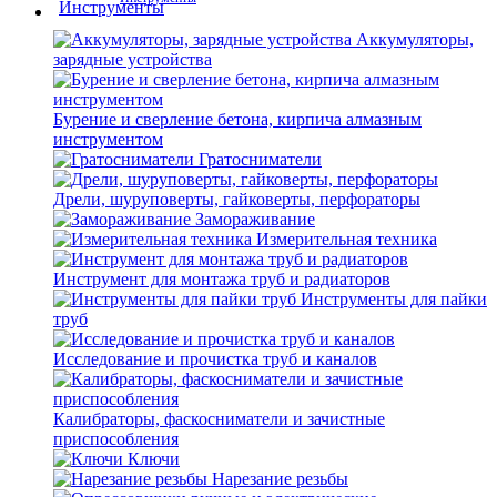
Аккумуляторы,
зарядные устройства
Бурение и сверление бетона, кирпича алмазным
инструментом
Гратосниматели
Дрели, шуруповерты, гайковерты, перфораторы
Замораживание
Измерительная техника
Инструмент для монтажа труб и радиаторов
Инструменты для пайки
труб
Исследование и прочистка труб и каналов
Калибраторы, фаскосниматели и зачистные
приспособления
Ключи
Нарезание резьбы