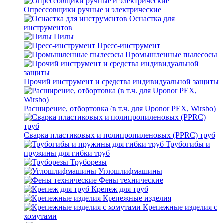
Опрессовщики ручные и электрические
Оснастка для
инструментов
Пилы
Пресс-инструмент
Промышленные пылесосы
Прочий инструмент и средства индивидуальной защиты
Расширение, отбортовка (в т.ч. для Uponor PEX, Wirsbo)
Сварка пластиковых и полипропиленовых (PPRC) труб
Трубогибы и
пружины для гибки труб
Труборезы
Углошлифмашины
Фены технические
Крепеж для труб
Крепежные изделия
Крепежные изделия с
хомутами