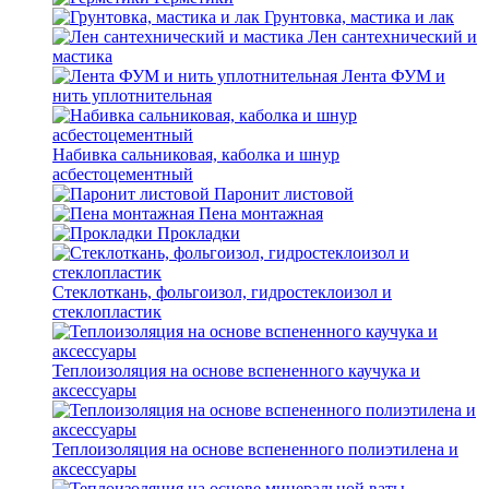
Грунтовка, мастика и лак
Лен сантехнический и
мастика
Лента ФУМ и
нить уплотнительная
Набивка сальниковая, каболка и шнур
асбестоцементный
Паронит листовой
Пена монтажная
Прокладки
Стеклоткань, фольгоизол, гидростеклоизол и
стеклопластик
Теплоизоляция на основе вспененного каучука и
аксессуары
Теплоизоляция на основе вспененного полиэтилена и
аксессуары