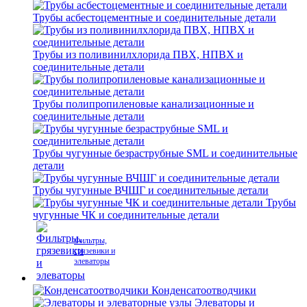
Трубы асбестоцементные и соединительные детали
Трубы из поливинилхлорида ПВХ, НПВХ и
соединительные детали
Трубы полипропиленовые канализационные и
соединительные детали
Трубы чугунные безраструбные SML и соединительные
детали
Трубы чугунные ВЧШГ и соединительные детали
Трубы
чугунные ЧК и соединительные детали
Фильтры,
грязевики и
элеваторы
Конденсатоотводчики
Элеваторы и