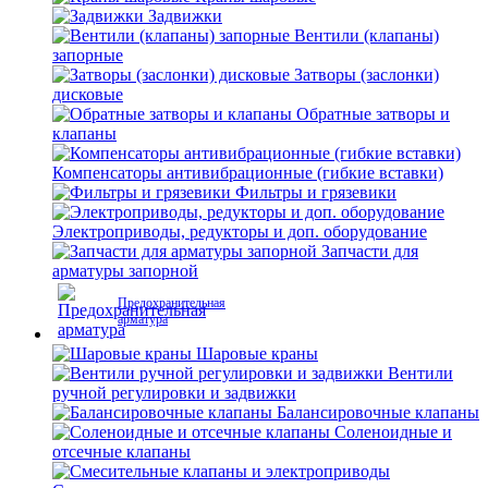
Задвижки
Вентили (клапаны)
запорные
Затворы (заслонки)
дисковые
Обратные затворы и
клапаны
Компенсаторы антивибрационные (гибкие вставки)
Фильтры и грязевики
Электроприводы, редукторы и доп. оборудование
Запчасти для
арматуры запорной
Предохранительная
арматура
Шаровые краны
Вентили
ручной регулировки и задвижки
Балансировочные клапаны
Соленоидные и
отсечные клапаны