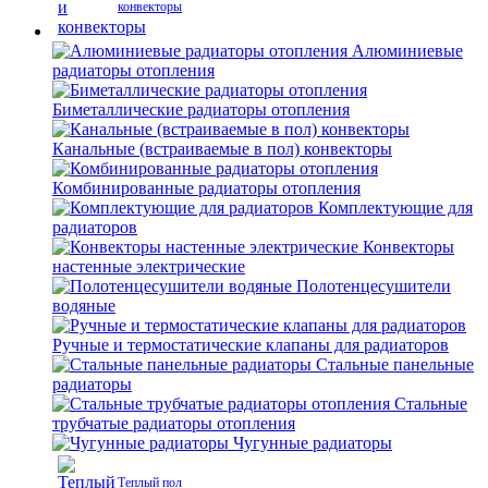
конвекторы
Алюминиевые
радиаторы отопления
Биметаллические радиаторы отопления
Канальные (встраиваемые в пол) конвекторы
Комбинированные радиаторы отопления
Комплектующие для
радиаторов
Конвекторы
настенные электрические
Полотенцесушители
водяные
Ручные и термостатические клапаны для радиаторов
Стальные панельные
радиаторы
Стальные
трубчатые радиаторы отопления
Чугунные радиаторы
Теплый пол