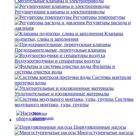
Смесительные клапаны и электроприводы
Регулирующие клапаны и электроприводы
Регуляторы температуры
Регуляторы расхода и
давления
Клапаны
подпитки, слива и заполнения
Предохранительные, перепускные клапаны
Воздухоотводчики и сепараторы воздуха
Фильтры и
системы очистки воды
Системы контроля
протечки воды
Уплотнительные и изоляционные материалы
Системы
модульного монтажа, узлы, группы
Насосное
оборудование
Циркуляционные насосы
Многоступенчатые насосы