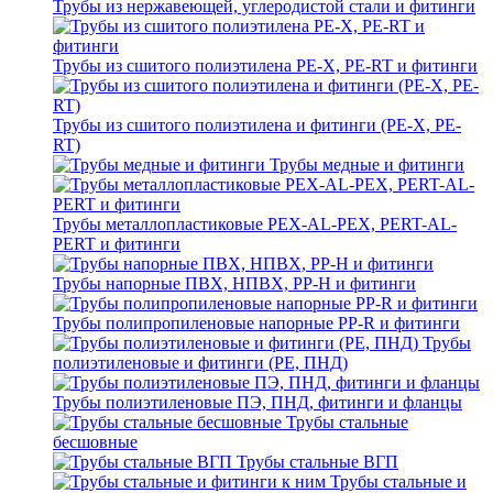
Трубы из нержавеющей, углеродистой стали и фитинги
Трубы из сшитого полиэтилена PE-X, PE-RT и фитинги
Трубы из сшитого полиэтилена и фитинги (PE-X, PE-
RT)
Трубы медные и фитинги
Трубы металлопластиковые PEX-AL-PEX, PERT-AL-
PERT и фитинги
Трубы напорные ПВХ, НПВХ, PP-H и фитинги
Трубы полипропиленовые напорные PP-R и фитинги
Трубы
полиэтиленовые и фитинги (PE, ПНД)
Трубы полиэтиленовые ПЭ, ПНД, фитинги и фланцы
Трубы стальные
бесшовные
Трубы стальные ВГП
Трубы стальные и