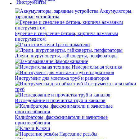
Аккумуляторы,
зарядные устройства
Бурение и сверление бетона, кирпича алмазным
инструментом
Гратосниматели
Дрели, шуруповерты, гайковерты, перфораторы
Замораживание
Измерительная техника
Инструмент для монтажа труб и радиаторов
Инструменты для пайки
труб
Исследование и прочистка труб и каналов
Калибраторы, фаскосниматели и зачистные
приспособления
Ключи
Нарезание резьбы