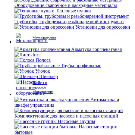
Оборудование сварочное и расходные материалы
Тепловые пушки
Трубогибы, труборезы и резьбонарезной инструмент
Установки для опрессовки
Металлопрокат
Арматура горячекатаная
Лист
Полоса
Трубы профильные
Уголок
Швеллер
Насосы и
насосное
оборудование
Автоматика и
шкафы управления
Комплектующие для насосов и насосных станций
Насосные группы
Насосные станции
бытовые