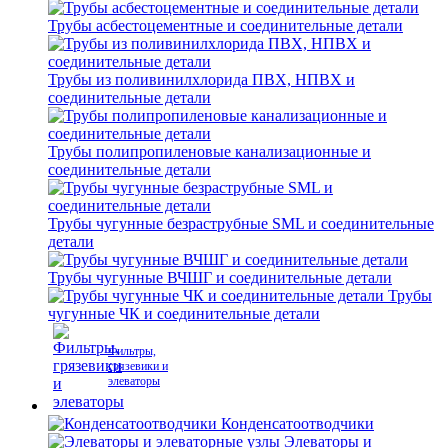
Трубы асбестоцементные и соединительные детали
Трубы из поливинилхлорида ПВХ, НПВХ и
соединительные детали
Трубы полипропиленовые канализационные и
соединительные детали
Трубы чугунные безраструбные SML и соединительные
детали
Трубы чугунные ВЧШГ и соединительные детали
Трубы
чугунные ЧК и соединительные детали
Фильтры,
грязевики и
элеваторы
Конденсатоотводчики
Элеваторы и