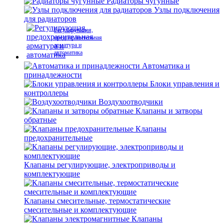
Радиаторы чугунные
Узлы подключения
для радиаторов
Регулирующая,
предохранительная
арматура и
автоматика
Автоматика и
принадлежности
Блоки управления и
контроллеры
Воздухоотводчики
Клапаны и затворы
обратные
Клапаны
предохранительные
Клапаны регулирующие, электроприводы и
комплектующие
Клапаны смесительные, термостатические
смесительные и комплектующие
Клапаны