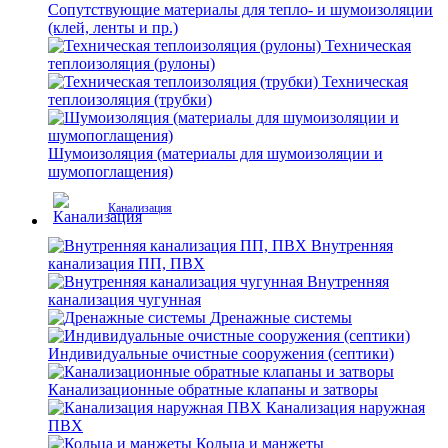
Сопутствующие материалы для тепло- и шумоизоляции
(клей, ленты и пр.)
Техническая
теплоизоляция (рулоны)
Техническая
теплоизоляция (трубки)
Шумоизоляция (материалы для шумоизоляции и
шумопоглащения)
Канализация
Внутренняя
канализация ПП, ПВХ
Внутренняя
канализация чугунная
Дренажные системы
Индивидуальные очистные сооружения (септики)
Канализационные обратные клапаны и затворы
Канализация наружная
ПВХ
Кольца и манжеты