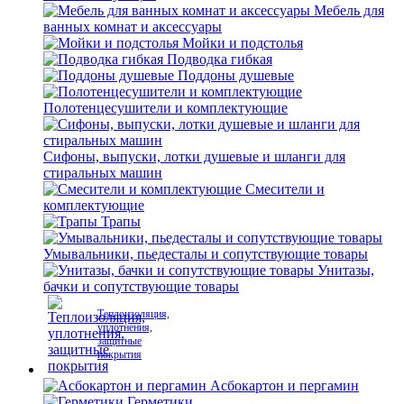
Мебель для
ванных комнат и аксессуары
Мойки и подстолья
Подводка гибкая
Поддоны душевые
Полотенцесушители и комплектующие
Сифоны, выпуски, лотки душевые и шланги для
стиральных машин
Смесители и
комплектующие
Трапы
Умывальники, пьедесталы и сопутствующие товары
Унитазы,
бачки и сопутствующие товары
Теплоизоляция,
уплотнения,
защитные
покрытия
Асбокартон и пергамин
Герметики