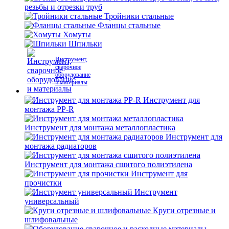
резьбы и отрезки труб
Тройники стальные
Фланцы стальные
Хомуты
Шпильки
Инструмент,
сварочное
оборудование
и материалы
Инструмент для
монтажа PP-R
Инструмент для монтажа металлопластика
Инструмент для
монтажа радиаторов
Инструмент для монтажа сшитого полиэтилена
Инструмент для
прочистки
Инструмент
универсальный
Круги отрезные и
шлифовальные