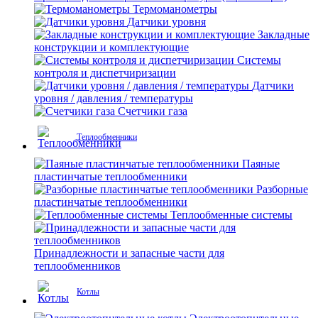
Термоманометры
Датчики уровня
Закладные
конструкции и комплектующие
Системы
контроля и диспетчиризации
Датчики
уровня / давления / температуры
Счетчики газа
Теплообменники
Паяные
пластинчатые теплообменники
Разборные
пластинчатые теплообменники
Теплообменные системы
Принадлежности и запасные части для
теплообменников
Котлы