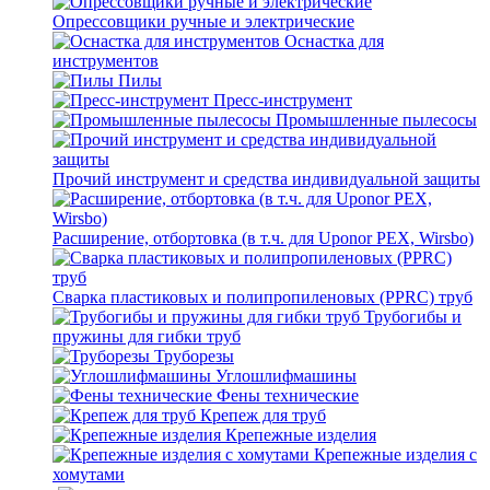
Опрессовщики ручные и электрические
Оснастка для
инструментов
Пилы
Пресс-инструмент
Промышленные пылесосы
Прочий инструмент и средства индивидуальной защиты
Расширение, отбортовка (в т.ч. для Uponor PEX, Wirsbo)
Сварка пластиковых и полипропиленовых (PPRC) труб
Трубогибы и
пружины для гибки труб
Труборезы
Углошлифмашины
Фены технические
Крепеж для труб
Крепежные изделия
Крепежные изделия с
хомутами