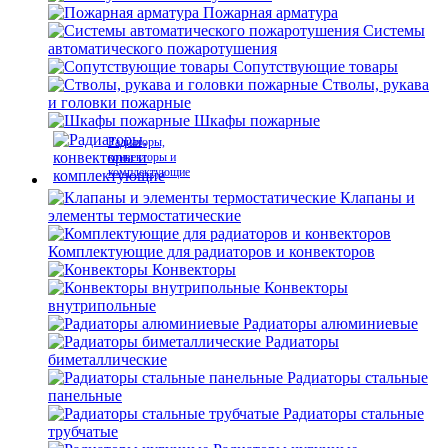
Пожарная арматура
Системы
автоматического пожаротушения
Сопутствующие товары
Стволы, рукава
и головки пожарные
Шкафы пожарные
Радиаторы,
конвекторы и
комплектующие
Клапаны и
элементы термостатические
Комплектующие для радиаторов и конвекторов
Конвекторы
Конвекторы
внутрипольные
Радиаторы алюминиевые
Радиаторы
биметаллические
Радиаторы стальные
панельные
Радиаторы стальные
трубчатые