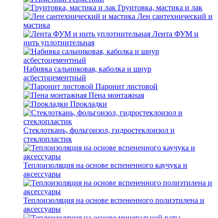
Грунтовка, мастика и лак
Лен сантехнический и
мастика
Лента ФУМ и
нить уплотнительная
Набивка сальниковая, каболка и шнур
асбестоцементный
Паронит листовой
Пена монтажная
Прокладки
Стеклоткань, фольгоизол, гидростеклоизол и
стеклопластик
Теплоизоляция на основе вспененного каучука и
аксессуары
Теплоизоляция на основе вспененного полиэтилена и
аксессуары