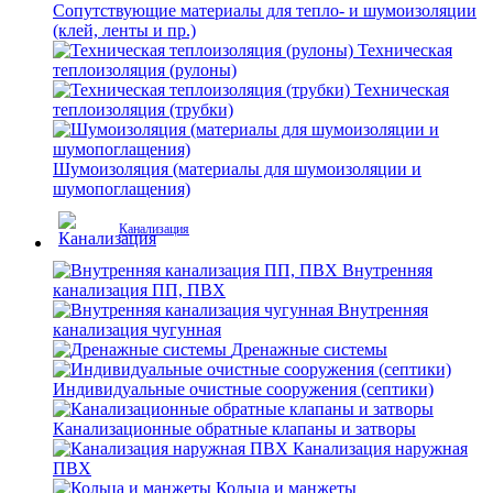
Сопутствующие материалы для тепло- и шумоизоляции
(клей, ленты и пр.)
Техническая
теплоизоляция (рулоны)
Техническая
теплоизоляция (трубки)
Шумоизоляция (материалы для шумоизоляции и
шумопоглащения)
Канализация
Внутренняя
канализация ПП, ПВХ
Внутренняя
канализация чугунная
Дренажные системы
Индивидуальные очистные сооружения (септики)
Канализационные обратные клапаны и затворы
Канализация наружная
ПВХ
Кольца и манжеты