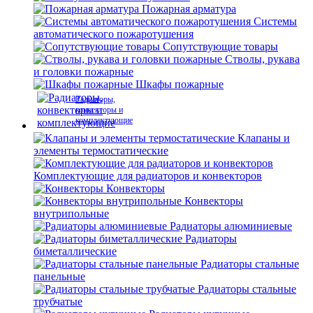
Пожарная арматура
Системы
автоматического пожаротушения
Сопутствующие товары
Стволы, рукава
и головки пожарные
Шкафы пожарные
Радиаторы,
конвекторы и
комплектующие
Клапаны и
элементы термостатические
Комплектующие для радиаторов и конвекторов
Конвекторы
Конвекторы
внутрипольные
Радиаторы алюминиевые
Радиаторы
биметаллические
Радиаторы стальные
панельные
Радиаторы стальные
трубчатые