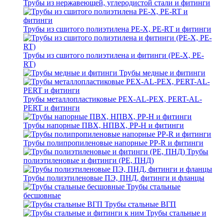
Трубы из нержавеющей, углеродистой стали и фитинги
Трубы из сшитого полиэтилена PE-X, PE-RT и фитинги
Трубы из сшитого полиэтилена и фитинги (PE-X, PE-
RT)
Трубы медные и фитинги
Трубы металлопластиковые PEX-AL-PEX, PERT-AL-
PERT и фитинги
Трубы напорные ПВХ, НПВХ, PP-H и фитинги
Трубы полипропиленовые напорные PP-R и фитинги
Трубы
полиэтиленовые и фитинги (PE, ПНД)
Трубы полиэтиленовые ПЭ, ПНД, фитинги и фланцы
Трубы стальные
бесшовные
Трубы стальные ВГП
Трубы стальные и