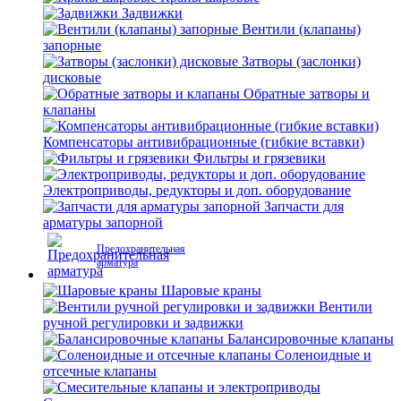
Задвижки
Вентили (клапаны)
запорные
Затворы (заслонки)
дисковые
Обратные затворы и
клапаны
Компенсаторы антивибрационные (гибкие вставки)
Фильтры и грязевики
Электроприводы, редукторы и доп. оборудование
Запчасти для
арматуры запорной
Предохранительная
арматура
Шаровые краны
Вентили
ручной регулировки и задвижки
Балансировочные клапаны
Соленоидные и
отсечные клапаны