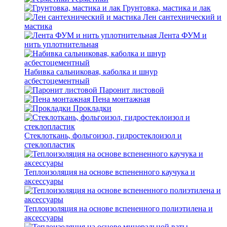
Грунтовка, мастика и лак
Лен сантехнический и
мастика
Лента ФУМ и
нить уплотнительная
Набивка сальниковая, каболка и шнур
асбестоцементный
Паронит листовой
Пена монтажная
Прокладки
Стеклоткань, фольгоизол, гидростеклоизол и
стеклопластик
Теплоизоляция на основе вспененного каучука и
аксессуары
Теплоизоляция на основе вспененного полиэтилена и
аксессуары