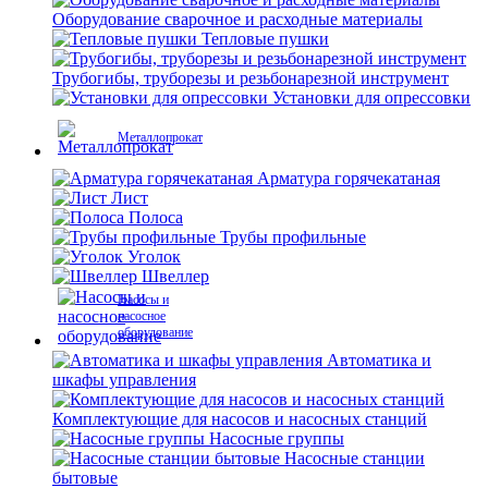
Оборудование сварочное и расходные материалы
Тепловые пушки
Трубогибы, труборезы и резьбонарезной инструмент
Установки для опрессовки
Металлопрокат
Арматура горячекатаная
Лист
Полоса
Трубы профильные
Уголок
Швеллер
Насосы и
насосное
оборудование
Автоматика и
шкафы управления
Комплектующие для насосов и насосных станций
Насосные группы
Насосные станции
бытовые