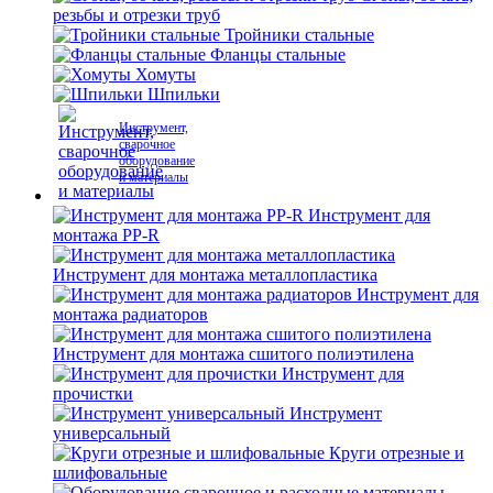
резьбы и отрезки труб
Тройники стальные
Фланцы стальные
Хомуты
Шпильки
Инструмент,
сварочное
оборудование
и материалы
Инструмент для
монтажа PP-R
Инструмент для монтажа металлопластика
Инструмент для
монтажа радиаторов
Инструмент для монтажа сшитого полиэтилена
Инструмент для
прочистки
Инструмент
универсальный
Круги отрезные и
шлифовальные