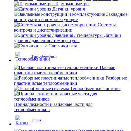
Термоманометры
Датчики уровня
Закладные
конструкции и комплектующие
Системы
контроля и диспетчиризации
Датчики
уровня / давления / температуры
Счетчики газа
Теплообменники
Паяные
пластинчатые теплообменники
Разборные
пластинчатые теплообменники
Теплообменные системы
Принадлежности и запасные части для
теплообменников
Котлы