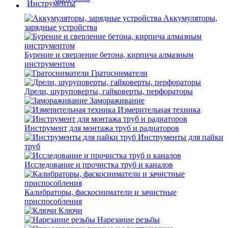
Аккумуляторы,
зарядные устройства
Бурение и сверление бетона, кирпича алмазным
инструментом
Гратосниматели
Дрели, шуруповерты, гайковерты, перфораторы
Замораживание
Измерительная техника
Инструмент для монтажа труб и радиаторов
Инструменты для пайки
труб
Исследование и прочистка труб и каналов
Калибраторы, фаскосниматели и зачистные
приспособления
Ключи
Нарезание резьбы