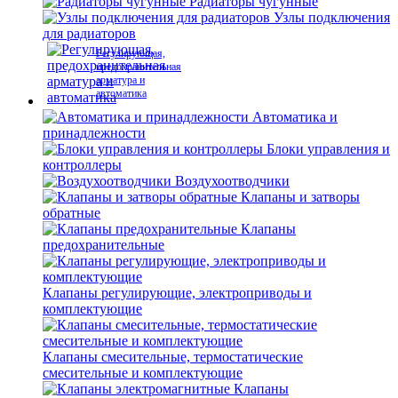
Радиаторы чугунные
Узлы подключения
для радиаторов
Регулирующая,
предохранительная
арматура и
автоматика
Автоматика и
принадлежности
Блоки управления и
контроллеры
Воздухоотводчики
Клапаны и затворы
обратные
Клапаны
предохранительные
Клапаны регулирующие, электроприводы и
комплектующие
Клапаны смесительные, термостатические
смесительные и комплектующие
Клапаны