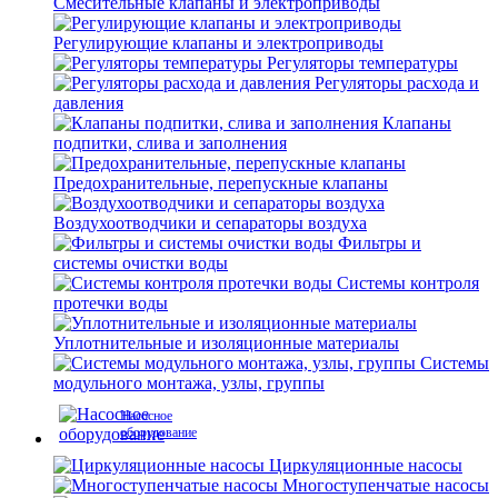
Смесительные клапаны и электроприводы
Регулирующие клапаны и электроприводы
Регуляторы температуры
Регуляторы расхода и
давления
Клапаны
подпитки, слива и заполнения
Предохранительные, перепускные клапаны
Воздухоотводчики и сепараторы воздуха
Фильтры и
системы очистки воды
Системы контроля
протечки воды
Уплотнительные и изоляционные материалы
Системы
модульного монтажа, узлы, группы
Насосное
оборудование
Циркуляционные насосы
Многоступенчатые насосы