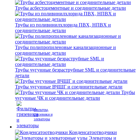
Трубы асбестоцементные и соединительные детали
Трубы из поливинилхлорида ПВХ, НПВХ и
соединительные детали
Трубы полипропиленовые канализационные и
соединительные детали
Трубы чугунные безраструбные SML и соединительные
детали
Трубы чугунные ВЧШГ и соединительные детали
Трубы
чугунные ЧК и соединительные детали
Фильтры,
грязевики и
элеваторы
Конденсатоотводчики
Элеваторы и