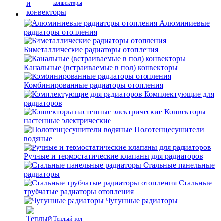
конвекторы
Алюминиевые
радиаторы отопления
Биметаллические радиаторы отопления
Канальные (встраиваемые в пол) конвекторы
Комбинированные радиаторы отопления
Комплектующие для
радиаторов
Конвекторы
настенные электрические
Полотенцесушители
водяные
Ручные и термостатические клапаны для радиаторов
Стальные панельные
радиаторы
Стальные
трубчатые радиаторы отопления
Чугунные радиаторы
Теплый пол