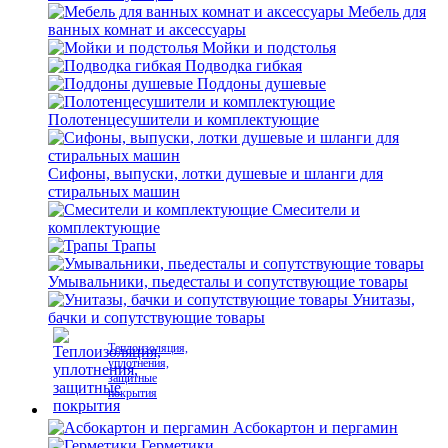
Мебель для
ванных комнат и аксессуары
Мойки и подстолья
Подводка гибкая
Поддоны душевые
Полотенцесушители и комплектующие
Сифоны, выпуски, лотки душевые и шланги для
стиральных машин
Смесители и
комплектующие
Трапы
Умывальники, пьедесталы и сопутствующие товары
Унитазы,
бачки и сопутствующие товары
Теплоизоляция,
уплотнения,
защитные
покрытия
Асбокартон и пергамин
Герметики