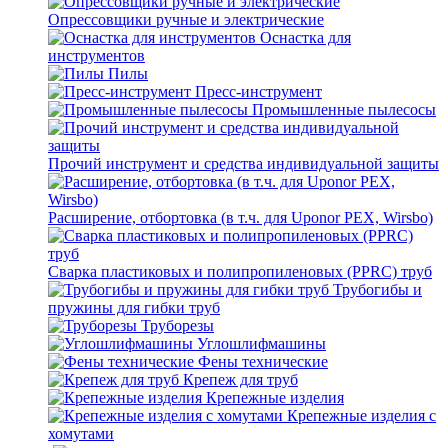
Опрессовщики ручные и электрические
Оснастка для
инструментов
Пилы
Пресс-инструмент
Промышленные пылесосы
Прочий инструмент и средства индивидуальной защиты
Расширение, отбортовка (в т.ч. для Uponor PEX, Wirsbo)
Сварка пластиковых и полипропиленовых (PPRC) труб
Трубогибы и
пружины для гибки труб
Труборезы
Углошлифмашины
Фены технические
Крепеж для труб
Крепежные изделия
Крепежные изделия с
хомутами