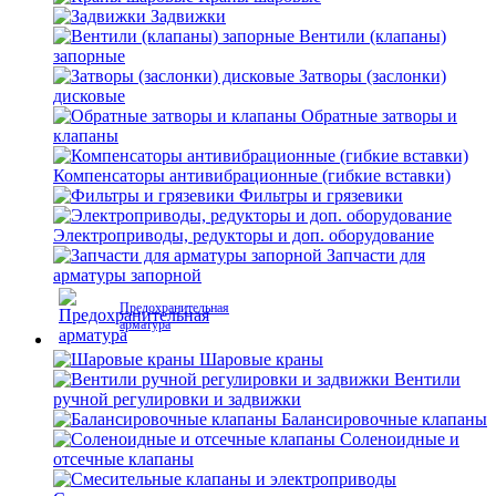
Задвижки
Вентили (клапаны)
запорные
Затворы (заслонки)
дисковые
Обратные затворы и
клапаны
Компенсаторы антивибрационные (гибкие вставки)
Фильтры и грязевики
Электроприводы, редукторы и доп. оборудование
Запчасти для
арматуры запорной
Предохранительная
арматура
Шаровые краны
Вентили
ручной регулировки и задвижки
Балансировочные клапаны
Соленоидные и
отсечные клапаны