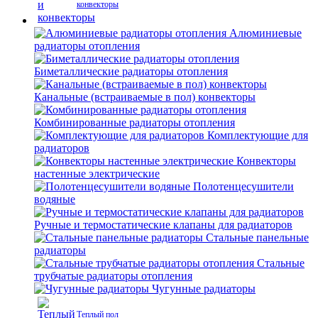
конвекторы
Алюминиевые
радиаторы отопления
Биметаллические радиаторы отопления
Канальные (встраиваемые в пол) конвекторы
Комбинированные радиаторы отопления
Комплектующие для
радиаторов
Конвекторы
настенные электрические
Полотенцесушители
водяные
Ручные и термостатические клапаны для радиаторов
Стальные панельные
радиаторы
Стальные
трубчатые радиаторы отопления
Чугунные радиаторы
Теплый пол