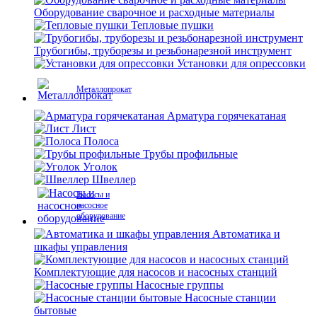
Оборудование сварочное и расходные материалы
Тепловые пушки
Трубогибы, труборезы и резьбонарезной инструмент
Установки для опрессовки
Металлопрокат
Арматура горячекатаная
Лист
Полоса
Трубы профильные
Уголок
Швеллер
Насосы и
насосное
оборудование
Автоматика и
шкафы управления
Комплектующие для насосов и насосных станций
Насосные группы
Насосные станции
бытовые