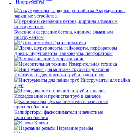
Аккумуляторы,
зарядные устройства
Бурение и сверление бетона, кирпича алмазным
инструментом
Гратосниматели
Дрели, шуруповерты, гайковерты, перфораторы
Замораживание
Измерительная техника
Инструмент для монтажа труб и радиаторов
Инструменты для пайки
труб
Исследование и прочистка труб и каналов
Калибраторы, фаскосниматели и зачистные
приспособления
Ключи
Нарезание резьбы