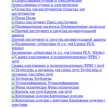
Опрессовщики ручные и электрические
Оснастка для
инструментов
Пилы
Пресс-инструмент
Промышленные пылесосы
Прочий инструмент и средства индивидуальной защиты
Расширение, отбортовка (в т.ч. для Uponor PEX, Wirsbo)
Сварка пластиковых и полипропиленовых (PPRC) труб
Трубогибы и
пружины для гибки труб
Труборезы
Углошлифмашины
Фены технические
Крепеж для труб
Крепежные изделия
Крепежные изделия с
хомутами