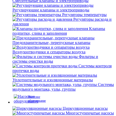
Смесительные клапаны и электроприводы
Регулирующие клапаны и электроприводы
Регуляторы температуры
Регуляторы расхода и
давления
Клапаны
подпитки, слива и заполнения
Предохранительные, перепускные клапаны
Воздухоотводчики и сепараторы воздуха
Фильтры и
системы очистки воды
Системы контроля
протечки воды
Уплотнительные и изоляционные материалы
Системы
модульного монтажа, узлы, группы
Насосное
оборудование
Циркуляционные насосы
Многоступенчатые насосы