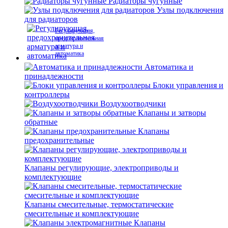
Радиаторы чугунные
Узлы подключения
для радиаторов
Регулирующая,
предохранительная
арматура и
автоматика
Автоматика и
принадлежности
Блоки управления и
контроллеры
Воздухоотводчики
Клапаны и затворы
обратные
Клапаны
предохранительные
Клапаны регулирующие, электроприводы и
комплектующие
Клапаны смесительные, термостатические
смесительные и комплектующие
Клапаны