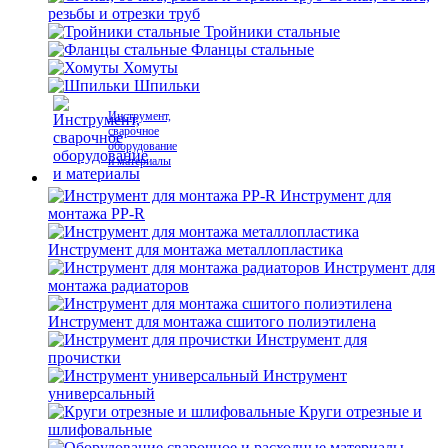
резьбы и отрезки труб
Тройники стальные
Фланцы стальные
Хомуты
Шпильки
Инструмент,
сварочное
оборудование
и материалы
Инструмент для
монтажа PP-R
Инструмент для монтажа металлопластика
Инструмент для
монтажа радиаторов
Инструмент для монтажа сшитого полиэтилена
Инструмент для
прочистки
Инструмент
универсальный
Круги отрезные и
шлифовальные