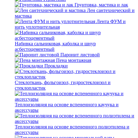
Грунтовка, мастика и лак
Лен сантехнический и
мастика
Лента ФУМ и
нить уплотнительная
Набивка сальниковая, каболка и шнур
асбестоцементный
Паронит листовой
Пена монтажная
Прокладки
Стеклоткань, фольгоизол, гидростеклоизол и
стеклопластик
Теплоизоляция на основе вспененного каучука и
аксессуары
Теплоизоляция на основе вспененного полиэтилена и
аксессуары