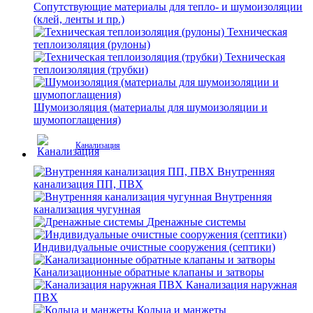
Сопутствующие материалы для тепло- и шумоизоляции
(клей, ленты и пр.)
Техническая
теплоизоляция (рулоны)
Техническая
теплоизоляция (трубки)
Шумоизоляция (материалы для шумоизоляции и
шумопоглащения)
Канализация
Внутренняя
канализация ПП, ПВХ
Внутренняя
канализация чугунная
Дренажные системы
Индивидуальные очистные сооружения (септики)
Канализационные обратные клапаны и затворы
Канализация наружная
ПВХ
Кольца и манжеты