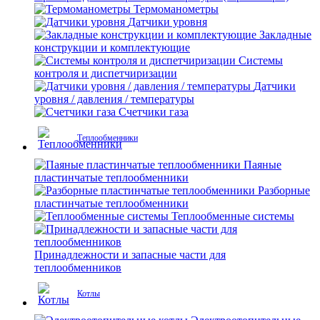
Термоманометры
Датчики уровня
Закладные
конструкции и комплектующие
Системы
контроля и диспетчиризации
Датчики
уровня / давления / температуры
Счетчики газа
Теплообменники
Паяные
пластинчатые теплообменники
Разборные
пластинчатые теплообменники
Теплообменные системы
Принадлежности и запасные части для
теплообменников
Котлы