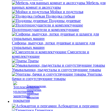
Мебель для
ванных комнат и аксессуары
Мойки и подстолья
Подводка гибкая
Поддоны душевые
Полотенцесушители и комплектующие
Сифоны, выпуски, лотки душевые и шланги для
стиральных машин
Смесители и
комплектующие
Трапы
Умывальники, пьедесталы и сопутствующие товары
Унитазы,
бачки и сопутствующие товары
Теплоизоляция,
уплотнения,
защитные
покрытия
Асбокартон и пергамин
Герметики