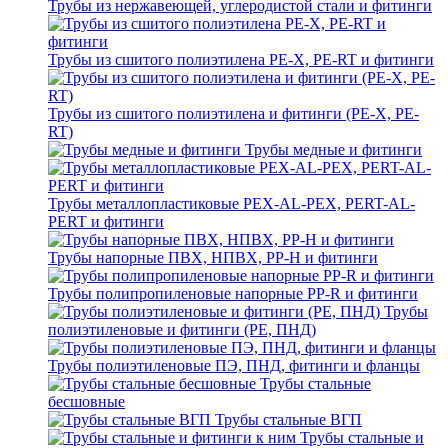
Трубы из нержавеющей, углеродистой стали и фитинги
Трубы из сшитого полиэтилена PE-X, PE-RT и фитинги
Трубы из сшитого полиэтилена и фитинги (PE-X, PE-
RT)
Трубы медные и фитинги
Трубы металлопластиковые PEX-AL-PEX, PERT-AL-
PERT и фитинги
Трубы напорные ПВХ, НПВХ, PP-H и фитинги
Трубы полипропиленовые напорные PP-R и фитинги
Трубы
полиэтиленовые и фитинги (PE, ПНД)
Трубы полиэтиленовые ПЭ, ПНД, фитинги и фланцы
Трубы стальные
бесшовные
Трубы стальные ВГП
Трубы стальные и