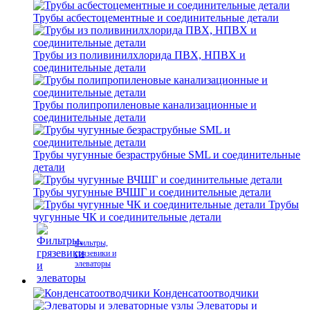
Трубы асбестоцементные и соединительные детали
Трубы из поливинилхлорида ПВХ, НПВХ и
соединительные детали
Трубы полипропиленовые канализационные и
соединительные детали
Трубы чугунные безраструбные SML и соединительные
детали
Трубы чугунные ВЧШГ и соединительные детали
Трубы
чугунные ЧК и соединительные детали
Фильтры,
грязевики и
элеваторы
Конденсатоотводчики
Элеваторы и