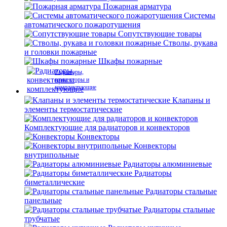
Пожарная арматура
Системы
автоматического пожаротушения
Сопутствующие товары
Стволы, рукава
и головки пожарные
Шкафы пожарные
Радиаторы,
конвекторы и
комплектующие
Клапаны и
элементы термостатические
Комплектующие для радиаторов и конвекторов
Конвекторы
Конвекторы
внутрипольные
Радиаторы алюминиевые
Радиаторы
биметаллические
Радиаторы стальные
панельные
Радиаторы стальные
трубчатые