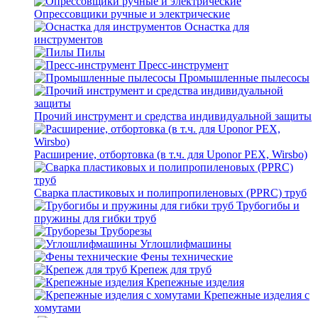
Опрессовщики ручные и электрические
Оснастка для
инструментов
Пилы
Пресс-инструмент
Промышленные пылесосы
Прочий инструмент и средства индивидуальной защиты
Расширение, отбортовка (в т.ч. для Uponor PEX, Wirsbo)
Сварка пластиковых и полипропиленовых (PPRC) труб
Трубогибы и
пружины для гибки труб
Труборезы
Углошлифмашины
Фены технические
Крепеж для труб
Крепежные изделия
Крепежные изделия с
хомутами