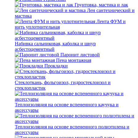
Грунтовка, мастика и лак
Лен сантехнический и
мастика
Лента ФУМ и
нить уплотнительная
Набивка сальниковая, каболка и шнур
асбестоцементный
Паронит листовой
Пена монтажная
Прокладки
Стеклоткань, фольгоизол, гидростеклоизол и
стеклопластик
Теплоизоляция на основе вспененного каучука и
аксессуары
Теплоизоляция на основе вспененного полиэтилена и
аксессуары