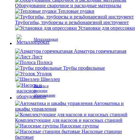
Оборудование сварочное и расходные материалы
Тепловые пушки
Трубогибы, труборезы и резьбонарезной инструмент
Установки для опрессовки
Металлопрокат
Арматура горячекатаная
Лист
Полоса
Трубы профильные
Уголок
Швеллер
Насосы и
насосное
оборудование
Автоматика и
шкафы управления
Комплектующие для насосов и насосных станций
Насосные группы
Насосные станции
бытовые