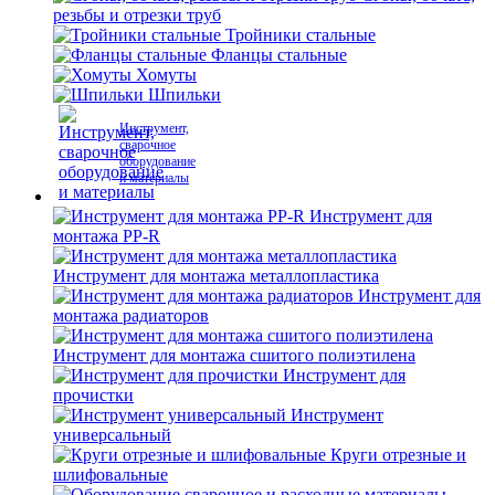
резьбы и отрезки труб
Тройники стальные
Фланцы стальные
Хомуты
Шпильки
Инструмент,
сварочное
оборудование
и материалы
Инструмент для
монтажа PP-R
Инструмент для монтажа металлопластика
Инструмент для
монтажа радиаторов
Инструмент для монтажа сшитого полиэтилена
Инструмент для
прочистки
Инструмент
универсальный
Круги отрезные и
шлифовальные