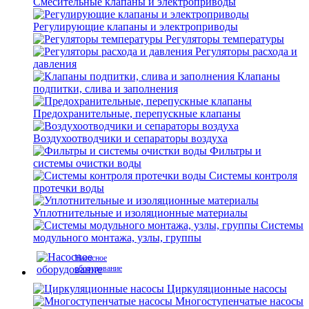
Смесительные клапаны и электроприводы
Регулирующие клапаны и электроприводы
Регуляторы температуры
Регуляторы расхода и
давления
Клапаны
подпитки, слива и заполнения
Предохранительные, перепускные клапаны
Воздухоотводчики и сепараторы воздуха
Фильтры и
системы очистки воды
Системы контроля
протечки воды
Уплотнительные и изоляционные материалы
Системы
модульного монтажа, узлы, группы
Насосное
оборудование
Циркуляционные насосы
Многоступенчатые насосы