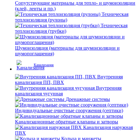
Сопутствующие материалы для тепло- и шумоизоляции
(клей, ленты и пр.)
Техническая
теплоизоляция (рулоны)
Техническая
теплоизоляция (трубки)
Шумоизоляция (материалы для шумоизоляции и
шумопоглащения)
Канализация
Внутренняя
канализация ПП, ПВХ
Внутренняя
канализация чугунная
Дренажные системы
Индивидуальные очистные сооружения (септики)
Канализационные обратные клапаны и затворы
Канализация наружная
ПВХ
Кольца и манжеты