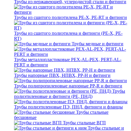
Трубы из нержавеющей, углеродистой стали и фитинги
Трубы из сшитого полиэтилена PE-X, PE-RT и фитинги
Трубы из сшитого полиэтилена и фитинги (PE-X, PE-
RT)
Трубы медные и фитинги
Трубы металлопластиковые PEX-AL-PEX, PERT-AL-
PERT и фитинги
Трубы напорные ПВХ, НПВХ, PP-H и фитинги
Трубы полипропиленовые напорные PP-R и фитинги
Трубы
полиэтиленовые и фитинги (PE, ПНД)
Трубы полиэтиленовые ПЭ, ПНД, фитинги и фланцы
Трубы стальные
бесшовные
Трубы стальные ВГП
Трубы стальные и