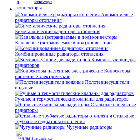
конвекторы
Алюминиевые
радиаторы отопления
Биметаллические радиаторы отопления
Канальные (встраиваемые в пол) конвекторы
Комбинированные радиаторы отопления
Комплектующие для
радиаторов
Конвекторы
настенные электрические
Полотенцесушители
водяные
Ручные и термостатические клапаны для радиаторов
Стальные панельные
радиаторы
Стальные
трубчатые радиаторы отопления
Чугунные радиаторы
Теплый пол