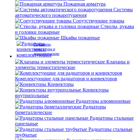
Пожарная арматура
Системы
автоматического пожаротушения
Сопутствующие товары
Стволы, рукава
и головки пожарные
Шкафы пожарные
Радиаторы,
конвекторы и
комплектующие
Клапаны и
элементы термостатические
Комплектующие для радиаторов и конвекторов
Конвекторы
Конвекторы
внутрипольные
Радиаторы алюминиевые
Радиаторы
биметаллические
Радиаторы стальные
панельные
Радиаторы стальные
трубчатые