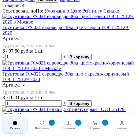
Товаров:
4
Сортировать по
По
:
Умолчанию
Цене
Рейтингу
Скидке
Грунтовка ГФ-021 евроведро 30кг цвет: серый ГОСТ 25129-
2020
Артикул: -
Грунтовка, мастика и лак
6 497.50
руб
за 1 шт
-
+
В корзину
Грунтовка ГФ-021 евроведро 30кг цвет: красно-коричневый
ГОСТ 25129-2020
Артикул: -
Грунтовка, мастика и лак
8 710.31
руб
за 1 шт
-
+
В корзину
Грунтовка ГФ-021 банка 2,5кг цвет: серый ГОСТ 25129-2020
Артикул: -
Каталог
Избранное
Сравнение
Корзина
Кабинет
Грунтовка, мастика и лак