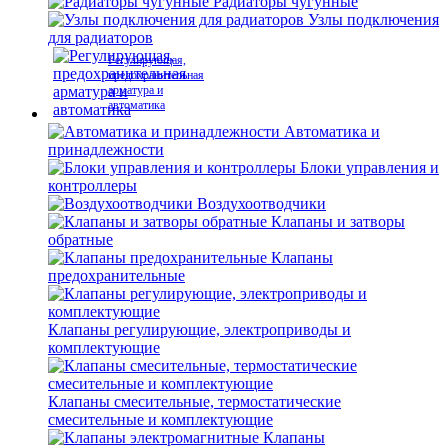
Радиаторы чугунные
Узлы подключения
для радиаторов
Регулирующая,
предохранительная
арматура и
автоматика
Автоматика и
принадлежности
Блоки управления и
контроллеры
Воздухоотводчики
Клапаны и затворы
обратные
Клапаны
предохранительные
Клапаны регулирующие, электроприводы и
комплектующие
Клапаны смесительные, термостатические
смесительные и комплектующие
Клапаны