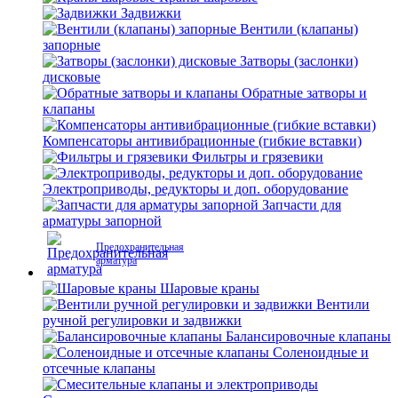
Задвижки
Вентили (клапаны)
запорные
Затворы (заслонки)
дисковые
Обратные затворы и
клапаны
Компенсаторы антивибрационные (гибкие вставки)
Фильтры и грязевики
Электроприводы, редукторы и доп. оборудование
Запчасти для
арматуры запорной
Предохранительная
арматура
Шаровые краны
Вентили
ручной регулировки и задвижки
Балансировочные клапаны
Соленоидные и
отсечные клапаны