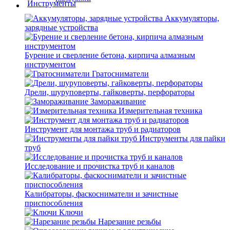
Аккумуляторы,
зарядные устройства
Бурение и сверление бетона, кирпича алмазным
инструментом
Гратосниматели
Дрели, шуруповерты, гайковерты, перфораторы
Замораживание
Измерительная техника
Инструмент для монтажа труб и радиаторов
Инструменты для пайки
труб
Исследование и прочистка труб и каналов
Калибраторы, фаскосниматели и зачистные
приспособления
Ключи
Нарезание резьбы