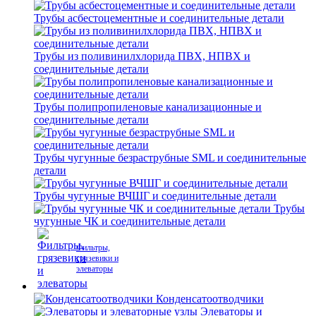
Трубы асбестоцементные и соединительные детали
Трубы из поливинилхлорида ПВХ, НПВХ и
соединительные детали
Трубы полипропиленовые канализационные и
соединительные детали
Трубы чугунные безраструбные SML и соединительные
детали
Трубы чугунные ВЧШГ и соединительные детали
Трубы
чугунные ЧК и соединительные детали
Фильтры,
грязевики и
элеваторы
Конденсатоотводчики
Элеваторы и