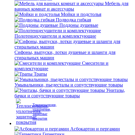
Мебель для
ванных комнат и аксессуары
Мойки и подстолья
Подводка гибкая
Поддоны душевые
Полотенцесушители и комплектующие
Сифоны, выпуски, лотки душевые и шланги для
стиральных машин
Смесители и
комплектующие
Трапы
Умывальники, пьедесталы и сопутствующие товары
Унитазы,
бачки и сопутствующие товары
Теплоизоляция,
уплотнения,
защитные
покрытия
Асбокартон и пергамин
Герметики