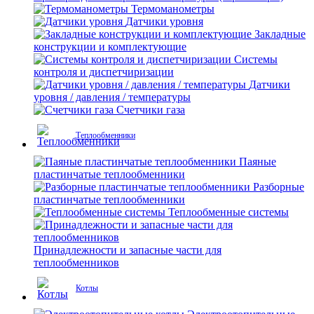
Термоманометры
Датчики уровня
Закладные
конструкции и комплектующие
Системы
контроля и диспетчиризации
Датчики
уровня / давления / температуры
Счетчики газа
Теплообменники
Паяные
пластинчатые теплообменники
Разборные
пластинчатые теплообменники
Теплообменные системы
Принадлежности и запасные части для
теплообменников
Котлы