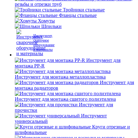
резьбы и отрезки труб
Тройники стальные
Фланцы стальные
Хомуты
Шпильки
Инструмент,
сварочное
оборудование
и материалы
Инструмент для
монтажа PP-R
Инструмент для монтажа металлопластика
Инструмент для
монтажа радиаторов
Инструмент для монтажа сшитого полиэтилена
Инструмент для
прочистки
Инструмент
универсальный
Круги отрезные и
шлифовальные