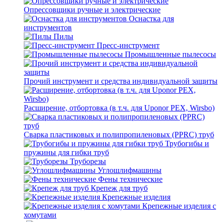
Опрессовщики ручные и электрические
Оснастка для
инструментов
Пилы
Пресс-инструмент
Промышленные пылесосы
Прочий инструмент и средства индивидуальной защиты
Расширение, отбортовка (в т.ч. для Uponor PEX, Wirsbo)
Сварка пластиковых и полипропиленовых (PPRC) труб
Трубогибы и
пружины для гибки труб
Труборезы
Углошлифмашины
Фены технические
Крепеж для труб
Крепежные изделия
Крепежные изделия с
хомутами