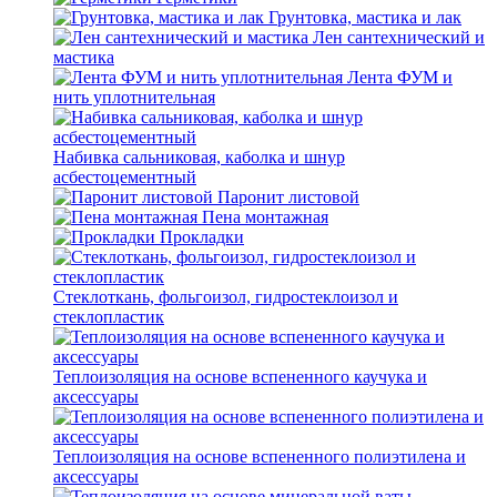
Грунтовка, мастика и лак
Лен сантехнический и
мастика
Лента ФУМ и
нить уплотнительная
Набивка сальниковая, каболка и шнур
асбестоцементный
Паронит листовой
Пена монтажная
Прокладки
Стеклоткань, фольгоизол, гидростеклоизол и
стеклопластик
Теплоизоляция на основе вспененного каучука и
аксессуары
Теплоизоляция на основе вспененного полиэтилена и
аксессуары