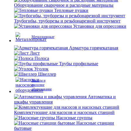
Оборудование сварочное и расходные материалы
Тепловые пушки
Трубогибы, труборезы и резьбонарезной инструмент
Установки для опрессовки
Металлопрокат
Арматура горячекатаная
Лист
Полоса
Трубы профильные
Уголок
Швеллер
Насосы и
насосное
оборудование
Автоматика и
шкафы управления
Комплектующие для насосов и насосных станций
Насосные группы
Насосные станции
бытовые