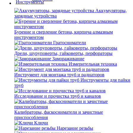
Аккумуляторы,
зарядные устройства
Бурение и сверление бетона, кирпича алмазным
инструментом
Гратосниматели
Дрели, шуруповерты, гайковерты, перфораторы
Замораживание
Измерительная техника
Инструмент для монтажа труб и радиаторов
Инструменты для пайки
труб
Исследование и прочистка труб и каналов
Калибраторы, фаскосниматели и зачистные
приспособления
Ключи
Нарезание резьбы