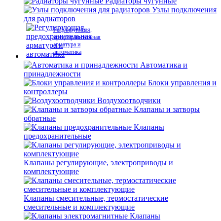
Радиаторы чугунные
Узлы подключения
для радиаторов
Регулирующая,
предохранительная
арматура и
автоматика
Автоматика и
принадлежности
Блоки управления и
контроллеры
Воздухоотводчики
Клапаны и затворы
обратные
Клапаны
предохранительные
Клапаны регулирующие, электроприводы и
комплектующие
Клапаны смесительные, термостатические
смесительные и комплектующие
Клапаны