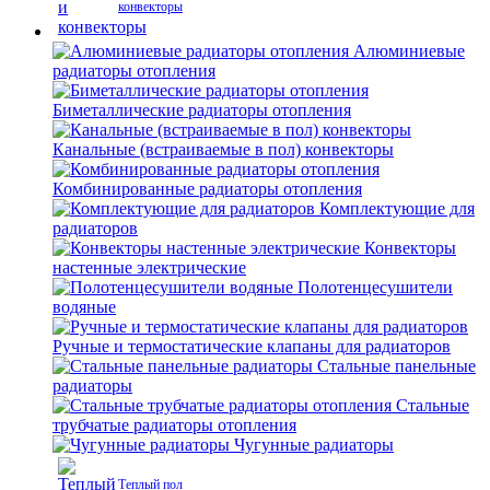
конвекторы
Алюминиевые
радиаторы отопления
Биметаллические радиаторы отопления
Канальные (встраиваемые в пол) конвекторы
Комбинированные радиаторы отопления
Комплектующие для
радиаторов
Конвекторы
настенные электрические
Полотенцесушители
водяные
Ручные и термостатические клапаны для радиаторов
Стальные панельные
радиаторы
Стальные
трубчатые радиаторы отопления
Чугунные радиаторы
Теплый пол