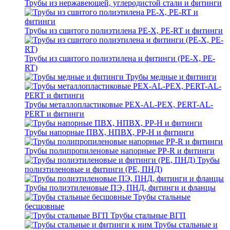
Трубы из нержавеющей, углеродистой стали и фитинги
Трубы из сшитого полиэтилена PE-X, PE-RT и фитинги
Трубы из сшитого полиэтилена и фитинги (PE-X, PE-
RT)
Трубы медные и фитинги
Трубы металлопластиковые PEX-AL-PEX, PERT-AL-
PERT и фитинги
Трубы напорные ПВХ, НПВХ, PP-H и фитинги
Трубы полипропиленовые напорные PP-R и фитинги
Трубы
полиэтиленовые и фитинги (PE, ПНД)
Трубы полиэтиленовые ПЭ, ПНД, фитинги и фланцы
Трубы стальные
бесшовные
Трубы стальные ВГП
Трубы стальные и