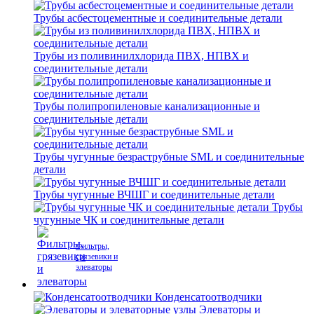
Трубы асбестоцементные и соединительные детали
Трубы из поливинилхлорида ПВХ, НПВХ и
соединительные детали
Трубы полипропиленовые канализационные и
соединительные детали
Трубы чугунные безраструбные SML и соединительные
детали
Трубы чугунные ВЧШГ и соединительные детали
Трубы
чугунные ЧК и соединительные детали
Фильтры,
грязевики и
элеваторы
Конденсатоотводчики
Элеваторы и