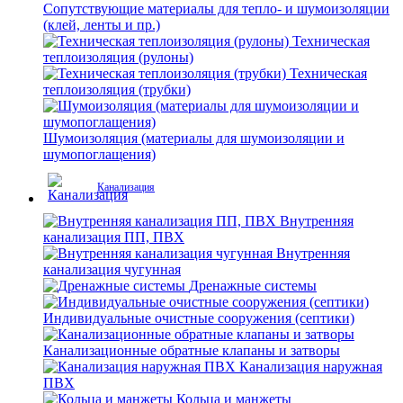
Сопутствующие материалы для тепло- и шумоизоляции
(клей, ленты и пр.)
Техническая
теплоизоляция (рулоны)
Техническая
теплоизоляция (трубки)
Шумоизоляция (материалы для шумоизоляции и
шумопоглащения)
Канализация
Внутренняя
канализация ПП, ПВХ
Внутренняя
канализация чугунная
Дренажные системы
Индивидуальные очистные сооружения (септики)
Канализационные обратные клапаны и затворы
Канализация наружная
ПВХ
Кольца и манжеты