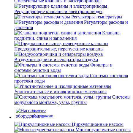
Смесительные клапаны и электроприводы
Регулирующие клапаны и электроприводы
Регуляторы температуры
Регуляторы расхода и
давления
Клапаны
подпитки, слива и заполнения
Предохранительные, перепускные клапаны
Воздухоотводчики и сепараторы воздуха
Фильтры и
системы очистки воды
Системы контроля
протечки воды
Уплотнительные и изоляционные материалы
Системы
модульного монтажа, узлы, группы
Насосное
оборудование
Циркуляционные насосы
Многоступенчатые насосы