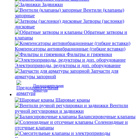
Задвижки
Вентили (клапаны)
запорные
Затворы (заслонки)
дисковые
Обратные затворы и
клапаны
Компенсаторы антивибрационные (гибкие вставки)
Фильтры и грязевики
Электроприводы, редукторы и доп. оборудование
Запчасти для
арматуры запорной
Предохранительная
арматура
Шаровые краны
Вентили
ручной регулировки и задвижки
Балансировочные клапаны
Соленоидные и
отсечные клапаны