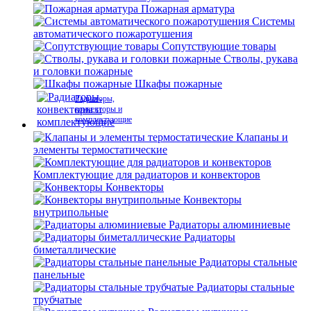
Пожарная арматура
Системы
автоматического пожаротушения
Сопутствующие товары
Стволы, рукава
и головки пожарные
Шкафы пожарные
Радиаторы,
конвекторы и
комплектующие
Клапаны и
элементы термостатические
Комплектующие для радиаторов и конвекторов
Конвекторы
Конвекторы
внутрипольные
Радиаторы алюминиевые
Радиаторы
биметаллические
Радиаторы стальные
панельные
Радиаторы стальные
трубчатые