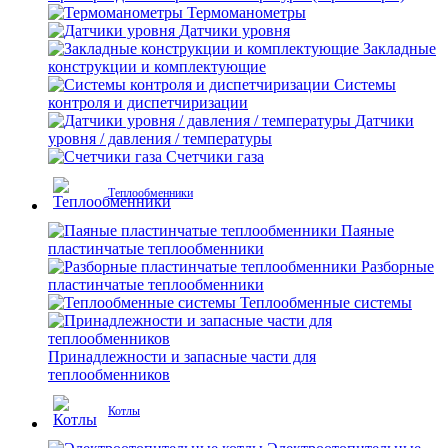
Термоманометры
Датчики уровня
Закладные
конструкции и комплектующие
Системы
контроля и диспетчиризации
Датчики
уровня / давления / температуры
Счетчики газа
Теплообменники
Паяные
пластинчатые теплообменники
Разборные
пластинчатые теплообменники
Теплообменные системы
Принадлежности и запасные части для
теплообменников
Котлы