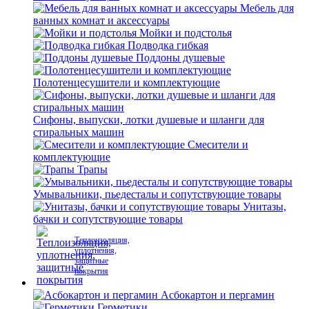
Мебель для
ванных комнат и аксессуары
Мойки и подстолья
Подводка гибкая
Поддоны душевые
Полотенцесушители и комплектующие
Сифоны, выпуски, лотки душевые и шланги для
стиральных машин
Смесители и
комплектующие
Трапы
Умывальники, пьедесталы и сопутствующие товары
Унитазы,
бачки и сопутствующие товары
Теплоизоляция,
уплотнения,
защитные
покрытия
Асбокартон и пергамин
Герметики