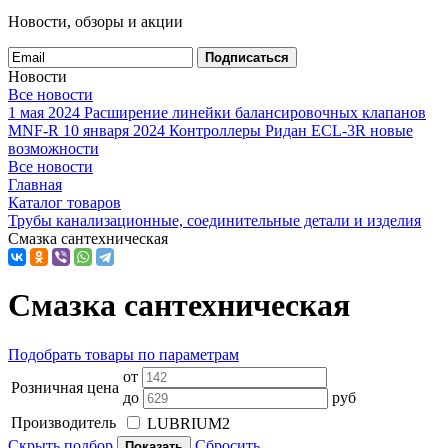
Новости, обзоры и акции
Подписаться
Новости
Все новости
1 мая 2024
Расширение линейки балансировочных клапанов
MNF-R
10 января 2024
Контроллеры Ридан ECL-3R новые
возможности
Все новости
Главная
Каталог товаров
Трубы канализационные, соединительные детали и изделия
Смазка сантехническая
Смазка сантехническая
Подобрать товары по параметрам
от
Розничная цена
до
руб
Производитель
LUBRIUM
2
Скрыть подбор
Сбросить
Показать