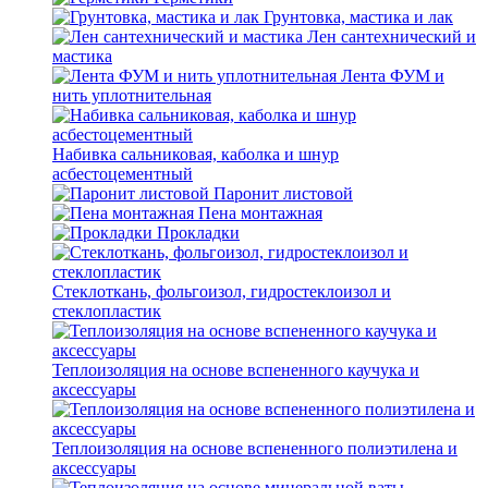
Грунтовка, мастика и лак
Лен сантехнический и
мастика
Лента ФУМ и
нить уплотнительная
Набивка сальниковая, каболка и шнур
асбестоцементный
Паронит листовой
Пена монтажная
Прокладки
Стеклоткань, фольгоизол, гидростеклоизол и
стеклопластик
Теплоизоляция на основе вспененного каучука и
аксессуары
Теплоизоляция на основе вспененного полиэтилена и
аксессуары