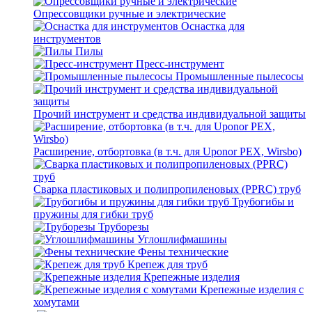
Опрессовщики ручные и электрические
Оснастка для
инструментов
Пилы
Пресс-инструмент
Промышленные пылесосы
Прочий инструмент и средства индивидуальной защиты
Расширение, отбортовка (в т.ч. для Uponor PEX, Wirsbo)
Сварка пластиковых и полипропиленовых (PPRC) труб
Трубогибы и
пружины для гибки труб
Труборезы
Углошлифмашины
Фены технические
Крепеж для труб
Крепежные изделия
Крепежные изделия с
хомутами