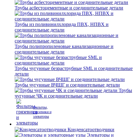
Трубы асбестоцементные и соединительные детали
Трубы из поливинилхлорида ПВХ, НПВХ и
соединительные детали
Трубы полипропиленовые канализационные и
соединительные детали
Трубы чугунные безраструбные SML и соединительные
детали
Трубы чугунные ВЧШГ и соединительные детали
Трубы
чугунные ЧК и соединительные детали
Фильтры,
грязевики и
элеваторы
Конденсатоотводчики
Элеваторы и