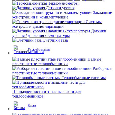
Термоманометры
Датчики уровня
Закладные
конструкции и комплектующие
Системы
контроля и диспетчиризации
Датчики
уровня / давления / температуры
Счетчики газа
Теплообменники
Паяные
пластинчатые теплообменники
Разборные
пластинчатые теплообменники
Теплообменные системы
Принадлежности и запасные части для
теплообменников
Котлы