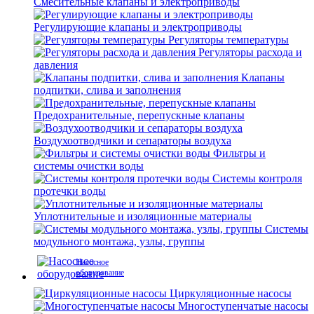
Смесительные клапаны и электроприводы
Регулирующие клапаны и электроприводы
Регуляторы температуры
Регуляторы расхода и
давления
Клапаны
подпитки, слива и заполнения
Предохранительные, перепускные клапаны
Воздухоотводчики и сепараторы воздуха
Фильтры и
системы очистки воды
Системы контроля
протечки воды
Уплотнительные и изоляционные материалы
Системы
модульного монтажа, узлы, группы
Насосное
оборудование
Циркуляционные насосы
Многоступенчатые насосы