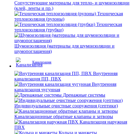
Сопутствующие материалы для тепло- и шумоизоляции
(клей, ленты и пр.)
Техническая
теплоизоляция (рулоны)
Техническая
теплоизоляция (трубки)
Шумоизоляция (материалы для шумоизоляции и
шумопоглащения)
Канализация
Внутренняя
канализация ПП, ПВХ
Внутренняя
канализация чугунная
Дренажные системы
Индивидуальные очистные сооружения (септики)
Канализационные обратные клапаны и затворы
Канализация наружная
ПВХ
Кольца и манжеты