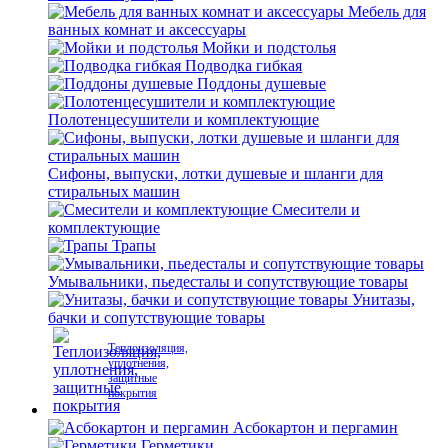
Мебель для
ванных комнат и аксессуары
Мойки и подстолья
Подводка гибкая
Поддоны душевые
Полотенцесушители и комплектующие
Сифоны, выпуски, лотки душевые и шланги для
стиральных машин
Смесители и
комплектующие
Трапы
Умывальники, пьедесталы и сопутствующие товары
Унитазы,
бачки и сопутствующие товары
Теплоизоляция,
уплотнения,
защитные
покрытия
Асбокартон и пергамин
Герметики