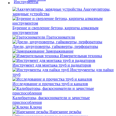
Аккумуляторы,
зарядные устройства
Бурение и сверление бетона, кирпича алмазным
инструментом
Гратосниматели
Дрели, шуруповерты, гайковерты, перфораторы
Замораживание
Измерительная техника
Инструмент для монтажа труб и радиаторов
Инструменты для пайки
труб
Исследование и прочистка труб и каналов
Калибраторы, фаскосниматели и зачистные
приспособления
Ключи
Нарезание резьбы