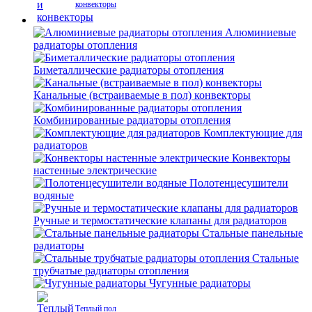
конвекторы
Алюминиевые
радиаторы отопления
Биметаллические радиаторы отопления
Канальные (встраиваемые в пол) конвекторы
Комбинированные радиаторы отопления
Комплектующие для
радиаторов
Конвекторы
настенные электрические
Полотенцесушители
водяные
Ручные и термостатические клапаны для радиаторов
Стальные панельные
радиаторы
Стальные
трубчатые радиаторы отопления
Чугунные радиаторы
Теплый пол