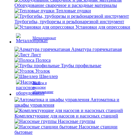
Оборудование сварочное и расходные материалы
Тепловые пушки
Трубогибы, труборезы и резьбонарезной инструмент
Установки для опрессовки
Металлопрокат
Арматура горячекатаная
Лист
Полоса
Трубы профильные
Уголок
Швеллер
Насосы и
насосное
оборудование
Автоматика и
шкафы управления
Комплектующие для насосов и насосных станций
Насосные группы
Насосные станции
бытовые