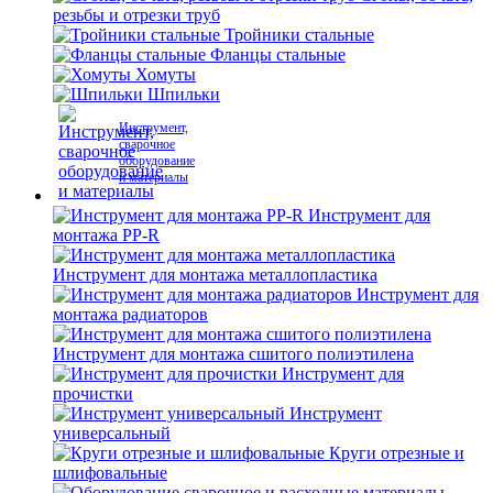
резьбы и отрезки труб
Тройники стальные
Фланцы стальные
Хомуты
Шпильки
Инструмент,
сварочное
оборудование
и материалы
Инструмент для
монтажа PP-R
Инструмент для монтажа металлопластика
Инструмент для
монтажа радиаторов
Инструмент для монтажа сшитого полиэтилена
Инструмент для
прочистки
Инструмент
универсальный
Круги отрезные и
шлифовальные