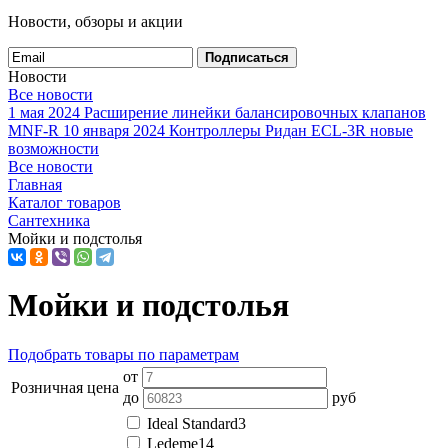
Новости, обзоры и акции
Подписаться
Новости
Все новости
1 мая 2024
Расширение линейки балансировочных клапанов
MNF-R
10 января 2024
Контроллеры Ридан ECL-3R новые
возможности
Все новости
Главная
Каталог товаров
Сантехника
Мойки и подстолья
Мойки и подстолья
Подобрать товары по параметрам
от
Розничная цена
до
руб
Ideal Standard
3
Ledeme
14