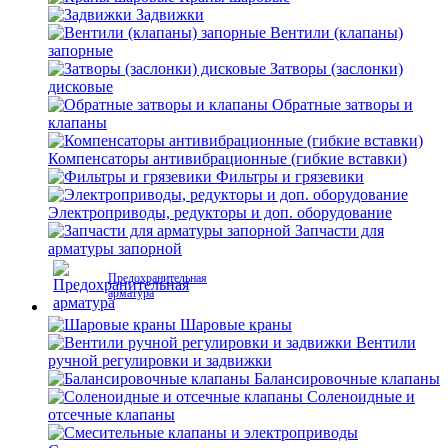
Задвижки
Вентили (клапаны)
запорные
Затворы (заслонки)
дисковые
Обратные затворы и
клапаны
Компенсаторы антивибрационные (гибкие вставки)
Фильтры и грязевики
Электроприводы, редукторы и доп. оборудование
Запчасти для
арматуры запорной
Предохранительная
арматура
Шаровые краны
Вентили
ручной регулировки и задвижки
Балансировочные клапаны
Соленоидные и
отсечные клапаны