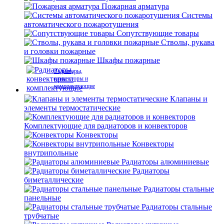
Пожарная арматура
Системы
автоматического пожаротушения
Сопутствующие товары
Стволы, рукава
и головки пожарные
Шкафы пожарные
Радиаторы,
конвекторы и
комплектующие
Клапаны и
элементы термостатические
Комплектующие для радиаторов и конвекторов
Конвекторы
Конвекторы
внутрипольные
Радиаторы алюминиевые
Радиаторы
биметаллические
Радиаторы стальные
панельные
Радиаторы стальные
трубчатые