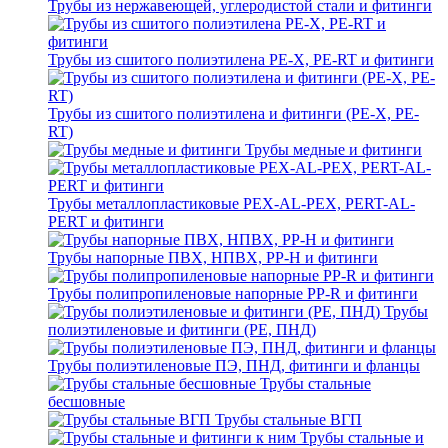
Трубы из нержавеющей, углеродистой стали и фитинги
Трубы из сшитого полиэтилена PE-X, PE-RT и фитинги
Трубы из сшитого полиэтилена и фитинги (PE-X, PE-
RT)
Трубы медные и фитинги
Трубы металлопластиковые PEX-AL-PEX, PERT-AL-
PERT и фитинги
Трубы напорные ПВХ, НПВХ, PP-H и фитинги
Трубы полипропиленовые напорные PP-R и фитинги
Трубы
полиэтиленовые и фитинги (PE, ПНД)
Трубы полиэтиленовые ПЭ, ПНД, фитинги и фланцы
Трубы стальные
бесшовные
Трубы стальные ВГП
Трубы стальные и