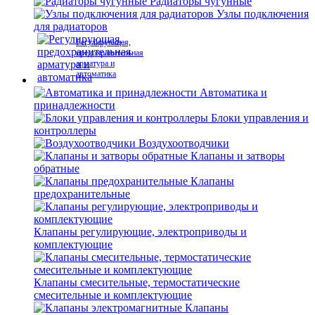
Радиаторы чугунные
Узлы подключения
для радиаторов
Регулирующая,
предохранительная
арматура и
автоматика
Автоматика и
принадлежности
Блоки управления и
контроллеры
Воздухоотводчики
Клапаны и затворы
обратные
Клапаны
предохранительные
Клапаны регулирующие, электроприводы и
комплектующие
Клапаны смесительные, термостатические
смесительные и комплектующие
Клапаны