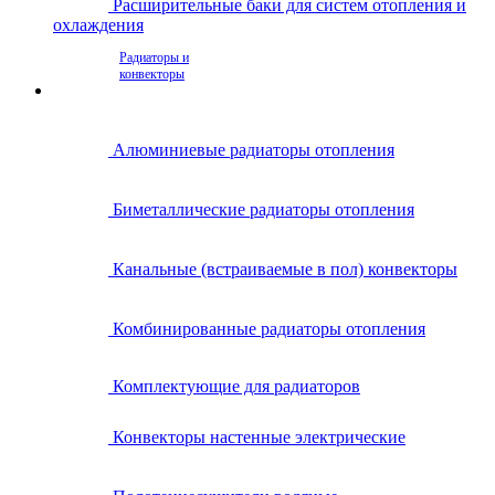
Расширительные баки для систем отопления и
охлаждения
Радиаторы и
конвекторы
Алюминиевые радиаторы отопления
Биметаллические радиаторы отопления
Канальные (встраиваемые в пол) конвекторы
Комбинированные радиаторы отопления
Комплектующие для радиаторов
Конвекторы настенные электрические