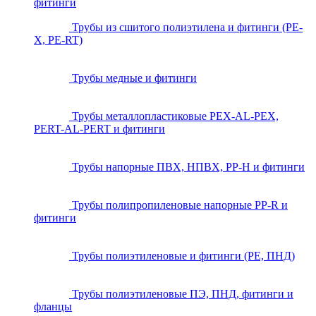
фитинги
Трубы из сшитого полиэтилена и фитинги (PE-
X, PE-RT)
Трубы медные и фитинги
Трубы металлопластиковые PEX-AL-PEX,
PERT-AL-PERT и фитинги
Трубы напорные ПВХ, НПВХ, PP-H и фитинги
Трубы полипропиленовые напорные PP-R и
фитинги
Трубы полиэтиленовые и фитинги (PE, ПНД)
Трубы полиэтиленовые ПЭ, ПНД, фитинги и
фланцы