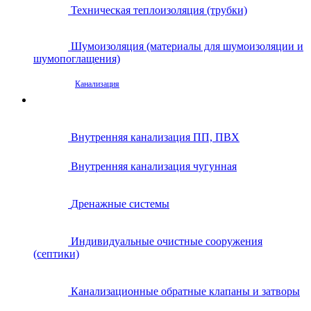
Техническая теплоизоляция (трубки)
Шумоизоляция (материалы для шумоизоляции и
шумопоглащения)
Канализация
Внутренняя канализация ПП, ПВХ
Внутренняя канализация чугунная
Дренажные системы
Индивидуальные очистные сооружения
(септики)
Канализационные обратные клапаны и затворы