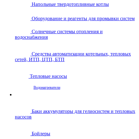
Напольные твердотопливные котлы
Оборудование и реагенты для промывки систем
Солнечные системы отопления и
водоснабжения
Средства автоматизации котельных, тепловых
сетей, ИТП, ЦТП, БТП
Тепловые насосы
Водонагреватели
Баки аккумуляторы для гелиосистем и тепловых
насосов
Бойлеры