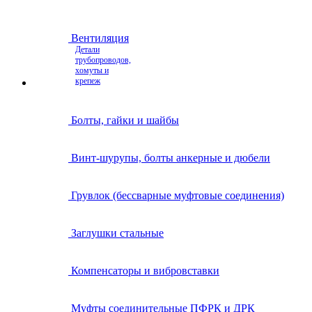
Вентиляция
Детали
трубопроводов,
хомуты и
крепеж
Болты, гайки и шайбы
Винт-шурупы, болты анкерные и дюбели
Грувлок (бессварные муфтовые соединения)
Заглушки стальные
Компенсаторы и вибровставки
Муфты соединительные ПФРК и ДРК