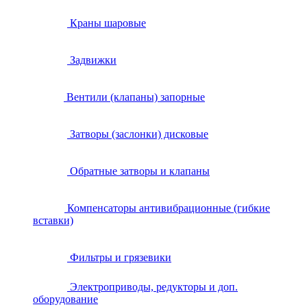
Краны шаровые
Задвижки
Вентили (клапаны) запорные
Затворы (заслонки) дисковые
Обратные затворы и клапаны
Компенсаторы антивибрационные (гибкие
вставки)
Фильтры и грязевики
Электроприводы, редукторы и доп.
оборудование