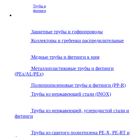
Трубы и
фитинги
Защитные трубы и гофропроводы
Коллекторы и гребенки распредилительные
Медные трубы и фитинги к ним
Металлопластиковые трубы и фитинги
(PEx/AL/PEx)
Полипропиленовые трубы и фитинги (PP-R)
Трубы из нержавеющей стали (INOX)
Трубы из нержавеющей, углеродистой стали и
фитинги
Трубы из сшитого полиэтилена PE-X, PE-RT и