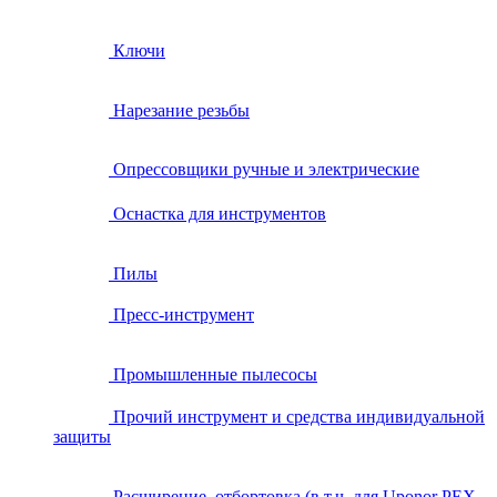
Ключи
Нарезание резьбы
Опрессовщики ручные и электрические
Оснастка для инструментов
Пилы
Пресс-инструмент
Промышленные пылесосы
Прочий инструмент и средства индивидуальной
защиты
Расширение, отбортовка (в т.ч. для Uponor PEX,