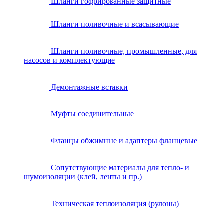
Шланги гофрированные защитные
Шланги поливочные и всасывающие
Шланги поливочные, промышленные, для
насосов и комплектующие
Демонтажные вставки
Муфты соединительные
Фланцы обжимные и адаптеры фланцевые
Сопутствующие материалы для тепло- и
шумоизоляции (клей, ленты и пр.)
Техническая теплоизоляция (рулоны)