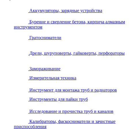
Аккумуляторы, зарядные устройства
Бурение и сверление бетона, кирпича алмазным
инструментом
Гратосниматели
Дрели, шуруповерты, гайковерты, перфораторы
Замораживание
Измерительная техника
Инструмент для монтажа труб и радиаторов
Инструменты для пайки труб
Исследование и прочистка труб и каналов
Калибраторы, фаскосниматели и зачистные
приспособления