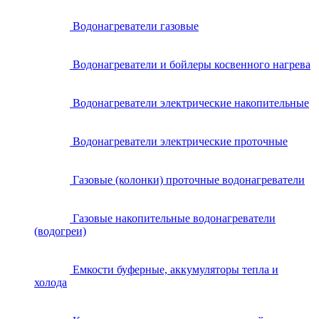
Водонагреватели газовые
Водонагреватели и бойлеры косвенного нагрева
Водонагреватели электрические накопительные
Водонагреватели электрические проточные
Газовые (колонки) проточные водонагреватели
Газовые накопительные водонагреватели
(водогреи)
Емкости буферные, аккумуляторы тепла и
холода