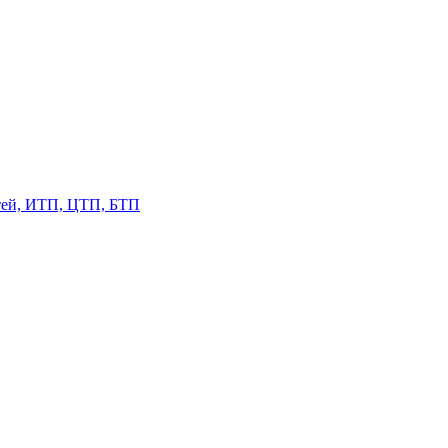
етей, ИТП, ЦТП, БТП