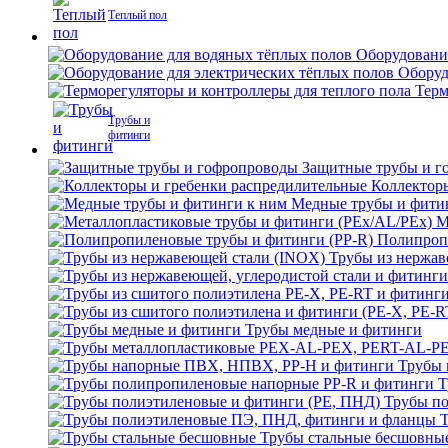
Теплый пол
Оборудовани
Оборуд
Терм
Трубы и
фитинги
Защитные трубы и г
Коллектор
Медные трубы и фити
М
Полипроп
Трубы из нержав
Трубы медные и фитинги
Трубы 
Т
Трубы по
Трубы стальные бесшовны