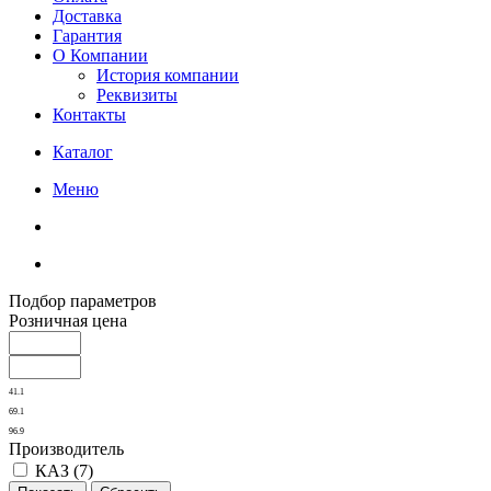
Доставка
Гарантия
О Компании
История компании
Реквизиты
Контакты
Каталог
Меню
Подбор параметров
Розничная цена
41.1
69.1
96.9
Производитель
КАЗ (
7
)