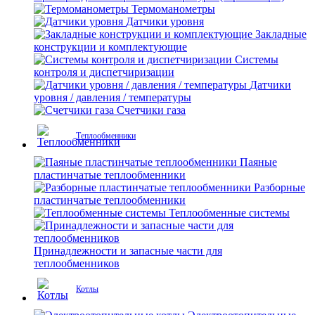
Термоманометры
Датчики уровня
Закладные
конструкции и комплектующие
Системы
контроля и диспетчиризации
Датчики
уровня / давления / температуры
Счетчики газа
Теплообменники
Паяные
пластинчатые теплообменники
Разборные
пластинчатые теплообменники
Теплообменные системы
Принадлежности и запасные части для
теплообменников
Котлы