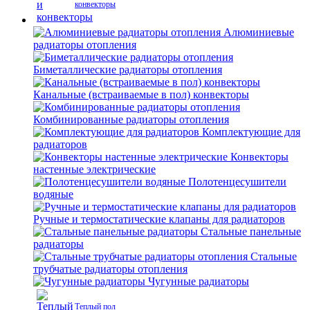
конвекторы
Алюминиевые
радиаторы отопления
Биметаллические радиаторы отопления
Канальные (встраиваемые в пол) конвекторы
Комбинированные радиаторы отопления
Комплектующие для
радиаторов
Конвекторы
настенные электрические
Полотенцесушители
водяные
Ручные и термостатические клапаны для радиаторов
Стальные панельные
радиаторы
Стальные
трубчатые радиаторы отопления
Чугунные радиаторы
Теплый пол