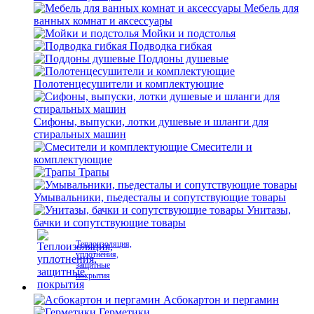
Мебель для
ванных комнат и аксессуары
Мойки и подстолья
Подводка гибкая
Поддоны душевые
Полотенцесушители и комплектующие
Сифоны, выпуски, лотки душевые и шланги для
стиральных машин
Смесители и
комплектующие
Трапы
Умывальники, пьедесталы и сопутствующие товары
Унитазы,
бачки и сопутствующие товары
Теплоизоляция,
уплотнения,
защитные
покрытия
Асбокартон и пергамин
Герметики