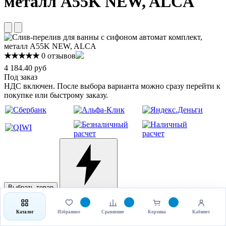
металл A55K NEW, ALCA
★★★★★
0 отзывов
4 184.40 руб
Под заказ
НДС включен. После выбора варианта можно сразу перейти к
покупке или быстрому заказу.
Выбрать товар
Купить в 1 клик
Каталог
Избранное
Сравнение
Корзина
Кабинет