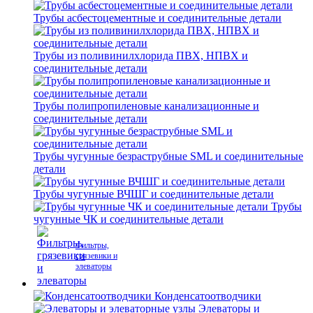
Трубы асбестоцементные и соединительные детали
Трубы из поливинилхлорида ПВХ, НПВХ и
соединительные детали
Трубы полипропиленовые канализационные и
соединительные детали
Трубы чугунные безраструбные SML и соединительные
детали
Трубы чугунные ВЧШГ и соединительные детали
Трубы
чугунные ЧК и соединительные детали
Фильтры,
грязевики и
элеваторы
Конденсатоотводчики
Элеваторы и