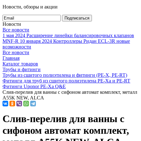
Новости, обзоры и акции
Подписаться
Новости
Все новости
1 мая 2024
Расширение линейки балансировочных клапанов
MNF-R
10 января 2024
Контроллеры Ридан ECL-3R новые
возможности
Все новости
Главная
Каталог товаров
Трубы и фитинги
Трубы из сшитого полиэтилена и фитинги (PE-X, PE-RT)
Фитинги для труб из сшитого полиэтилена PE-Xa и PE-RT
Фитинги Uponor PE-Xa Q&E
Слив-перелив для ванны с сифоном автомат комплект, металл
A55K NEW, ALCA
Слив-перелив для ванны с
сифоном автомат комплект,