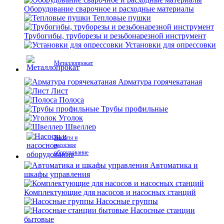
Оборудование сварочное и расходные материалы
Тепловые пушки
Трубогибы, труборезы и резьбонарезной инструмент
Установки для опрессовки
Металлопрокат
Арматура горячекатаная
Лист
Полоса
Трубы профильные
Уголок
Швеллер
Насосы и
насосное
оборудование
Автоматика и
шкафы управления
Комплектующие для насосов и насосных станций
Насосные группы
Насосные станции
бытовые