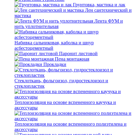
Грунтовка, мастика и лак
Лен сантехнический и
мастика
Лента ФУМ и
нить уплотнительная
Набивка сальниковая, каболка и шнур
асбестоцементный
Паронит листовой
Пена монтажная
Прокладки
Стеклоткань, фольгоизол, гидростеклоизол и
стеклопластик
Теплоизоляция на основе вспененного каучука и
аксессуары
Теплоизоляция на основе вспененного полиэтилена и
аксессуары