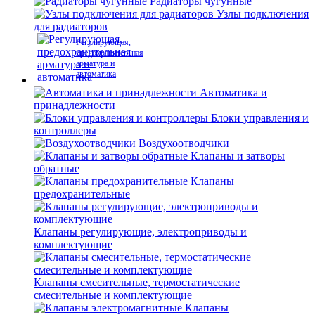
Радиаторы чугунные
Узлы подключения
для радиаторов
Регулирующая,
предохранительная
арматура и
автоматика
Автоматика и
принадлежности
Блоки управления и
контроллеры
Воздухоотводчики
Клапаны и затворы
обратные
Клапаны
предохранительные
Клапаны регулирующие, электроприводы и
комплектующие
Клапаны смесительные, термостатические
смесительные и комплектующие
Клапаны