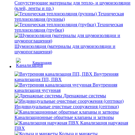
Сопутствующие материалы для тепло- и шумоизоляции
(клей, ленты и пр.)
Техническая
теплоизоляция (рулоны)
Техническая
теплоизоляция (трубки)
Шумоизоляция (материалы для шумоизоляции и
шумопоглащения)
Канализация
Внутренняя
канализация ПП, ПВХ
Внутренняя
канализация чугунная
Дренажные системы
Индивидуальные очистные сооружения (септики)
Канализационные обратные клапаны и затворы
Канализация наружная
ПВХ
Кольца и манжеты