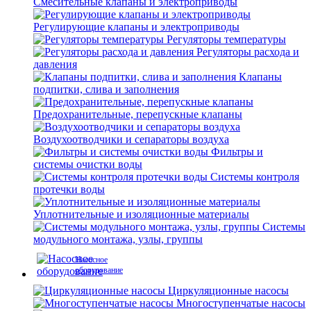
Смесительные клапаны и электроприводы
Регулирующие клапаны и электроприводы
Регуляторы температуры
Регуляторы расхода и
давления
Клапаны
подпитки, слива и заполнения
Предохранительные, перепускные клапаны
Воздухоотводчики и сепараторы воздуха
Фильтры и
системы очистки воды
Системы контроля
протечки воды
Уплотнительные и изоляционные материалы
Системы
модульного монтажа, узлы, группы
Насосное
оборудование
Циркуляционные насосы
Многоступенчатые насосы