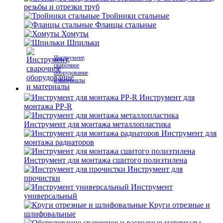
резьбы и отрезки труб
Тройники стальные
Фланцы стальные
Хомуты
Шпильки
Инструмент,
сварочное
оборудование
и материалы
Инструмент для
монтажа PP-R
Инструмент для монтажа металлопластика
Инструмент для
монтажа радиаторов
Инструмент для монтажа сшитого полиэтилена
Инструмент для
прочистки
Инструмент
универсальный
Круги отрезные и
шлифовальные