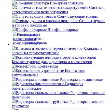
Пожарная арматура
Системы
автоматического пожаротушения
Сопутствующие товары
Стволы, рукава
и головки пожарные
Шкафы пожарные
Радиаторы,
конвекторы и
комплектующие
Клапаны и
элементы термостатические
Комплектующие для радиаторов и конвекторов
Конвекторы
Конвекторы
внутрипольные
Радиаторы алюминиевые
Радиаторы
биметаллические
Радиаторы стальные
панельные
Радиаторы стальные
трубчатые