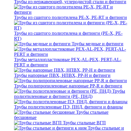
Трубы из нержавеющей, углеродистой стали и фитинги
Трубы из сшитого полиэтилена PE-X, PE-RT и фитинги
Трубы из сшитого полиэтилена и фитинги (PE-X, PE-
RT)
Трубы медные и фитинги
Трубы металлопластиковые PEX-AL-PEX, PERT-AL-
PERT и фитинги
Трубы напорные ПВХ, НПВХ, PP-H и фитинги
Трубы полипропиленовые напорные PP-R и фитинги
Трубы
полиэтиленовые и фитинги (PE, ПНД)
Трубы полиэтиленовые ПЭ, ПНД, фитинги и фланцы
Трубы стальные
бесшовные
Трубы стальные ВГП
Трубы стальные и