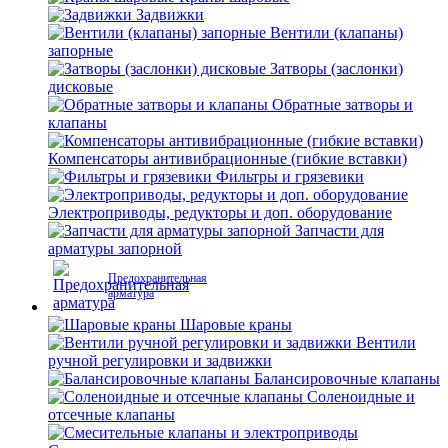
Задвижки
Вентили (клапаны)
запорные
Затворы (заслонки)
дисковые
Обратные затворы и
клапаны
Компенсаторы антивибрационные (гибкие вставки)
Фильтры и грязевики
Электроприводы, редукторы и доп. оборудование
Запчасти для
арматуры запорной
Предохранительная
арматура
Шаровые краны
Вентили
ручной регулировки и задвижки
Балансировочные клапаны
Соленоидные и
отсечные клапаны