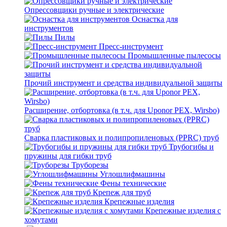
Опрессовщики ручные и электрические
Оснастка для
инструментов
Пилы
Пресс-инструмент
Промышленные пылесосы
Прочий инструмент и средства индивидуальной защиты
Расширение, отбортовка (в т.ч. для Uponor PEX, Wirsbo)
Сварка пластиковых и полипропиленовых (PPRC) труб
Трубогибы и
пружины для гибки труб
Труборезы
Углошлифмашины
Фены технические
Крепеж для труб
Крепежные изделия
Крепежные изделия с
хомутами