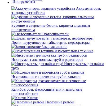
Аккумуляторы,
зарядные устройства
Бурение и сверление бетона, кирпича алмазным
инструментом
Гратосниматели
Дрели, шуруповерты, гайковерты, перфораторы
Замораживание
Измерительная техника
Инструмент для монтажа труб и радиаторов
Инструменты для пайки
труб
Исследование и прочистка труб и каналов
Калибраторы, фаскосниматели и зачистные
приспособления
Ключи
Нарезание резьбы